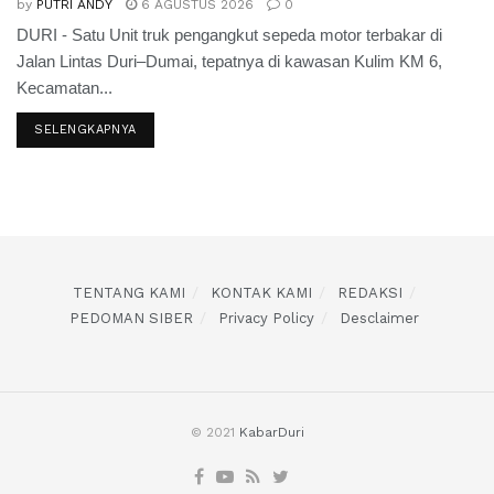
by
PUTRI ANDY
6 AGUSTUS 2026
0
DURI - Satu Unit truk pengangkut sepeda motor terbakar di
Jalan Lintas Duri–Dumai, tepatnya di kawasan Kulim KM 6,
Kecamatan...
SELENGKAPNYA
TENTANG KAMI
KONTAK KAMI
REDAKSI
PEDOMAN SIBER
Privacy Policy
Desclaimer
© 2021
KabarDuri