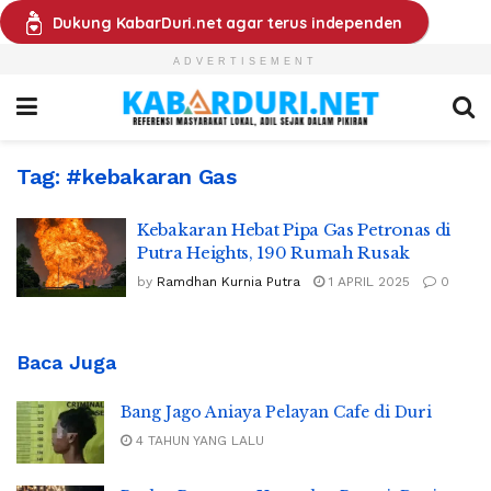
Dukung KabarDuri.net agar terus independen
ADVERTISEMENT
Tag:
#kebakaran Gas
Kebakaran Hebat Pipa Gas Petronas di
Putra Heights, 190 Rumah Rusak
by
Ramdhan Kurnia Putra
1 APRIL 2025
0
Baca Juga
Bang Jago Aniaya Pelayan Cafe di Duri
4 TAHUN YANG LALU