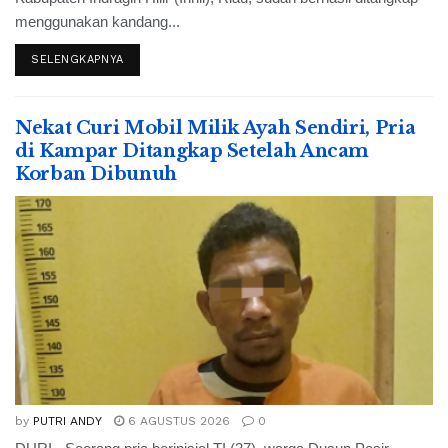
menggunakan kandang...
SELENGKAPNYA
Nekat Curi Mobil Milik Ayah Sendiri, Pria
di Kampar Ditangkap Setelah Ancam
Korban Dibunuh
by
PUTRI ANDY
6 AGUSTUS 2026
0