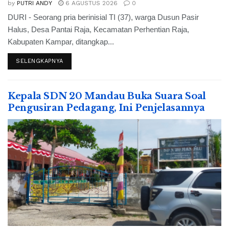
by
PUTRI ANDY
6 AGUSTUS 2026
0
DURI - Seorang pria berinisial TI (37), warga Dusun Pasir
Halus, Desa Pantai Raja, Kecamatan Perhentian Raja,
Kabupaten Kampar, ditangkap...
SELENGKAPNYA
Kepala SDN 20 Mandau Buka Suara Soal
Pengusiran Pedagang, Ini Penjelasannya