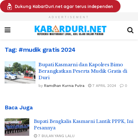
Dukung KabarDuri.net agar terus independen
ADVERTISEMENT
Tag:
#mudik gratis 2024
Bupati Kasmarni dan Kapolres Bimo
Berangkatkan Peserta Mudik Gratis di
Duri
by
Ramdhan Kurnia Putra
7 APRIL 2024
0
Baca Juga
Bupati Bengkalis Kasmarni Lantik PPPK, Ini
Pesannya
7 BULAN YANG LALU