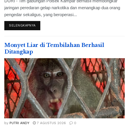
DURI - Tim gabungan Polsek Kampar berhasil membongkar
jaringan peredaran gelap narkotika dan menangkap dua orang
pengedar sekaligus, yang beroperasi...
SELENGKAPNYA
Monyet Liar di Tembilahan Berhasil
Ditangkap
by
PUTRI ANDY
7 AGUSTUS 2026
0