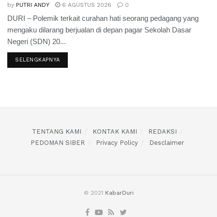
by
PUTRI ANDY
6 AGUSTUS 2026
0
DURI – Polemik terkait curahan hati seorang pedagang yang
mengaku dilarang berjualan di depan pagar Sekolah Dasar
Negeri (SDN) 20...
SELENGKAPNYA
TENTANG KAMI
KONTAK KAMI
REDAKSI
PEDOMAN SIBER
Privacy Policy
Desclaimer
© 2021
KabarDuri