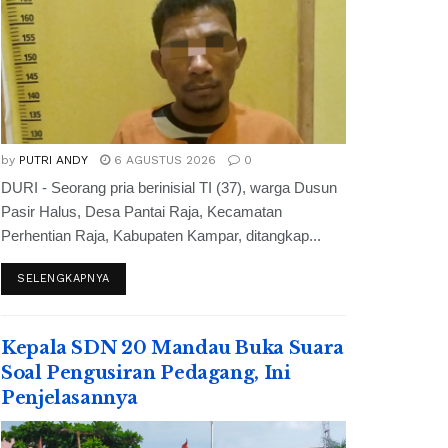
by
PUTRI ANDY
6 AGUSTUS 2026
0
DURI - Seorang pria berinisial TI (37), warga Dusun
Pasir Halus, Desa Pantai Raja, Kecamatan
Perhentian Raja, Kabupaten Kampar, ditangkap...
SELENGKAPNYA
Kepala SDN 20 Mandau Buka Suara
Soal Pengusiran Pedagang, Ini
Penjelasannya