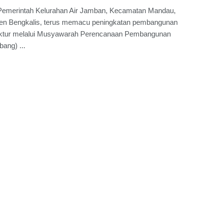
Pemerintah Kelurahan Air Jamban, Kecamatan Mandau,
en Bengkalis, terus memacu peningkatan pembangunan
ruktur melalui Musyawarah Perencanaan Pembangunan
ang) ...