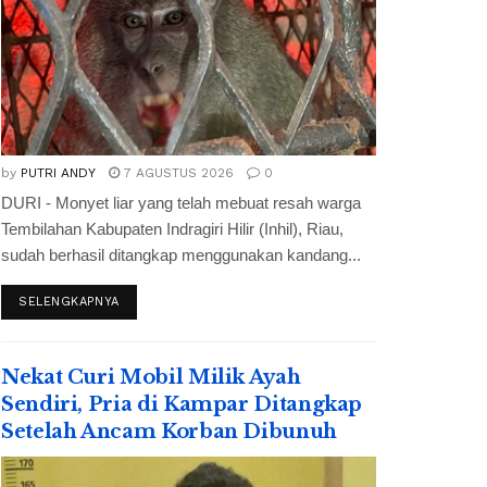
by
PUTRI ANDY
7 AGUSTUS 2026
0
DURI - Monyet liar yang telah mebuat resah warga
Tembilahan Kabupaten Indragiri Hilir (Inhil), Riau,
sudah berhasil ditangkap menggunakan kandang...
SELENGKAPNYA
Nekat Curi Mobil Milik Ayah
Sendiri, Pria di Kampar Ditangkap
Setelah Ancam Korban Dibunuh