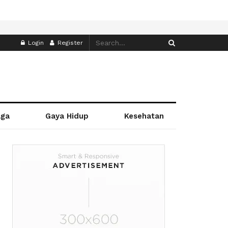
Login
Register
aga
Gaya Hidup
Kesehatan