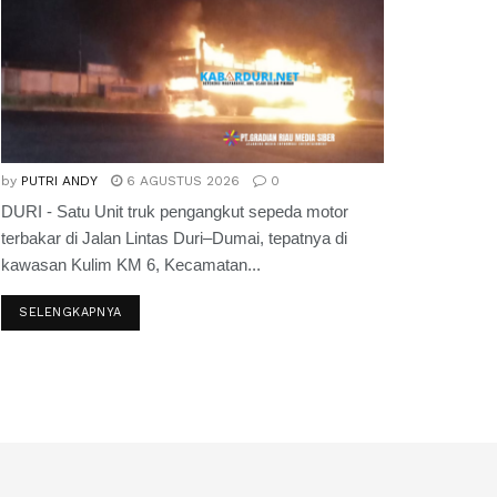
by
PUTRI ANDY
6 AGUSTUS 2026
0
DURI - Satu Unit truk pengangkut sepeda motor
terbakar di Jalan Lintas Duri–Dumai, tepatnya di
kawasan Kulim KM 6, Kecamatan...
SELENGKAPNYA