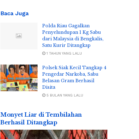
Baca Juga
Polda Riau Gagalkan
Penyelundupan 1 Kg Sabu
dari Malaysia di Bengkalis,
Satu Kurir Ditangkap
1 TAHUN YANG LALU
Polsek Siak Kecil Tangkap 4
Pengedar Narkoba, Sabu
Belasan Gram Berhasil
Disita
5 BULAN YANG LALU
Monyet Liar di Tembilahan
Berhasil Ditangkap