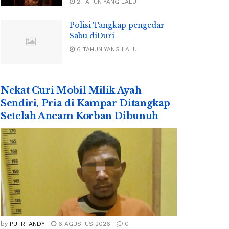
2 TAHUN YANG LALU
Polisi Tangkap pengedar
Sabu diDuri
6 TAHUN YANG LALU
Nekat Curi Mobil Milik Ayah
Sendiri, Pria di Kampar Ditangkap
Setelah Ancam Korban Dibunuh
by
PUTRI ANDY
6 AGUSTUS 2026
0