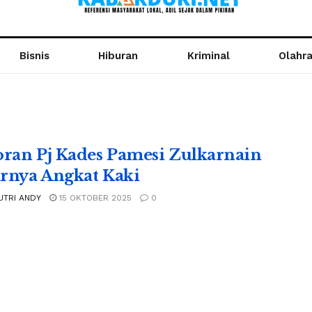
Bisnis
Hiburan
Kriminal
Olahr
oran Pj Kades Pamesi Zulkarnain
rnya Angkat Kaki
UTRI ANDY
15 OKTOBER 2025
0