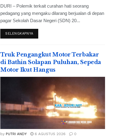
DURI – Polemik terkait curahan hati seorang
pedagang yang mengaku dilarang berjualan di depan
pagar Sekolah Dasar Negeri (SDN) 20...
SELENGKAPNYA
Truk Pengangkut Motor Terbakar
di Bathin Solapan Puluhan, Sepeda
Motor Ikut Hangus
by
PUTRI ANDY
6 AGUSTUS 2026
0