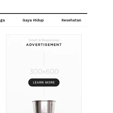
aga
Gaya Hidup
Kesehatan