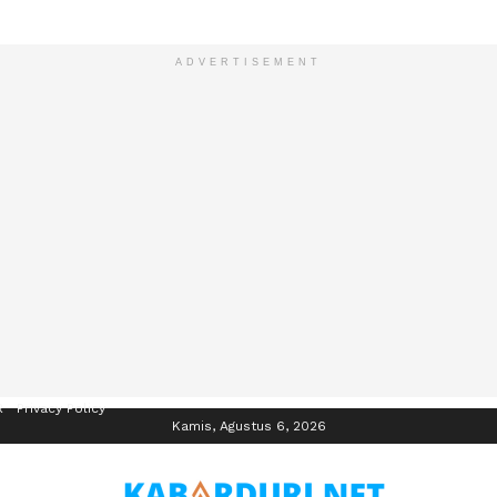
ADVERTISEMENT
R
Privacy Policy
Kamis, Agustus 6, 2026