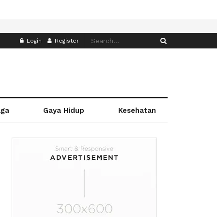
Login
Register
aga
Gaya Hidup
Kesehatan