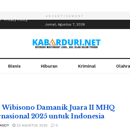
ADVERTISEMENT
R
Privacy Policy
Jumat, Agustus 7, 2026
Bisnis
Hiburan
Kriminal
Olahr
 Wibisono Damanik Juara II MHQ
rnasional 2025 untuk Indonesia
 ANDY
22 AGUSTUS 2025
0