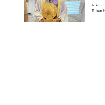
RIAU - 
Rokan Hu