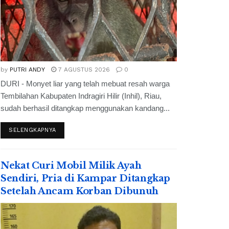
by
PUTRI ANDY
7 AGUSTUS 2026
0
DURI - Monyet liar yang telah mebuat resah warga
Tembilahan Kabupaten Indragiri Hilir (Inhil), Riau,
sudah berhasil ditangkap menggunakan kandang...
SELENGKAPNYA
Nekat Curi Mobil Milik Ayah
Sendiri, Pria di Kampar Ditangkap
Setelah Ancam Korban Dibunuh