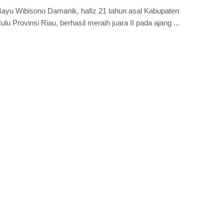
Bayu Wibisono Damanik, hafiz 21 tahun asal Kabupaten
lu Provinsi Riau, berhasil meraih juara II pada ajang ...