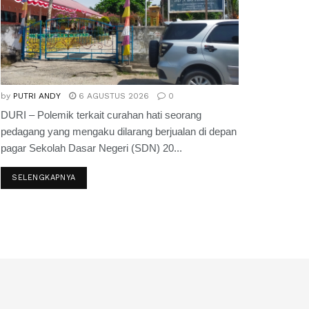
by
PUTRI ANDY
6 AGUSTUS 2026
0
DURI – Polemik terkait curahan hati seorang
pedagang yang mengaku dilarang berjualan di depan
pagar Sekolah Dasar Negeri (SDN) 20...
SELENGKAPNYA