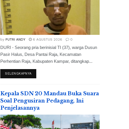
by
PUTRI ANDY
6 AGUSTUS 2026
0
DURI - Seorang pria berinisial TI (37), warga Dusun
Pasir Halus, Desa Pantai Raja, Kecamatan
Perhentian Raja, Kabupaten Kampar, ditangkap...
SELENGKAPNYA
Kepala SDN 20 Mandau Buka Suara
Soal Pengusiran Pedagang, Ini
Penjelasannya