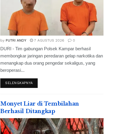
by
PUTRI ANDY
7 AGUSTUS 2026
0
DURI - Tim gabungan Polsek Kampar berhasil
membongkar jaringan peredaran gelap narkotika dan
menangkap dua orang pengedar sekaligus, yang
beroperasi...
SELENGKAPNYA
Monyet Liar di Tembilahan
Berhasil Ditangkap