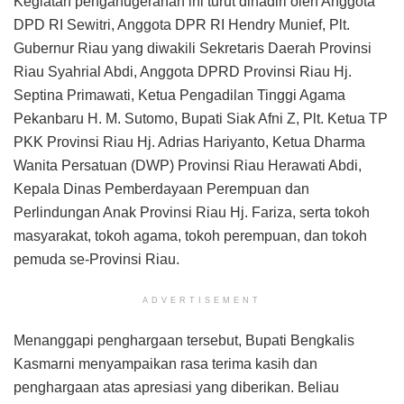
Kegiatan penganugerahan ini turut dihadiri oleh Anggota
DPD RI Sewitri, Anggota DPR RI Hendry Munief, Plt.
Gubernur Riau yang diwakili Sekretaris Daerah Provinsi
Riau Syahrial Abdi, Anggota DPRD Provinsi Riau Hj.
Septina Primawati, Ketua Pengadilan Tinggi Agama
Pekanbaru H. M. Sutomo, Bupati Siak Afni Z, Plt. Ketua TP
PKK Provinsi Riau Hj. Adrias Hariyanto, Ketua Dharma
Wanita Persatuan (DWP) Provinsi Riau Herawati Abdi,
Kepala Dinas Pemberdayaan Perempuan dan
Perlindungan Anak Provinsi Riau Hj. Fariza, serta tokoh
masyarakat, tokoh agama, tokoh perempuan, dan tokoh
pemuda se-Provinsi Riau.
ADVERTISEMENT
Menanggapi penghargaan tersebut, Bupati Bengkalis
Kasmarni menyampaikan rasa terima kasih dan
penghargaan atas apresiasi yang diberikan. Beliau