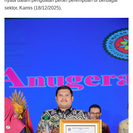
nyata dalam penguatan peran perempuan di berbagai
sektor, Kamis (18/12/2025).