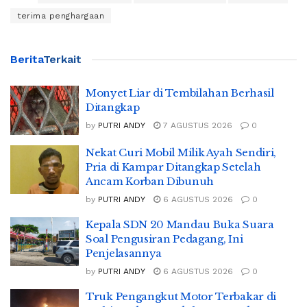
terima penghargaan
Berita
Terkait
Monyet Liar di Tembilahan Berhasil
Ditangkap
by
PUTRI ANDY
7 AGUSTUS 2026
0
Nekat Curi Mobil Milik Ayah Sendiri,
Pria di Kampar Ditangkap Setelah
Ancam Korban Dibunuh
by
PUTRI ANDY
6 AGUSTUS 2026
0
Kepala SDN 20 Mandau Buka Suara
Soal Pengusiran Pedagang, Ini
Penjelasannya
by
PUTRI ANDY
6 AGUSTUS 2026
0
Truk Pengangkut Motor Terbakar di