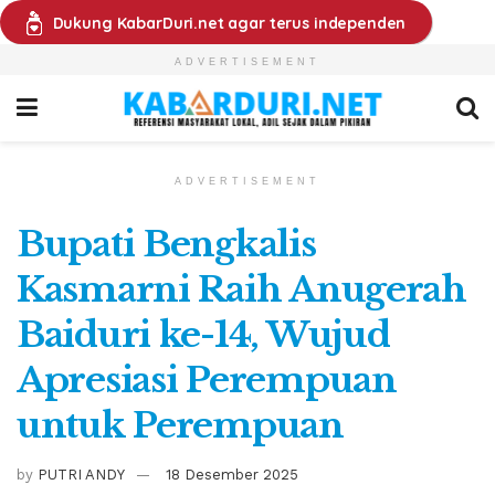
Dukung KabarDuri.net agar terus independen
ADVERTISEMENT
ADVERTISEMENT
Bupati Bengkalis
Kasmarni Raih Anugerah
Baiduri ke-14, Wujud
Apresiasi Perempuan
untuk Perempuan
by
PUTRI ANDY
18 Desember 2025