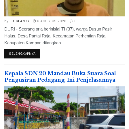
by
PUTRI ANDY
6 AGUSTUS 2026
0
DURI - Seorang pria berinisial TI (37), warga Dusun Pasir
Halus, Desa Pantai Raja, Kecamatan Perhentian Raja,
Kabupaten Kampar, ditangkap...
SELENGKAPNYA
Kepala SDN 20 Mandau Buka Suara Soal
Pengusiran Pedagang, Ini Penjelasannya