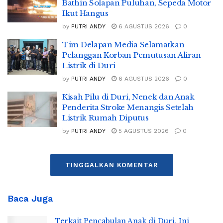
Bathin Solapan Puluhan, Sepeda Motor
Ikut Hangus
by
PUTRI ANDY
6 AGUSTUS 2026
0
Tim Delapan Media Selamatkan
Pelanggan Korban Pemutusan Aliran
Listrik di Duri
by
PUTRI ANDY
6 AGUSTUS 2026
0
Kisah Pilu di Duri, Nenek dan Anak
Penderita Stroke Menangis Setelah
Listrik Rumah Diputus
by
PUTRI ANDY
5 AGUSTUS 2026
0
TINGGALKAN KOMENTAR
Baca Juga
Terkait Pencabulan Anak di Duri, Ini