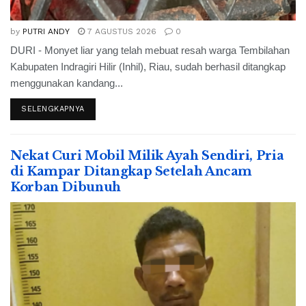
by
PUTRI ANDY
7 AGUSTUS 2026
0
DURI - Monyet liar yang telah mebuat resah warga Tembilahan
Kabupaten Indragiri Hilir (Inhil), Riau, sudah berhasil ditangkap
menggunakan kandang...
SELENGKAPNYA
Nekat Curi Mobil Milik Ayah Sendiri, Pria
di Kampar Ditangkap Setelah Ancam
Korban Dibunuh