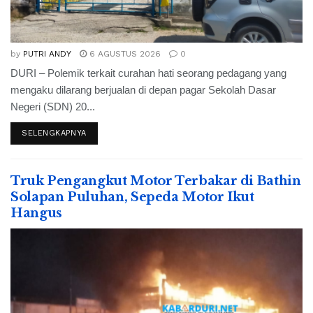
by
PUTRI ANDY
6 AGUSTUS 2026
0
DURI – Polemik terkait curahan hati seorang pedagang yang
mengaku dilarang berjualan di depan pagar Sekolah Dasar
Negeri (SDN) 20...
SELENGKAPNYA
Truk Pengangkut Motor Terbakar di Bathin
Solapan Puluhan, Sepeda Motor Ikut
Hangus