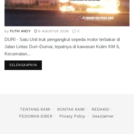
by
PUTRI ANDY
6 AGUSTUS 2026
0
DURI - Satu Unit truk pengangkut sepeda motor terbakar di
Jalan Lintas Duri–Dumai, tepatnya di kawasan Kulim KM 6,
Kecamatan...
SELENGKAPNYA
TENTANG KAMI
KONTAK KAMI
REDAKSI
PEDOMAN SIBER
Privacy Policy
Desclaimer