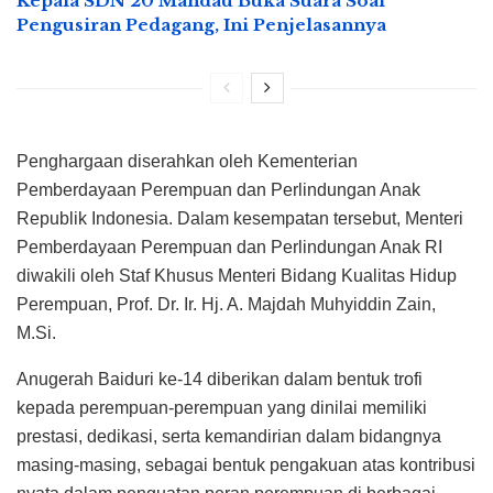
Kepala SDN 20 Mandau Buka Suara Soal
Pengusiran Pedagang, Ini Penjelasannya
Penghargaan diserahkan oleh Kementerian
Pemberdayaan Perempuan dan Perlindungan Anak
Republik Indonesia. Dalam kesempatan tersebut, Menteri
Pemberdayaan Perempuan dan Perlindungan Anak RI
diwakili oleh Staf Khusus Menteri Bidang Kualitas Hidup
Perempuan, Prof. Dr. Ir. Hj. A. Majdah Muhyiddin Zain,
M.Si.
Anugerah Baiduri ke-14 diberikan dalam bentuk trofi
kepada perempuan-perempuan yang dinilai memiliki
prestasi, dedikasi, serta kemandirian dalam bidangnya
masing-masing, sebagai bentuk pengakuan atas kontribusi