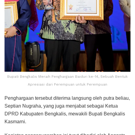
Bupati Bengkalis Meraih Penghargaan Baiduri ke-14, Sebuah Bentuk
Apresiasi dari Perempuan untuk Perempuan
Penghargaan tersebut diterima langsung oleh putra beliau,
Septian Nugraha, yang juga menjabat sebagai Ketua
DPRD Kabupaten Bengkalis, mewakili Bupati Bengkalis
Kasmarni.