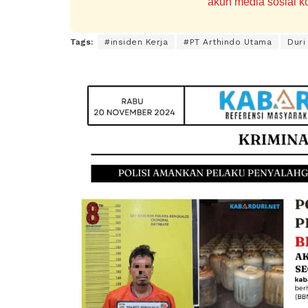
akun media sosial ko
Tags:
#insiden Kerja
#PT Arthindo Utama
Duri