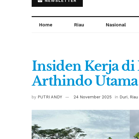
NEWSLETTER
Home
Riau
Nasional
Insiden Kerja di
Arthindo Utama
by
PUTRI ANDY
24 November 2025
in
Duri
,
Riau