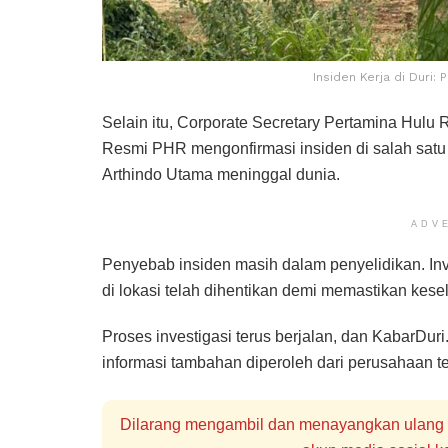
Insiden Kerja di Duri:
Selain itu, Corporate Secretary Pertamina Hulu 
Resmi PHR mengonfirmasi insiden di salah satu
Arthindo Utama meninggal dunia.
ADV
Penyebab insiden masih dalam penyelidikan. Inve
di lokasi telah dihentikan demi memastikan kese
Proses investigasi terus berjalan, dan KabarDu
informasi tambahan diperoleh dari perusahaan ter
Dilarang mengambil dan menayangkan ulang se