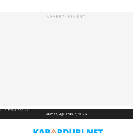
ADVERTISEMENT
R
Privacy Policy
Jumat, Agustus 7, 2026