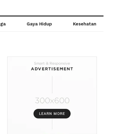
aga
Gaya Hidup
Kesehatan