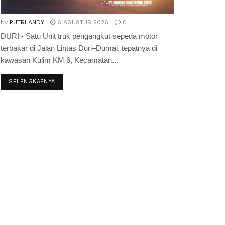
by
PUTRI ANDY
6 AGUSTUS 2026
0
DURI - Satu Unit truk pengangkut sepeda motor
terbakar di Jalan Lintas Duri–Dumai, tepatnya di
kawasan Kulim KM 6, Kecamatan...
SELENGKAPNYA