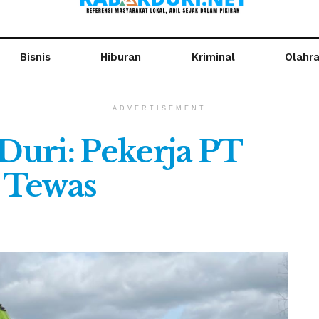
Bisnis
Hiburan
Kriminal
Olahr
ADVERTISEMENT
 Duri: Pekerja PT
 Tewas