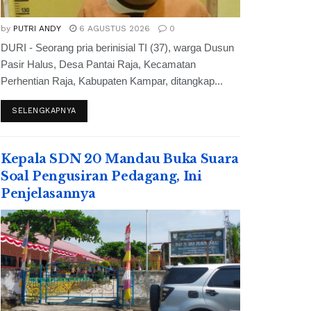
by
PUTRI ANDY
6 AGUSTUS 2026
0
DURI - Seorang pria berinisial TI (37), warga Dusun
Pasir Halus, Desa Pantai Raja, Kecamatan
Perhentian Raja, Kabupaten Kampar, ditangkap...
SELENGKAPNYA
Kepala SDN 20 Mandau Buka Suara
Soal Pengusiran Pedagang, Ini
Penjelasannya