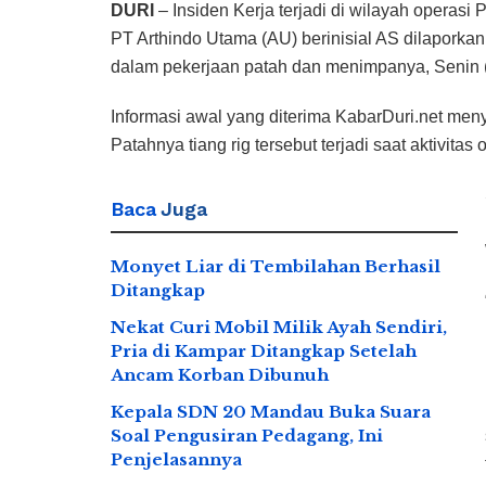
DURI
– Insiden Kerja terjadi di wilayah opera
PT Arthindo Utama (AU) berinisial AS dilaporkan
dalam pekerjaan patah dan menimpanya, Senin (
Informasi awal yang diterima KabarDuri.net men
Patah­nya tiang rig tersebut terjadi saat aktivit
Baca
Juga
Monyet Liar di Tembilahan Berhasil
Ditangkap
Nekat Curi Mobil Milik Ayah Sendiri,
Pria di Kampar Ditangkap Setelah
Ancam Korban Dibunuh
Kepala SDN 20 Mandau Buka Suara
Soal Pengusiran Pedagang, Ini
Penjelasannya