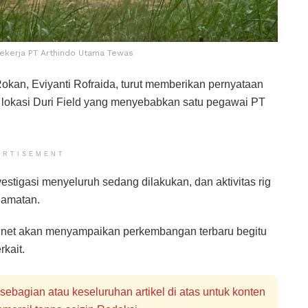
 Pekerja PT Arthindo Utama Tewas
Rokan, Eviyanti Rofraida, turut memberikan pernyataan
 lokasi Duri Field yang menyebabkan satu pegawai PT
ERTISEMENT
stigasi menyeluruh sedang dilakukan, dan aktivitas rig
lamatan.
ri.net akan menyampaikan perkembangan terbaru begitu
kait.
bagian atau keseluruhan artikel di atas untuk konten