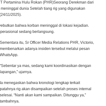
si PT Pertamina Hulu Rokan (PHR)Seorang Derekman dari
 meninggal dunia Setelah tiang rig yang digunakan
24/11/2025).
yebutkan bahwa korban meninggal di lokasi kejadian.
as operasional sedang berlangsung.
Sementara itu, Sr Officer Media Relations PHR, Victorio,
membenarkan adanya insiden tersebut melalui pesan
WhatsApp.
“Sebentar ya mas, sedang kami koordinasikan dengan
lapangan,” ujarnya.
Ia menegaskan bahwa kronologi lengkap terkait
patahnya rig akan disampaikan setelah proses internal
selesai. “Nanti akan kami sampaikan. Ditunggu ya,”
tambahnya.