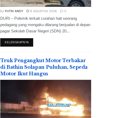
by
PUTRI ANDY
6 AGUSTUS 2026
0
DURI – Polemik terkait curahan hati seorang
pedagang yang mengaku dilarang berjualan di depan
pagar Sekolah Dasar Negeri (SDN) 20...
SELENGKAPNYA
Truk Pengangkut Motor Terbakar
di Bathin Solapan Puluhan, Sepeda
Motor Ikut Hangus