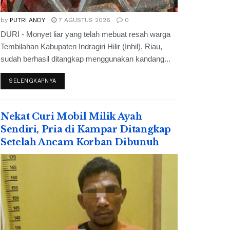
by
PUTRI ANDY
7 AGUSTUS 2026
0
DURI - Monyet liar yang telah mebuat resah warga
Tembilahan Kabupaten Indragiri Hilir (Inhil), Riau,
sudah berhasil ditangkap menggunakan kandang...
SELENGKAPNYA
Nekat Curi Mobil Milik Ayah
Sendiri, Pria di Kampar Ditangkap
Setelah Ancam Korban Dibunuh