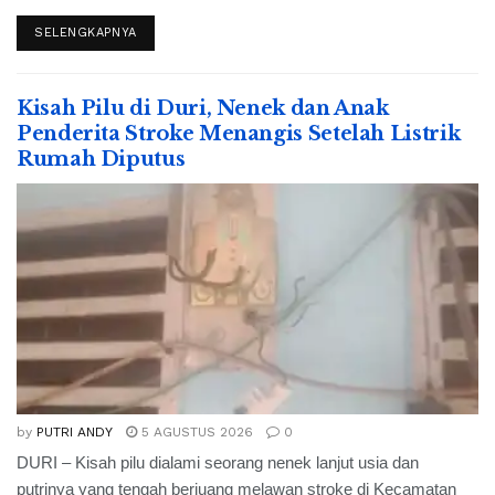
SELENGKAPNYA
Kisah Pilu di Duri, Nenek dan Anak
Penderita Stroke Menangis Setelah Listrik
Rumah Diputus
by
PUTRI ANDY
5 AGUSTUS 2026
0
DURI – Kisah pilu dialami seorang nenek lanjut usia dan
putrinya yang tengah berjuang melawan stroke di Kecamatan