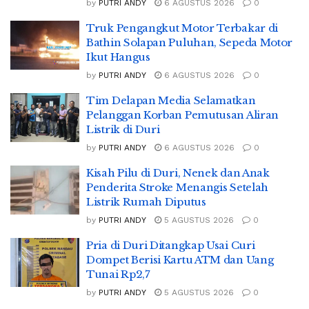
by
PUTRI ANDY
6 AGUSTUS 2026
0
Truk Pengangkut Motor Terbakar di
Bathin Solapan Puluhan, Sepeda Motor
Ikut Hangus
by
PUTRI ANDY
6 AGUSTUS 2026
0
Tim Delapan Media Selamatkan
Pelanggan Korban Pemutusan Aliran
Listrik di Duri
by
PUTRI ANDY
6 AGUSTUS 2026
0
Kisah Pilu di Duri, Nenek dan Anak
Penderita Stroke Menangis Setelah
Listrik Rumah Diputus
by
PUTRI ANDY
5 AGUSTUS 2026
0
Pria di Duri Ditangkap Usai Curi
Dompet Berisi Kartu ATM dan Uang
Tunai Rp2,7
by
PUTRI ANDY
5 AGUSTUS 2026
0