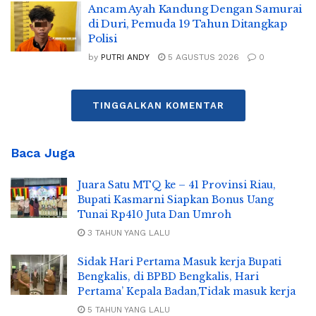
Ancam Ayah Kandung Dengan Samurai
di Duri, Pemuda 19 Tahun Ditangkap
Polisi
by
PUTRI ANDY
5 AGUSTUS 2026
0
TINGGALKAN KOMENTAR
Baca Juga
Juara Satu MTQ ke – 41 Provinsi Riau,
Bupati Kasmarni Siapkan Bonus Uang
Tunai Rp410 Juta Dan Umroh
3 TAHUN YANG LALU
Sidak Hari Pertama Masuk kerja Bupati
Bengkalis, di BPBD Bengkalis, Hari
Pertama’ Kepala Badan,Tidak masuk kerja
5 TAHUN YANG LALU