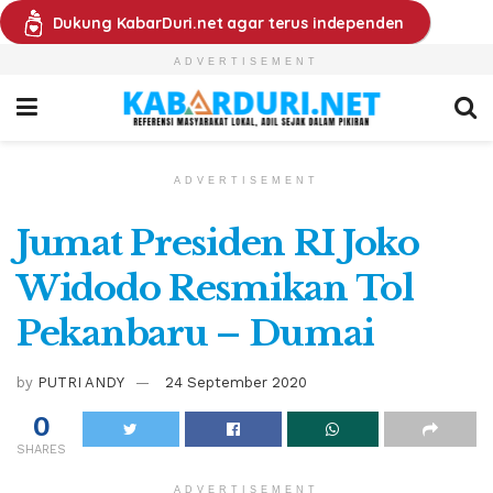
Dukung KabarDuri.net agar terus independen
ADVERTISEMENT
ADVERTISEMENT
Jumat Presiden RI Joko
Widodo Resmikan Tol
Pekanbaru – Dumai
by
PUTRI ANDY
24 September 2020
0
SHARES
ADVERTISEMENT