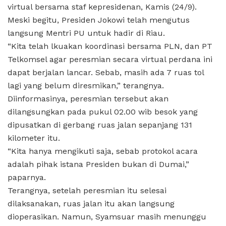
virtual bersama staf kepresidenan, Kamis (24/9).
Meski begitu, Presiden Jokowi telah mengutus
langsung Mentri PU untuk hadir di Riau.
“Kita telah lkuakan koordinasi bersama PLN, dan PT
Telkomsel agar peresmian secara virtual perdana ini
dapat berjalan lancar. Sebab, masih ada 7 ruas tol
lagi yang belum diresmikan,” terangnya.
Diinformasinya, peresmian tersebut akan
dilangsungkan pada pukul 02.00 wib besok yang
dipusatkan di gerbang ruas jalan sepanjang 131
kilometer itu.
“Kita hanya mengikuti saja, sebab protokol acara
adalah pihak istana Presiden bukan di Dumai,”
paparnya.
Terangnya, setelah peresmian itu selesai
dilaksanakan, ruas jalan itu akan langsung
dioperasikan. Namun, Syamsuar masih menunggu