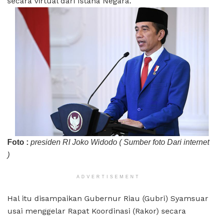
secara virtual dari Istana Negara.
Foto :
presiden RI Joko Widodo ( Sumber foto Dari internet
)
ADVERTISEMENT
Hal itu disampaikan Gubernur Riau (Gubri) Syamsuar
usai menggelar Rapat Koordinasi (Rakor) secara