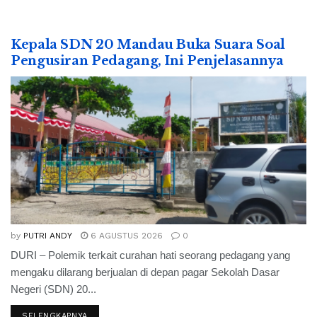
Kepala SDN 20 Mandau Buka Suara Soal
Pengusiran Pedagang, Ini Penjelasannya
by
PUTRI ANDY
6 AGUSTUS 2026
0
DURI – Polemik terkait curahan hati seorang pedagang yang
mengaku dilarang berjualan di depan pagar Sekolah Dasar
Negeri (SDN) 20...
SELENGKAPNYA