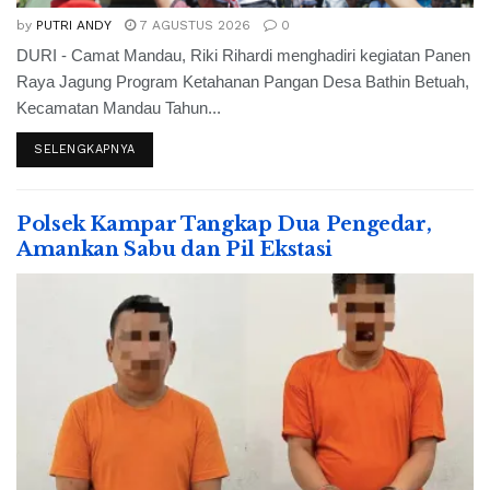
by
PUTRI ANDY
7 AGUSTUS 2026
0
DURI - Camat Mandau, Riki Rihardi menghadiri kegiatan Panen
Raya Jagung Program Ketahanan Pangan Desa Bathin Betuah,
Kecamatan Mandau Tahun...
SELENGKAPNYA
Polsek Kampar Tangkap Dua Pengedar,
Amankan Sabu dan Pil Ekstasi