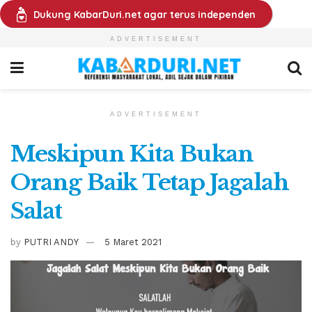
Dukung KabarDuri.net agar terus independen
ADVERTISEMENT
ADVERTISEMENT
Meskipun Kita Bukan
Orang Baik Tetap Jagalah
Salat
by
PUTRI ANDY
5 Maret 2021