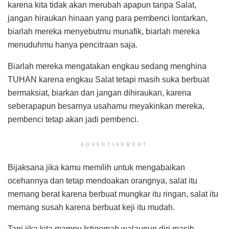
karena kita tidak akan merubah apapun tanpa Salat,
jangan hiraukan hinaan yang para pembenci lontarkan,
biarlah mereka menyebutmu munafik, biarlah mereka
menuduhmu hanya pencitraan saja.
Biarlah mereka mengatakan engkau sedang menghina
TUHAN karena engkau Salat tetapi masih suka berbuat
bermaksiat, biarkan dan jangan dihiraukan, karena
seberapapun besarnya usahamu meyakinkan mereka,
pembenci tetap akan jadi pembenci.
ADVERTISEMENT
Bijaksana jika kamu memilih untuk mengabaikan
ocehannya dan tetap mendoakan orangnya, salat itu
memang berat karena berbuat mungkar itu ringan, salat itu
memang susah karena berbuat keji itu mudah.
Tapi jika kita mampu Istiqomah walaupun diri masih