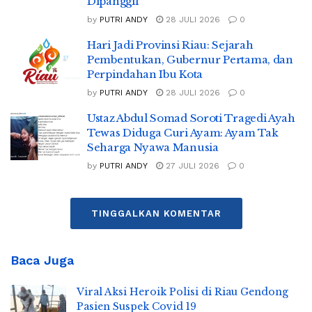
Dipanggil
by
PUTRI ANDY
28 JULI 2026
0
Hari Jadi Provinsi Riau: Sejarah
Pembentukan, Gubernur Pertama, dan
Perpindahan Ibu Kota
by
PUTRI ANDY
28 JULI 2026
0
Ustaz Abdul Somad Soroti Tragedi Ayah
Tewas Diduga Curi Ayam: Ayam Tak
Seharga Nyawa Manusia
by
PUTRI ANDY
27 JULI 2026
0
TINGGALKAN KOMENTAR
Baca Juga
Viral Aksi Heroik Polisi di Riau Gendong
Pasien Suspek Covid 19