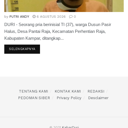
by
PUTRI ANDY
6 AGUSTUS 2026
0
DURI - Seorang pria berinisial TI (37), warga Dusun Pasir
Halus, Desa Pantai Raja, Kecamatan Perhentian Raja,
Kabupaten Kampar, ditangkap...
SELENGKAPNYA
TENTANG KAMI
KONTAK KAMI
REDAKSI
PEDOMAN SIBER
Privacy Policy
Desclaimer
© 2021
KabarDuri