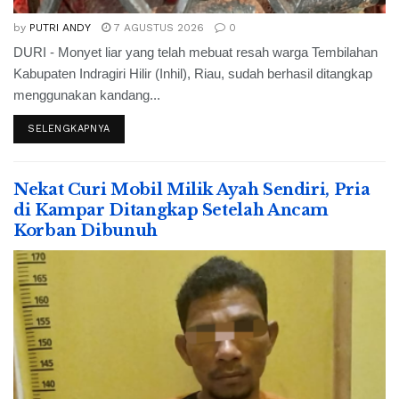
by
PUTRI ANDY
7 AGUSTUS 2026
0
DURI - Monyet liar yang telah mebuat resah warga Tembilahan
Kabupaten Indragiri Hilir (Inhil), Riau, sudah berhasil ditangkap
menggunakan kandang...
SELENGKAPNYA
Nekat Curi Mobil Milik Ayah Sendiri, Pria
di Kampar Ditangkap Setelah Ancam
Korban Dibunuh