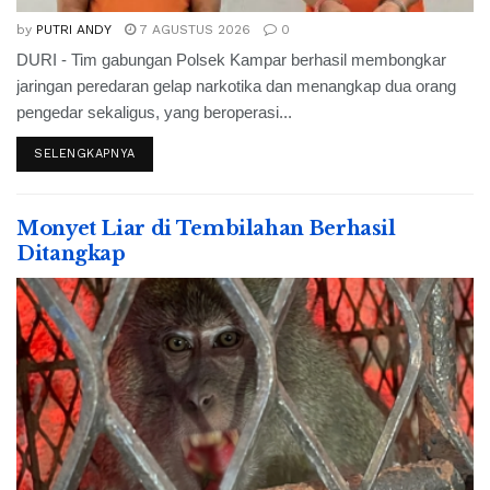
by
PUTRI ANDY
7 AGUSTUS 2026
0
DURI - Tim gabungan Polsek Kampar berhasil membongkar
jaringan peredaran gelap narkotika dan menangkap dua orang
pengedar sekaligus, yang beroperasi...
SELENGKAPNYA
Monyet Liar di Tembilahan Berhasil
Ditangkap