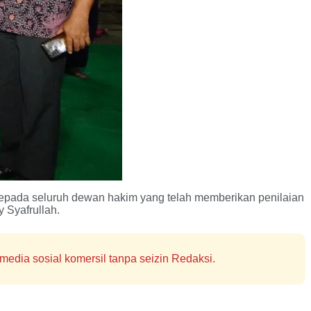
 kepada seluruh dewan hakim yang telah memberikan penilaian
 Syafrullah.
edia sosial komersil tanpa seizin Redaksi.