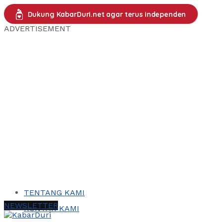
Dukung KabarDuri.net agar terus independen
ADVERTISEMENT
TENTANG KAMI
NEWSLETTER
KONTAK KAMI