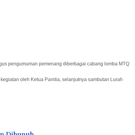
kaligus pengumuman pemenang diberbagai cabang lomba MTQ
kegiatan oleh Ketua Panitia, selanjutnya sambutan Lurah
ban Dibunuh