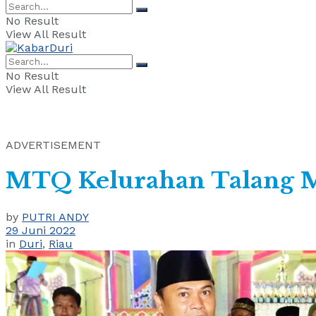
No Result
View All Result
No Result
View All Result
ADVERTISEMENT
MTQ Kelurahan Talang M
by
PUTRI ANDY
29 Juni 2022
in
Duri
,
Riau