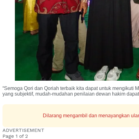
“Semoga Qori dan Qoriah terbaik kita dapat untuk mengikuti
yang subjektif, mudah-mudahan penilaian dewan hakim dapat 
Dilarang mengambil dan menayangkan ulang 
ADVERTISEMENT
Page 1 of 2