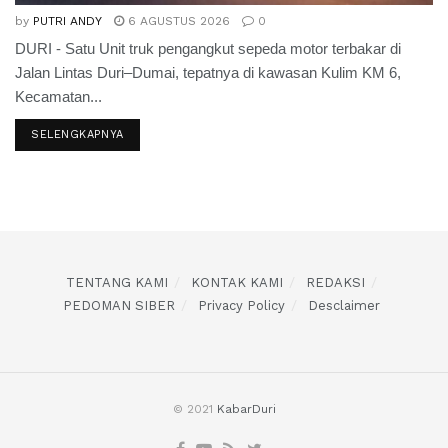
by
PUTRI ANDY
6 AGUSTUS 2026
0
DURI - Satu Unit truk pengangkut sepeda motor terbakar di
Jalan Lintas Duri–Dumai, tepatnya di kawasan Kulim KM 6,
Kecamatan...
SELENGKAPNYA
TENTANG KAMI
KONTAK KAMI
REDAKSI
PEDOMAN SIBER
Privacy Policy
Desclaimer
© 2021
KabarDuri