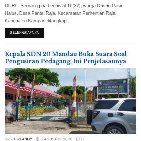
DURI - Seorang pria berinisial TI (37), warga Dusun Pasir
Halus, Desa Pantai Raja, Kecamatan Perhentian Raja,
Kabupaten Kampar, ditangkap...
SELENGKAPNYA
Kepala SDN 20 Mandau Buka Suara Soal
Pengusiran Pedagang, Ini Penjelasannya
by
PUTRI ANDY
6 AGUSTUS 2026
0