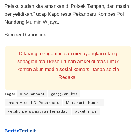
Pelaku sudah kita amankan di Polsek Tampan, dan masih
penyelidikan,” ucap Kapolresta Pekanbaru Kombes Pol
Nandang Mu’min Wijaya.
Sumber Riauonline
Dilarang mengambil dan menayangkan ulang
sebagian atau keseluruhan artikel di atas untuk
konten akun media sosial komersil tanpa seizin
Redaksi.
Tags:
dipekanbaru
gangguan jiwa
Imam Mesjid Di Pekanbaru
Milik kartu Kuning
Pelaku penganiayaan Terhadap
pukul imam
Berita
Terkait