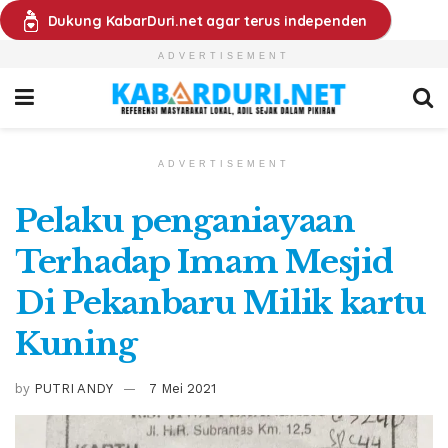
Dukung KabarDuri.net agar terus independen
ADVERTISEMENT
ADVERTISEMENT
Pelaku penganiayaan
Terhadap Imam Mesjid
Di Pekanbaru Milik kartu
Kuning
by
PUTRI ANDY
7 Mei 2021