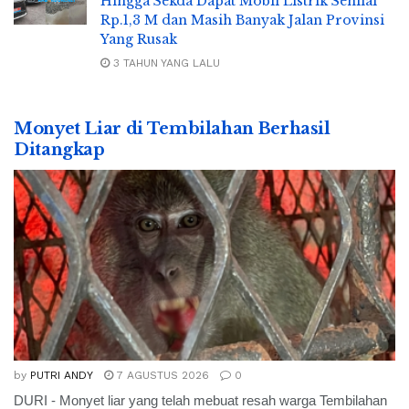
Hingga Sekda Dapat Mobil Listrik Senilai
Rp.1,3 M dan Masih Banyak Jalan Provinsi
Yang Rusak
3 TAHUN YANG LALU
Monyet Liar di Tembilahan Berhasil
Ditangkap
by
PUTRI ANDY
7 AGUSTUS 2026
0
DURI - Monyet liar yang telah mebuat resah warga Tembilahan