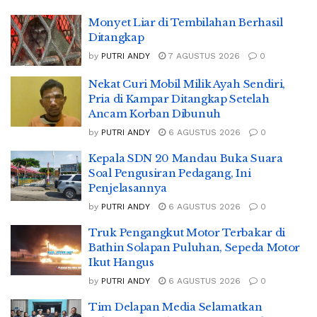
Monyet Liar di Tembilahan Berhasil
Ditangkap
by
PUTRI ANDY
7 AGUSTUS 2026
0
Nekat Curi Mobil Milik Ayah Sendiri,
Pria di Kampar Ditangkap Setelah
Ancam Korban Dibunuh
by
PUTRI ANDY
6 AGUSTUS 2026
0
Kepala SDN 20 Mandau Buka Suara
Soal Pengusiran Pedagang, Ini
Penjelasannya
by
PUTRI ANDY
6 AGUSTUS 2026
0
Truk Pengangkut Motor Terbakar di
Bathin Solapan Puluhan, Sepeda Motor
Ikut Hangus
by
PUTRI ANDY
6 AGUSTUS 2026
0
Tim Delapan Media Selamatkan