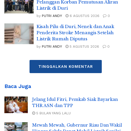
Pelanggan Korban Pemutusan Aliran
Listrik di Duri
by
PUTRI ANDY
6 AGUSTUS 2026
0
Kisah Pilu di Duri, Nenek dan Anak
Penderita Stroke Menangis Setelah
Listrik Rumah Diputus
by
PUTRI ANDY
5 AGUSTUS 2026
0
TINGGALKAN KOMENTAR
Baca Juga
Jelang Idul Fitri, Pemkab Siak Bayarkan
THR ASN dan TPP
5 BULAN YANG LALU
Mewah Mewah, Gubernur Riau Dan Wakil