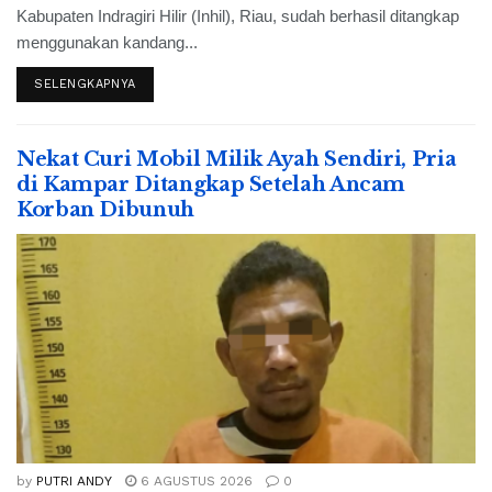
Kabupaten Indragiri Hilir (Inhil), Riau, sudah berhasil ditangkap
menggunakan kandang...
SELENGKAPNYA
Nekat Curi Mobil Milik Ayah Sendiri, Pria
di Kampar Ditangkap Setelah Ancam
Korban Dibunuh
by
PUTRI ANDY
6 AGUSTUS 2026
0