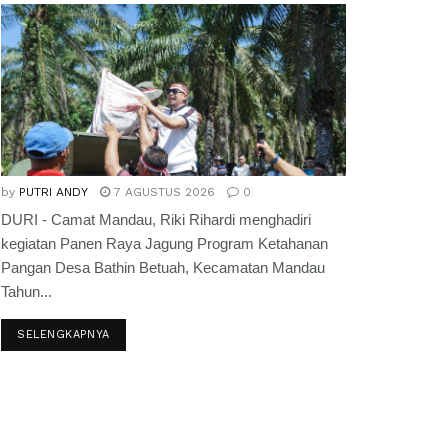
by
PUTRI ANDY
7 AGUSTUS 2026
0
DURI - Camat Mandau, Riki Rihardi menghadiri
kegiatan Panen Raya Jagung Program Ketahanan
Pangan Desa Bathin Betuah, Kecamatan Mandau
Tahun...
SELENGKAPNYA