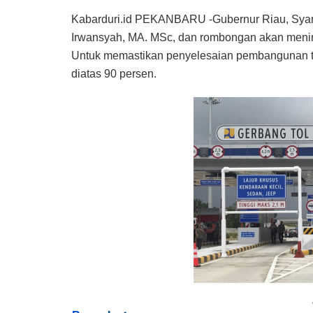
Kabarduri.id PEKANBARU -Gubernur Riau, Syam
Irwansyah, MA. MSc, dan rombongan akan meninj
Untuk memastikan penyelesaian pembangunan t
diatas 90 persen.