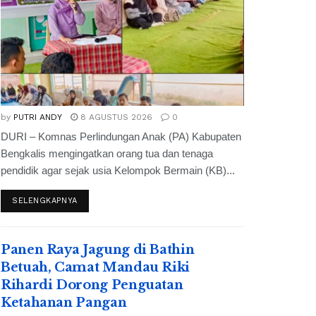
by
PUTRI ANDY
8 AGUSTUS 2026
0
DURI – Komnas Perlindungan Anak (PA) Kabupaten
Bengkalis mengingatkan orang tua dan tenaga
pendidik agar sejak usia Kelompok Bermain (KB)...
SELENGKAPNYA
Panen Raya Jagung di Bathin
Betuah, Camat Mandau Riki
Rihardi Dorong Penguatan
Ketahanan Pangan