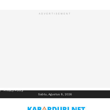
ADVERTISEMENT
R
Privacy Policy
Sabtu, Agustus 8, 2026