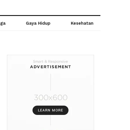
aga
Gaya Hidup
Kesehatan