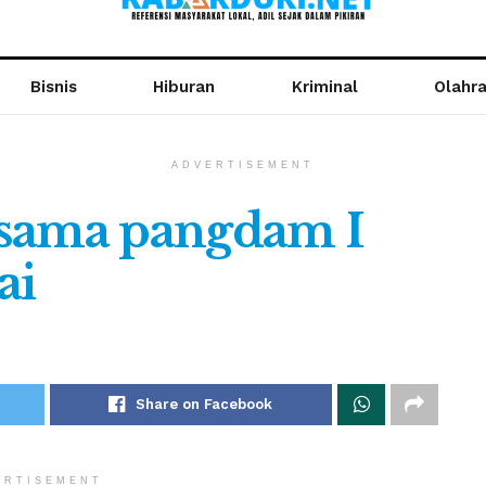
Bisnis
Hiburan
Kriminal
Olahr
ADVERTISEMENT
rsama pangdam I
ai
Share on Facebook
ERTISEMENT