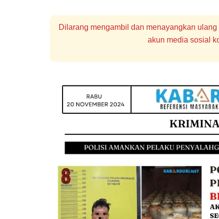
Dilarang mengambil dan menayangkan ulang se
akun media sosial ko