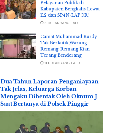
Pelayanan Publik di
Kabupaten Bengkalis Lewat
112 dan SP4N-LAPOR!
5 BULAN YANG LALU
Camat Muhammad Rusdy
Tak Berkutik,Warung
Remang-Remang Kian
Terang Benderang
11 BULAN YANG LALU
Dua Tahun Laporan Penganiayaan
Tak Jelas, Keluarga Korban
Mengaku Dibentak Oleh Oknum J
Saat Bertanya di Polsek Pinggir