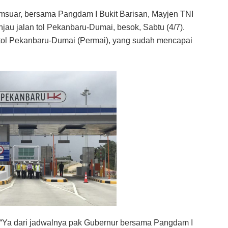
suar, bersama Pangdam I Bukit Barisan, Mayjen TNI
au jalan tol Pekanbaru-Dumai, besok, Sabtu (4/7).
ol Pekanbaru-Dumai (Permai), yang sudah mencapai
“Ya dari jadwalnya pak Gubernur bersama Pangdam I