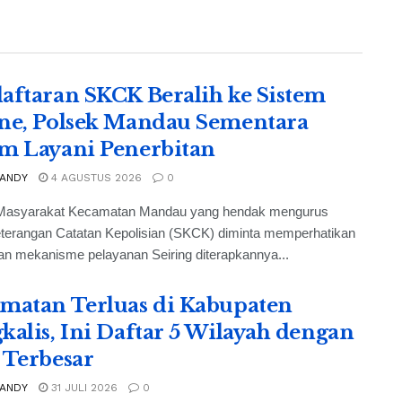
aftaran SKCK Beralih ke Sistem
ne, Polsek Mandau Sementara
m Layani Penerbitan
 ANDY
4 AGUSTUS 2026
0
Masyarakat Kecamatan Mandau yang hendak mengurus
eterangan Catatan Kepolisian (SKCK) diminta memperhatikan
n mekanisme pelayanan Seiring diterapkannya...
matan Terluas di Kabupaten
kalis, Ini Daftar 5 Wilayah dengan
 Terbesar
 ANDY
31 JULI 2026
0