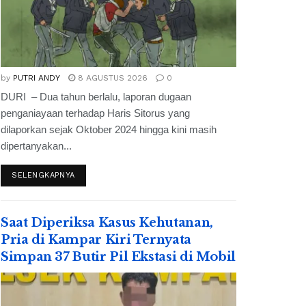
by
PUTRI ANDY
8 AGUSTUS 2026
0
DURI – Dua tahun berlalu, laporan dugaan
penganiayaan terhadap Haris Sitorus yang
dilaporkan sejak Oktober 2024 hingga kini masih
dipertanyakan...
SELENGKAPNYA
Saat Diperiksa Kasus Kehutanan,
Pria di Kampar Kiri Ternyata
Simpan 37 Butir Pil Ekstasi di Mobil