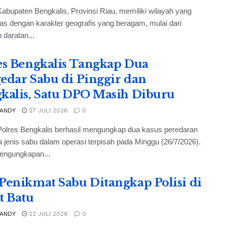
abupaten Bengkalis, Provinsi Riau, memiliki wilayah yang
as dengan karakter geografis yang beragam, mulai dari
daratan...
es Bengkalis Tangkap Dua
edar Sabu di Pinggir dan
kalis, Satu DPO Masih Diburu
 ANDY
27 JULI 2026
0
Polres Bengkalis berhasil mengungkap dua kasus peredaran
a jenis sabu dalam operasi terpisah pada Minggu (26/7/2026).
engungkapan...
Penikmat Sabu Ditangkap Polisi di
t Batu
 ANDY
22 JULI 2026
0