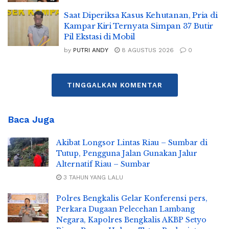
Saat Diperiksa Kasus Kehutanan, Pria di
Kampar Kiri Ternyata Simpan 37 Butir
Pil Ekstasi di Mobil
by
PUTRI ANDY
8 AGUSTUS 2026
0
TINGGALKAN KOMENTAR
Baca Juga
Akibat Longsor Lintas Riau – Sumbar di
Tutup, Pengguna Jalan Gunakan Jalur
Alternatif Riau – Sumbar
3 TAHUN YANG LALU
Polres Bengkalis Gelar Konferensi pers,
Perkara Dugaan Pelecehan Lambang
Negara, Kapolres Bengkalis AKBP Setyo