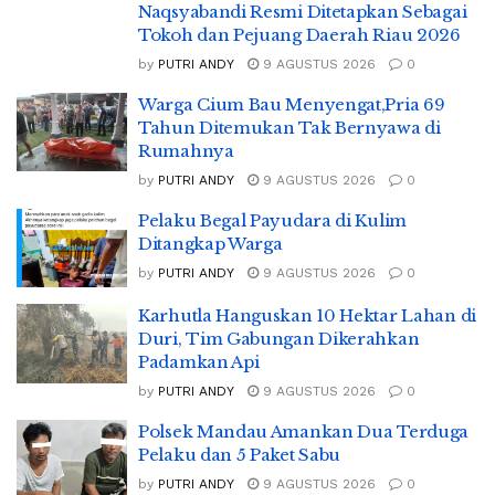
Naqsyabandi Resmi Ditetapkan Sebagai
Tokoh dan Pejuang Daerah Riau 2026
by
PUTRI ANDY
9 AGUSTUS 2026
0
Warga Cium Bau Menyengat,Pria 69
Tahun Ditemukan Tak Bernyawa di
Rumahnya
by
PUTRI ANDY
9 AGUSTUS 2026
0
Pelaku Begal Payudara di Kulim
Ditangkap Warga
by
PUTRI ANDY
9 AGUSTUS 2026
0
Karhutla Hanguskan 10 Hektar Lahan di
Duri, Tim Gabungan Dikerahkan
Padamkan Api
by
PUTRI ANDY
9 AGUSTUS 2026
0
Polsek Mandau Amankan Dua Terduga
Pelaku dan 5 Paket Sabu
by
PUTRI ANDY
9 AGUSTUS 2026
0