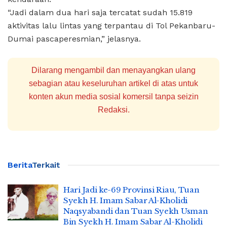
“Jadi dalam dua hari saja tercatat sudah 15.819
aktivitas lalu lintas yang terpantau di Tol Pekanbaru-
Dumai pascaperesmian,” jelasnya.
Dilarang mengambil dan menayangkan ulang
sebagian atau keseluruhan artikel di atas untuk
konten akun media sosial komersil tanpa seizin
Redaksi.
Berita
Terkait
Hari Jadi ke-69 Provinsi Riau, Tuan
Syekh H. Imam Sabar Al-Kholidi
Naqsyabandi dan Tuan Syekh Usman
Bin Syekh H. Imam Sabar Al-Kholidi