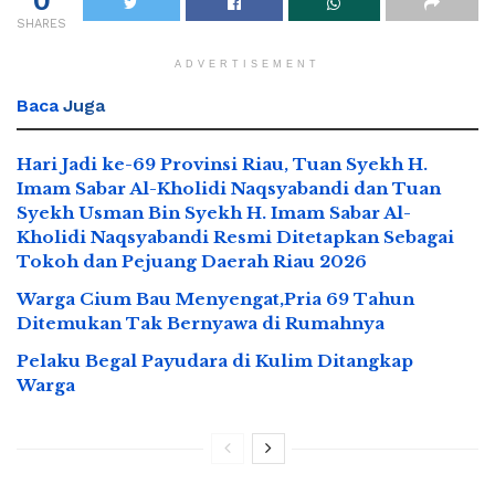
SHARES
ADVERTISEMENT
Baca
Juga
Hari Jadi ke-69 Provinsi Riau, Tuan Syekh H.
Imam Sabar Al-Kholidi Naqsyabandi dan Tuan
Syekh Usman Bin Syekh H. Imam Sabar Al-
Kholidi Naqsyabandi Resmi Ditetapkan Sebagai
Tokoh dan Pejuang Daerah Riau 2026
Warga Cium Bau Menyengat,Pria 69 Tahun
Ditemukan Tak Bernyawa di Rumahnya
Pelaku Begal Payudara di Kulim Ditangkap
Warga