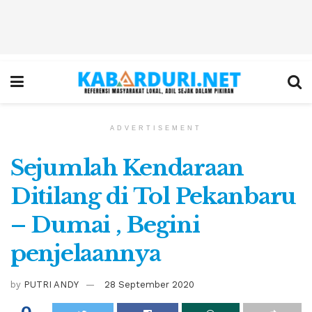
ADVERTISEMENT
Sejumlah Kendaraan
Ditilang di Tol Pekanbaru
– Dumai , Begini
penjelaannya
by
PUTRI ANDY
28 September 2020
0