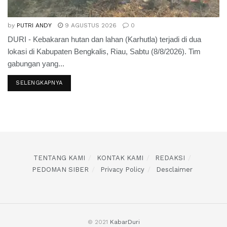
by
PUTRI ANDY
9 AGUSTUS 2026
0
DURI - Kebakaran hutan dan lahan (Karhutla) terjadi di dua
lokasi di Kabupaten Bengkalis, Riau, Sabtu (8/8/2026). Tim
gabungan yang...
SELENGKAPNYA
TENTANG KAMI
KONTAK KAMI
REDAKSI
PEDOMAN SIBER
Privacy Policy
Desclaimer
© 2021
KabarDuri