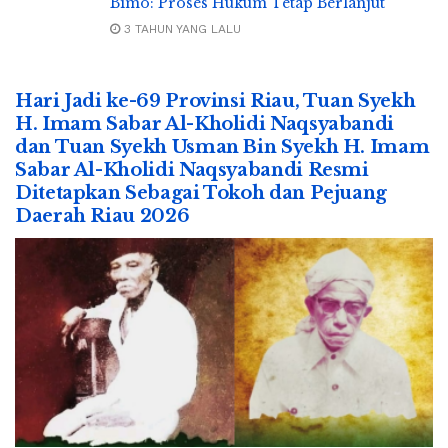
Bimo: Proses Hukum Tetap Berlanjut
3 TAHUN YANG LALU
Hari Jadi ke-69 Provinsi Riau, Tuan Syekh
H. Imam Sabar Al-Kholidi Naqsyabandi
dan Tuan Syekh Usman Bin Syekh H. Imam
Sabar Al-Kholidi Naqsyabandi Resmi
Ditetapkan Sebagai Tokoh dan Pejuang
Daerah Riau 2026