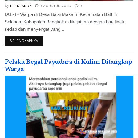
by
PUTRI ANDY
9 AGUSTUS 2026
0
DURI - Warga di Desa Balai Makam, Kecamatan Bathin
Solapan, Kabupaten Bengkalis, dikejutkan dengan bau tidak
sedap dan menyengat yang...
SELENGKAPNYA
Pelaku Begal Payudara di Kulim Ditangkap
Warga