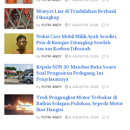
Monyet Liar di Tembilahan Berhasil
Ditangkap
by
PUTRI ANDY
7 AGUSTUS 2026
0
Nekat Curi Mobil Milik Ayah Sendiri,
Pria di Kampar Ditangkap Setelah
Ancam Korban Dibunuh
by
PUTRI ANDY
6 AGUSTUS 2026
0
Kepala SDN 20 Mandau Buka Suara
Soal Pengusiran Pedagang, Ini
Penjelasannya
by
PUTRI ANDY
6 AGUSTUS 2026
0
Truk Pengangkut Motor Terbakar di
Bathin Solapan Puluhan, Sepeda Motor
Ikut Hangus
by
PUTRI ANDY
6 AGUSTUS 2026
0