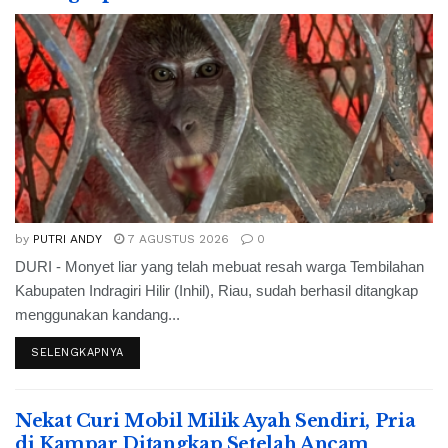
by
PUTRI ANDY
7 AGUSTUS 2026
0
DURI - Monyet liar yang telah mebuat resah warga Tembilahan
Kabupaten Indragiri Hilir (Inhil), Riau, sudah berhasil ditangkap
menggunakan kandang...
SELENGKAPNYA
Nekat Curi Mobil Milik Ayah Sendiri, Pria
di Kampar Ditangkap Setelah Ancam