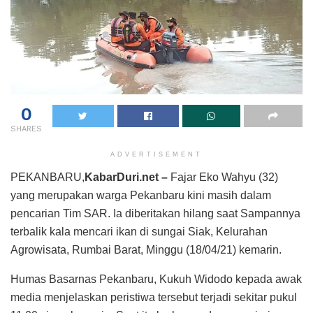
0
SHARES
ADVERTISEMENT
PEKANBARU,
KabarDuri.net –
Fajar Eko Wahyu (32)
yang merupakan warga Pekanbaru kini masih dalam
pencarian Tim SAR. Ia diberitakan hilang saat Sampannya
terbalik kala mencari ikan di sungai Siak, Kelurahan
Agrowisata, Rumbai Barat, Minggu (18/04/21) kemarin.
Humas Basarnas Pekanbaru, Kukuh Widodo kepada awak
media menjelaskan peristiwa tersebut terjadi sekitar pukul