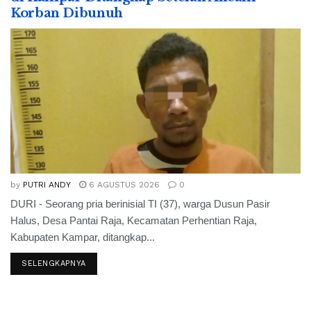
Korban Dibunuh
by
PUTRI ANDY
6 AGUSTUS 2026
0
DURI - Seorang pria berinisial TI (37), warga Dusun Pasir
Halus, Desa Pantai Raja, Kecamatan Perhentian Raja,
Kabupaten Kampar, ditangkap...
SELENGKAPNYA