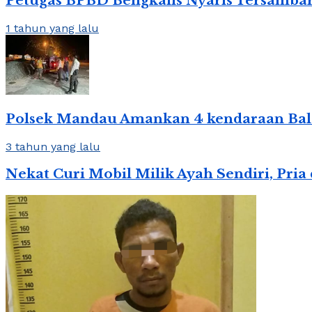
Petugas BPBD Bengkalis Nyaris Tersambar
1 tahun yang lalu
Polsek Mandau Amankan 4 kendaraan Balap
3 tahun yang lalu
Nekat Curi Mobil Milik Ayah Sendiri, Pr