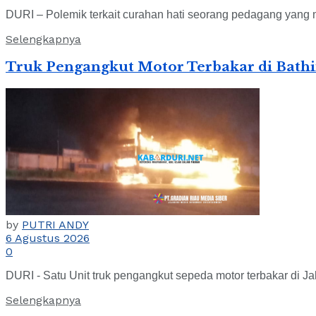
DURI – Polemik terkait curahan hati seorang pedagang yang 
Selengkapnya
Truk Pengangkut Motor Terbakar di Bath
by
PUTRI ANDY
6 Agustus 2026
0
DURI - Satu Unit truk pengangkut sepeda motor terbakar di J
Selengkapnya