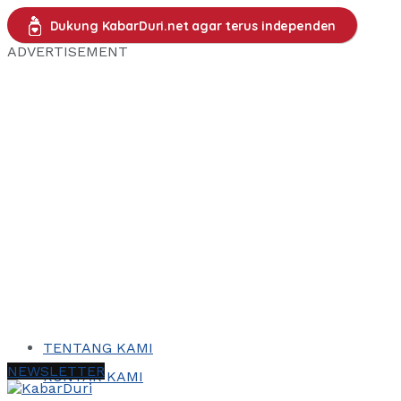
Dukung KabarDuri.net agar terus independen
ADVERTISEMENT
TENTANG KAMI
NEWSLETTER
KONTAK KAMI