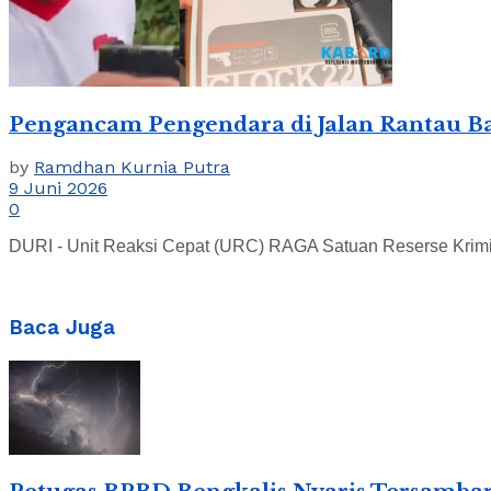
Pengancam Pengendara di Jalan Rantau Ba
by
Ramdhan Kurnia Putra
9 Juni 2026
0
DURI - Unit Reaksi Cepat (URC) RAGA Satuan Reserse Kriminal
Baca Juga