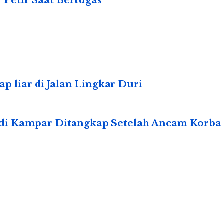
 Petir Saat Bertugas
 liar di Jalan Lingkar Duri
ia di Kampar Ditangkap Setelah Ancam Kor