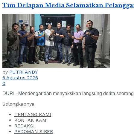
Tim Delapan Media Selamatkan Pelanggan
by
PUTRI ANDY
6 Agustus 2026
0
DURI - Mendengar dan menyaksikan langsung derita seorang n
Selengkapnya
TENTANG KAMI
KONTAK KAMI
REDAKSI
PEDOMAN SIBER