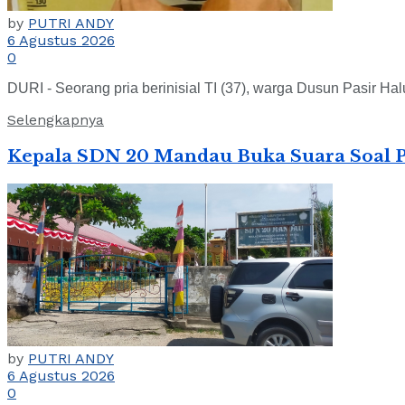
by
PUTRI ANDY
6 Agustus 2026
0
DURI - Seorang pria berinisial TI (37), warga Dusun Pasir H
Selengkapnya
Kepala SDN 20 Mandau Buka Suara Soal P
by
PUTRI ANDY
6 Agustus 2026
0