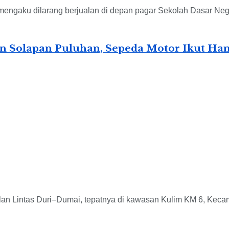
mengaku dilarang berjualan di depan pagar Sekolah Dasar Nege
in Solapan Puluhan, Sepeda Motor Ikut Ha
alan Lintas Duri–Dumai, tepatnya di kawasan Kulim KM 6, Kecam