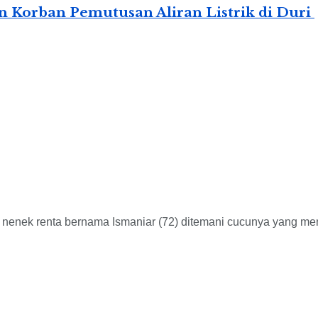
 Korban Pemutusan Aliran Listrik di Duri
enek renta bernama Ismaniar (72) ditemani cucunya yang mengal