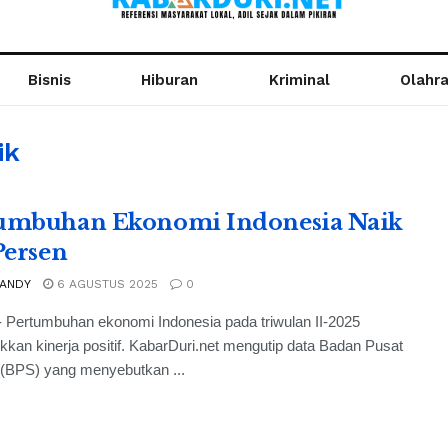
Bisnis
Hiburan
Kriminal
Olahr
ik
umbuhan Ekonomi Indonesia Naik
 Persen
 ANDY
6 AGUSTUS 2025
0
 Pertumbuhan ekonomi Indonesia pada triwulan II-2025
kan kinerja positif. KabarDuri.net mengutip data Badan Pusat
k (BPS) yang menyebutkan ...