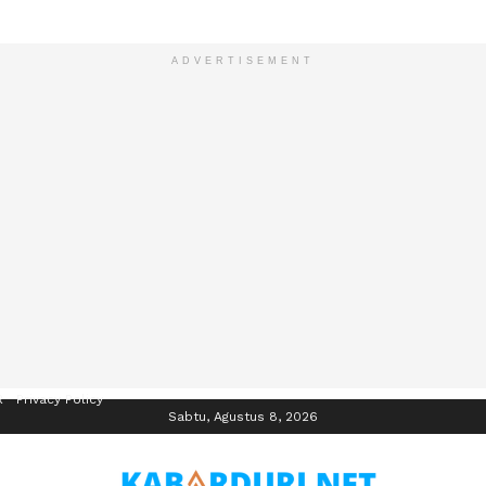
ADVERTISEMENT
R
Privacy Policy
Sabtu, Agustus 8, 2026