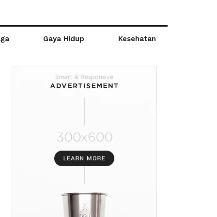
aga
Gaya Hidup
Kesehatan