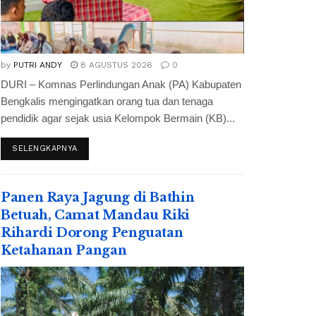
by
PUTRI ANDY
8 AGUSTUS 2026
0
DURI – Komnas Perlindungan Anak (PA) Kabupaten
Bengkalis mengingatkan orang tua dan tenaga
pendidik agar sejak usia Kelompok Bermain (KB)...
SELENGKAPNYA
Panen Raya Jagung di Bathin
Betuah, Camat Mandau Riki
Rihardi Dorong Penguatan
Ketahanan Pangan