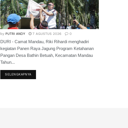
by
PUTRI ANDY
7 AGUSTUS 2026
0
DURI - Camat Mandau, Riki Rihardi menghadiri
kegiatan Panen Raya Jagung Program Ketahanan
Pangan Desa Bathin Betuah, Kecamatan Mandau
Tahun...
SELENGKAPNYA