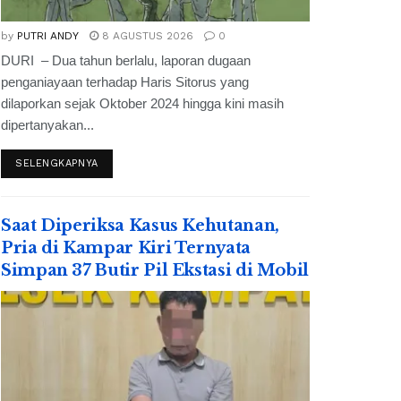
by
PUTRI ANDY
8 AGUSTUS 2026
0
DURI – Dua tahun berlalu, laporan dugaan
penganiayaan terhadap Haris Sitorus yang
dilaporkan sejak Oktober 2024 hingga kini masih
dipertanyakan...
SELENGKAPNYA
Saat Diperiksa Kasus Kehutanan,
Pria di Kampar Kiri Ternyata
Simpan 37 Butir Pil Ekstasi di Mobil