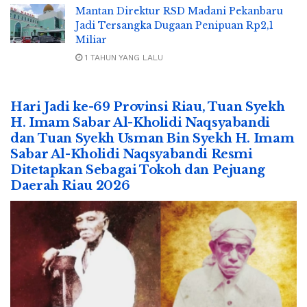
Mantan Direktur RSD Madani Pekanbaru
Jadi Tersangka Dugaan Penipuan Rp2,1
Miliar
1 TAHUN YANG LALU
Hari Jadi ke-69 Provinsi Riau, Tuan Syekh
H. Imam Sabar Al-Kholidi Naqsyabandi
dan Tuan Syekh Usman Bin Syekh H. Imam
Sabar Al-Kholidi Naqsyabandi Resmi
Ditetapkan Sebagai Tokoh dan Pejuang
Daerah Riau 2026