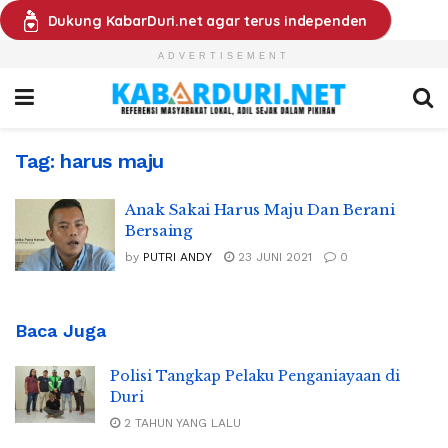
Dukung KabarDuri.net agar terus independen
ADVERTISEMENT
Tag:
harus maju
Anak Sakai Harus Maju Dan Berani
Bersaing
by
PUTRI ANDY
23 JUNI 2021
0
Baca Juga
Polisi Tangkap Pelaku Penganiayaan di
Duri
2 TAHUN YANG LALU