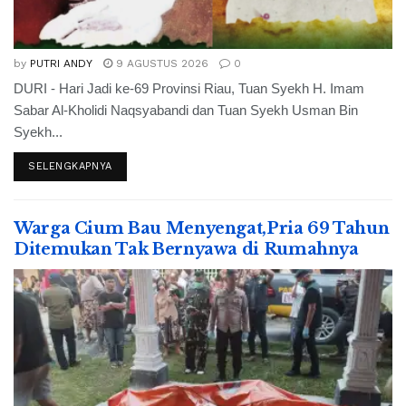
by
PUTRI ANDY
9 AGUSTUS 2026
0
DURI - Hari Jadi ke-69 Provinsi Riau, Tuan Syekh H. Imam
Sabar Al-Kholidi Naqsyabandi dan Tuan Syekh Usman Bin
Syekh...
SELENGKAPNYA
Warga Cium Bau Menyengat,Pria 69 Tahun
Ditemukan Tak Bernyawa di Rumahnya