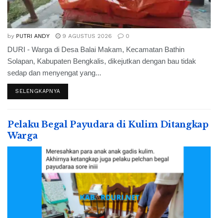
by
PUTRI ANDY
9 AGUSTUS 2026
0
DURI - Warga di Desa Balai Makam, Kecamatan Bathin
Solapan, Kabupaten Bengkalis, dikejutkan dengan bau tidak
sedap dan menyengat yang...
SELENGKAPNYA
Pelaku Begal Payudara di Kulim Ditangkap
Warga