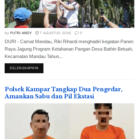
by
PUTRI ANDY
7 AGUSTUS 2026
0
DURI - Camat Mandau, Riki Rihardi menghadiri kegiatan Panen
Raya Jagung Program Ketahanan Pangan Desa Bathin Betuah,
Kecamatan Mandau Tahun...
SELENGKAPNYA
Polsek Kampar Tangkap Dua Pengedar,
Amankan Sabu dan Pil Ekstasi