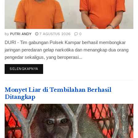
by
PUTRI ANDY
7 AGUSTUS 2026
0
DURI - Tim gabungan Polsek Kampar berhasil membongkar
jaringan peredaran gelap narkotika dan menangkap dua orang
pengedar sekaligus, yang beroperasi...
SELENGKAPNYA
Monyet Liar di Tembilahan Berhasil
Ditangkap