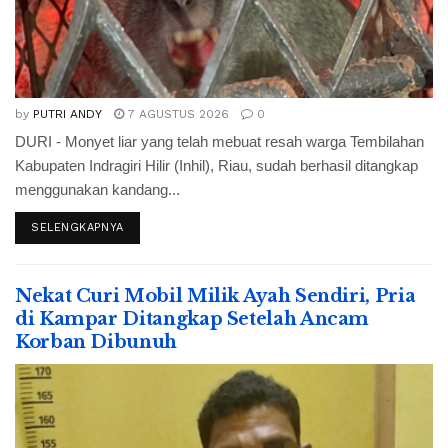
by
PUTRI ANDY
7 AGUSTUS 2026
0
DURI - Monyet liar yang telah mebuat resah warga Tembilahan
Kabupaten Indragiri Hilir (Inhil), Riau, sudah berhasil ditangkap
menggunakan kandang...
SELENGKAPNYA
Nekat Curi Mobil Milik Ayah Sendiri, Pria
di Kampar Ditangkap Setelah Ancam
Korban Dibunuh