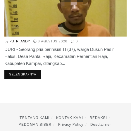
by
PUTRI ANDY
6 AGUSTUS 2026
0
DURI - Seorang pria berinisial TI (37), warga Dusun Pasir
Halus, Desa Pantai Raja, Kecamatan Perhentian Raja,
Kabupaten Kampar, ditangkap...
SELENGKAPNYA
TENTANG KAMI
KONTAK KAMI
REDAKSI
PEDOMAN SIBER
Privacy Policy
Desclaimer