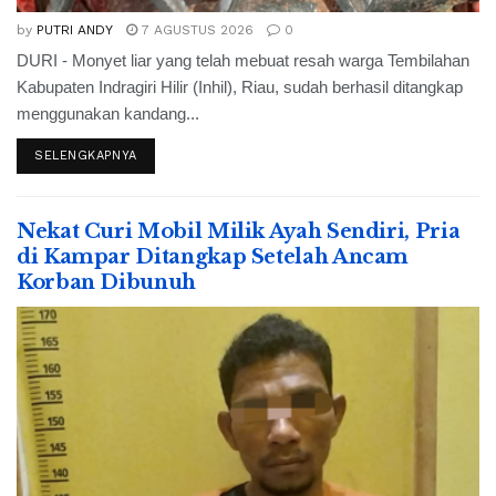
by
PUTRI ANDY
7 AGUSTUS 2026
0
DURI - Monyet liar yang telah mebuat resah warga Tembilahan
Kabupaten Indragiri Hilir (Inhil), Riau, sudah berhasil ditangkap
menggunakan kandang...
SELENGKAPNYA
Nekat Curi Mobil Milik Ayah Sendiri, Pria
di Kampar Ditangkap Setelah Ancam
Korban Dibunuh