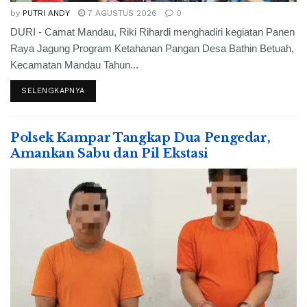
by
PUTRI ANDY
7 AGUSTUS 2026
0
DURI - Camat Mandau, Riki Rihardi menghadiri kegiatan Panen
Raya Jagung Program Ketahanan Pangan Desa Bathin Betuah,
Kecamatan Mandau Tahun...
SELENGKAPNYA
Polsek Kampar Tangkap Dua Pengedar,
Amankan Sabu dan Pil Ekstasi