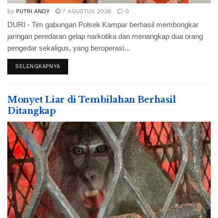
by
PUTRI ANDY
7 AGUSTUS 2026
0
DURI - Tim gabungan Polsek Kampar berhasil membongkar
jaringan peredaran gelap narkotika dan menangkap dua orang
pengedar sekaligus, yang beroperasi...
SELENGKAPNYA
Monyet Liar di Tembilahan Berhasil
Ditangkap