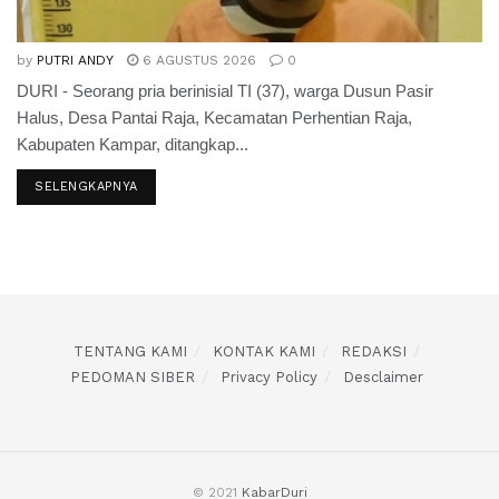
by
PUTRI ANDY
6 AGUSTUS 2026
0
DURI - Seorang pria berinisial TI (37), warga Dusun Pasir
Halus, Desa Pantai Raja, Kecamatan Perhentian Raja,
Kabupaten Kampar, ditangkap...
SELENGKAPNYA
TENTANG KAMI
KONTAK KAMI
REDAKSI
PEDOMAN SIBER
Privacy Policy
Desclaimer
© 2021
KabarDuri