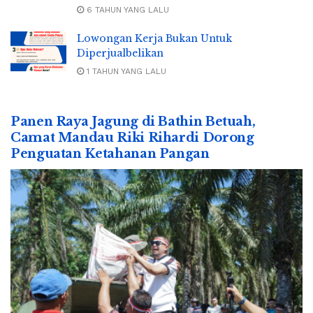
6 TAHUN YANG LALU
Lowongan Kerja Bukan Untuk
Diperjualbelikan
1 TAHUN YANG LALU
Panen Raya Jagung di Bathin Betuah,
Camat Mandau Riki Rihardi Dorong
Penguatan Ketahanan Pangan