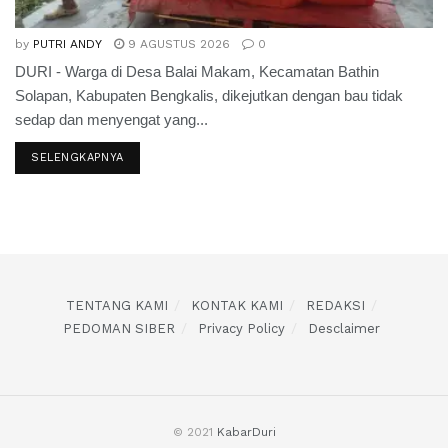
by
PUTRI ANDY
9 AGUSTUS 2026
0
DURI - Warga di Desa Balai Makam, Kecamatan Bathin
Solapan, Kabupaten Bengkalis, dikejutkan dengan bau tidak
sedap dan menyengat yang...
SELENGKAPNYA
TENTANG KAMI
KONTAK KAMI
REDAKSI
PEDOMAN SIBER
Privacy Policy
Desclaimer
© 2021
KabarDuri