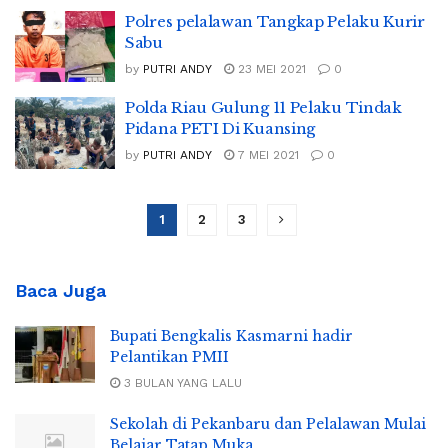
Polres pelalawan Tangkap Pelaku Kurir
Sabu
by
PUTRI ANDY
23 MEI 2021
0
Polda Riau Gulung 11 Pelaku Tindak
Pidana PETI Di Kuansing
by
PUTRI ANDY
7 MEI 2021
0
1
2
3
Baca Juga
Bupati Bengkalis Kasmarni hadir
Pelantikan PMII
3 BULAN YANG LALU
Sekolah di Pekanbaru dan Pelalawan Mulai
Belajar Tatap Muka