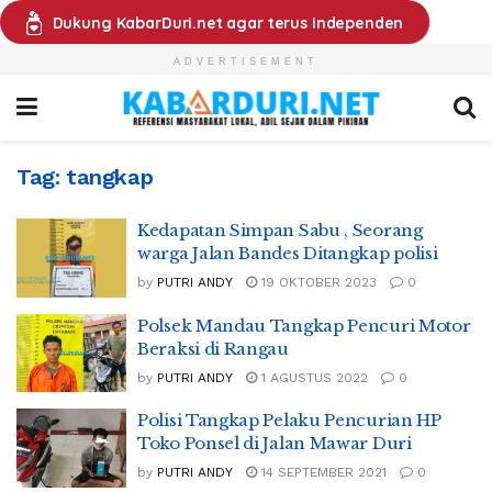
Dukung KabarDuri.net agar terus independen
ADVERTISEMENT
Tag:
tangkap
Kedapatan Simpan Sabu , Seorang
warga Jalan Bandes Ditangkap polisi
by
PUTRI ANDY
19 OKTOBER 2023
0
Polsek Mandau Tangkap Pencuri Motor
Beraksi di Rangau
by
PUTRI ANDY
1 AGUSTUS 2022
0
Polisi Tangkap Pelaku Pencurian HP
Toko Ponsel di Jalan Mawar Duri
by
PUTRI ANDY
14 SEPTEMBER 2021
0