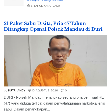
6 TAHUN YANG LALU
21 Paket Sabu Disita, Pria 47 Tahun
Ditangkap Opsnal Polsek Mandau di Duri
by
PUTRI ANDY
10 AGUSTUS 2026
0
DURI - Polsek Mandau menangkap seorang pria berinisial RE
(47) yang diduga terlibat dalam penyalahgunaan narkotika jenis
sabu. Dalam penangkapan...