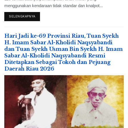
menggunakan kendaraan tidak standar dan knalpot...
SELENGKAPNYA
Hari Jadi ke-69 Provinsi Riau, Tuan Syekh
H. Imam Sabar Al-Kholidi Naqsyabandi
dan Tuan Syekh Usman Bin Syekh H. Imam
Sabar Al-Kholidi Naqsyabandi Resmi
Ditetapkan Sebagai Tokoh dan Pejuang
Daerah Riau 2026