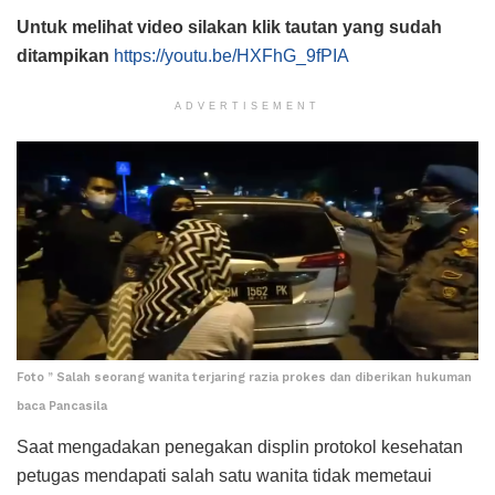
Untuk melihat video silakan klik tautan yang sudah
ditampikan
https://youtu.be/HXFhG_9fPIA
ADVERTISEMENT
Foto ” Salah seorang wanita terjaring razia prokes dan diberikan hukuman
baca Pancasila
Saat mengadakan penegakan displin protokol kesehatan
petugas mendapati salah satu wanita tidak memetaui