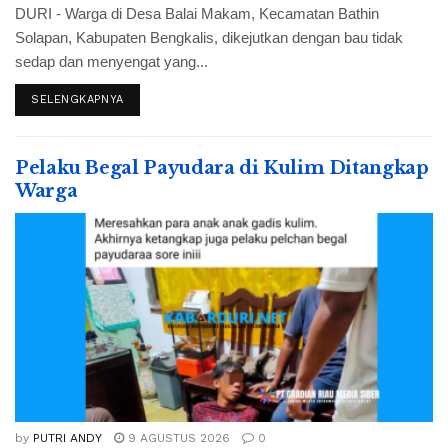
DURI - Warga di Desa Balai Makam, Kecamatan Bathin
Solapan, Kabupaten Bengkalis, dikejutkan dengan bau tidak
sedap dan menyengat yang...
SELENGKAPNYA
Pelaku Begal Payudara di Kulim Ditangkap
Warga
by
PUTRI ANDY
9 AGUSTUS 2026
0