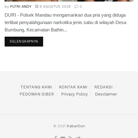
by
PUTRI ANDY
9 AGUSTUS 2026
0
DURI - Polsek Mandau mengamankan dua pria yang diduga
terlibat penyalahgunaan narkotika jenis sabu di wilayah Desa
Bumbung, Kecamatan Bathin...
SELENGKAPNYA
TENTANG KAMI
KONTAK KAMI
REDAKSI
PEDOMAN SIBER
Privacy Policy
Desclaimer
© 2021
KabarDuri