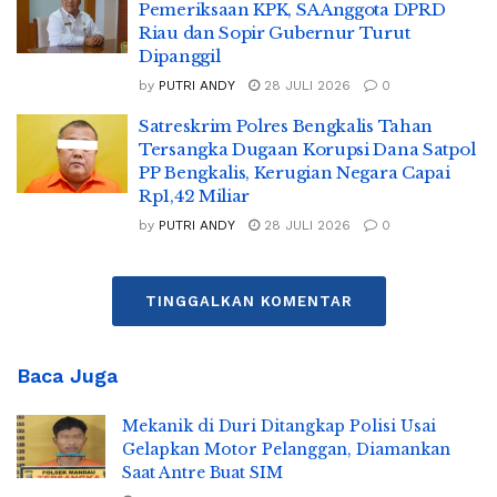
Pemeriksaan KPK, SA Anggota DPRD
Riau dan Sopir Gubernur Turut
Dipanggil
by
PUTRI ANDY
28 JULI 2026
0
Satreskrim Polres Bengkalis Tahan
Tersangka Dugaan Korupsi Dana Satpol
PP Bengkalis, Kerugian Negara Capai
Rp1,42 Miliar
by
PUTRI ANDY
28 JULI 2026
0
TINGGALKAN KOMENTAR
Baca Juga
Mekanik di Duri Ditangkap Polisi Usai
Gelapkan Motor Pelanggan, Diamankan
Saat Antre Buat SIM