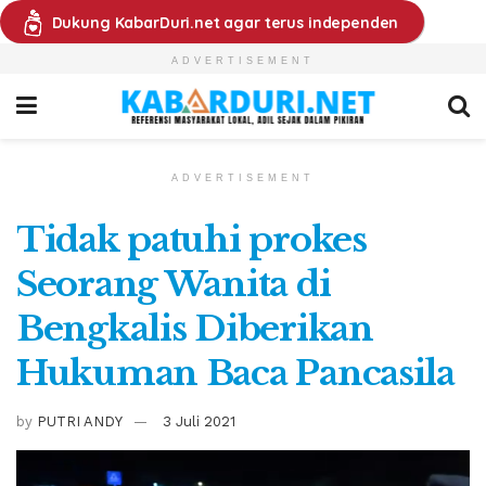
Dukung KabarDuri.net agar terus independen
ADVERTISEMENT
ADVERTISEMENT
Tidak patuhi prokes
Seorang Wanita di
Bengkalis Diberikan
Hukuman Baca Pancasila
by
PUTRI ANDY
3 Juli 2021