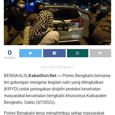
0
SHARES
ADVERTISEMENT
BENGKALIS,
KabarDuri.Net —
Polres Bengkalis bersama
tim gabungan mengelar kegitan rutin yang ditingkatkan
(KRYD) untuk penegakan disiplin protokol kesehatan
masyarakat kecamatan bengkalis khususnya Kabupaten
Bengkalis, Sabtu (3/7/2021).
Polres Bengkalis terus menghimbau setiap masyarakat