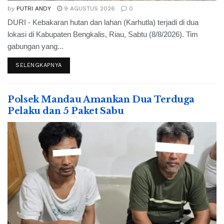
by
PUTRI ANDY
9 AGUSTUS 2026
0
DURI - Kebakaran hutan dan lahan (Karhutla) terjadi di dua
lokasi di Kabupaten Bengkalis, Riau, Sabtu (8/8/2026). Tim
gabungan yang...
SELENGKAPNYA
Polsek Mandau Amankan Dua Terduga
Pelaku dan 5 Paket Sabu