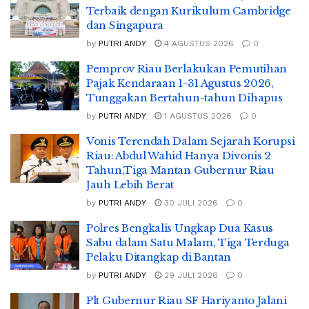
Terbaik dengan Kurikulum Cambridge
dan Singapura
by
PUTRI ANDY
4 AGUSTUS 2026
0
Pemprov Riau Berlakukan Pemutihan
Pajak Kendaraan 1-31 Agustus 2026,
Tunggakan Bertahun-tahun Dihapus
by
PUTRI ANDY
1 AGUSTUS 2026
0
Vonis Terendah Dalam Sejarah Korupsi
Riau: Abdul Wahid Hanya Divonis 2
Tahun,Tiga Mantan Gubernur Riau
Jauh Lebih Berat
by
PUTRI ANDY
30 JULI 2026
0
Polres Bengkalis Ungkap Dua Kasus
Sabu dalam Satu Malam, Tiga Terduga
Pelaku Ditangkap di Bantan
by
PUTRI ANDY
29 JULI 2026
0
Plt Gubernur Riau SF Hariyanto Jalani