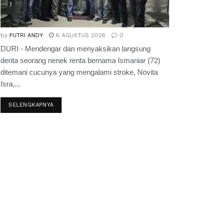
by
PUTRI ANDY
6 AGUSTUS 2026
0
DURI - Mendengar dan menyaksikan langsung
derita seorang nenek renta bernama Ismaniar (72)
ditemani cucunya yang mengalami stroke, Novita
Isra,...
SELENGKAPNYA