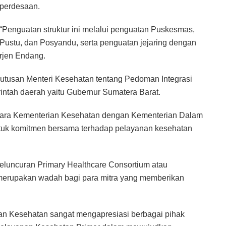
perdesaan.
“Penguatan struktur ini melalui penguatan Puskesmas,
Pustu, dan Posyandu, serta penguatan jejaring dengan
irjen Endang.
tusan Menteri Kesehatan tentang Pedoman Integrasi
intah daerah yaitu Gubernur Sumatera Barat.
tara Kementerian Kesehatan dengan Kementerian Dalam
tuk komitmen bersama terhadap pelayanan kesehatan
peluncuran Primary Healthcare Consortium atau
merupakan wadah bagi para mitra yang memberikan
 Kesehatan sangat mengapresiasi berbagai pihak