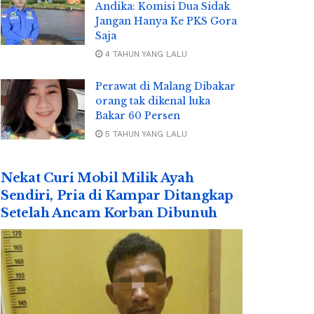
Andika: Komisi Dua Sidak
Jangan Hanya Ke PKS Gora
Saja
4 TAHUN YANG LALU
Perawat di Malang Dibakar
orang tak dikenal luka
Bakar 60 Persen
5 TAHUN YANG LALU
Nekat Curi Mobil Milik Ayah
Sendiri, Pria di Kampar Ditangkap
Setelah Ancam Korban Dibunuh