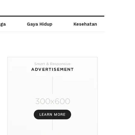
aga
Gaya Hidup
Kesehatan