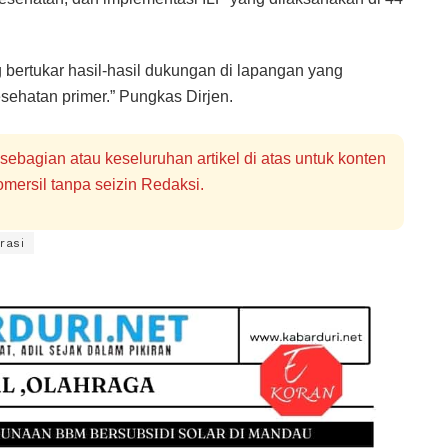
 bertukar hasil-hasil dukungan di lapangan yang
ehatan primer.” Pungkas Dirjen.
bagian atau keseluruhan artikel di atas untuk konten
mersil tanpa seizin Redaksi.
rasi