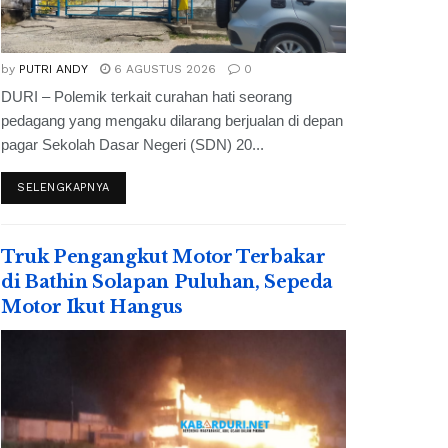
by
PUTRI ANDY
6 AGUSTUS 2026
0
DURI – Polemik terkait curahan hati seorang
pedagang yang mengaku dilarang berjualan di depan
pagar Sekolah Dasar Negeri (SDN) 20...
SELENGKAPNYA
Truk Pengangkut Motor Terbakar
di Bathin Solapan Puluhan, Sepeda
Motor Ikut Hangus