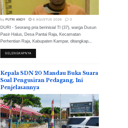
by
PUTRI ANDY
6 AGUSTUS 2026
0
DURI - Seorang pria berinisial TI (37), warga Dusun
Pasir Halus, Desa Pantai Raja, Kecamatan
Perhentian Raja, Kabupaten Kampar, ditangkap...
SELENGKAPNYA
Kepala SDN 20 Mandau Buka Suara
Soal Pengusiran Pedagang, Ini
Penjelasannya