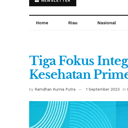
NEWSLETTER
Home
Riau
Nasional
Tiga Fokus Inte
Kesehatan Prim
by
Ramdhan Kurnia Putra
1 September 2023
in