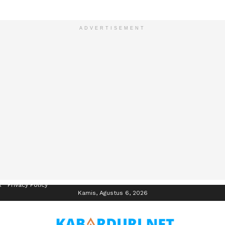
ADVERTISEMENT
R
Privacy Policy
Kamis, Agustus 6, 2026