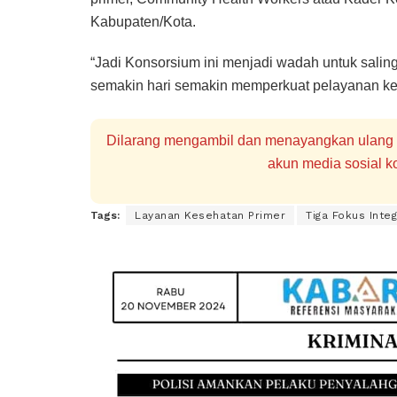
Kabupaten/Kota.
“Jadi Konsorsium ini menjadi wadah untuk saling
semakin hari semakin memperkuat pelayanan kes
Dilarang mengambil dan menayangkan ulang se
akun media sosial ko
Tags:
Layanan Kesehatan Primer
Tiga Fokus Integ