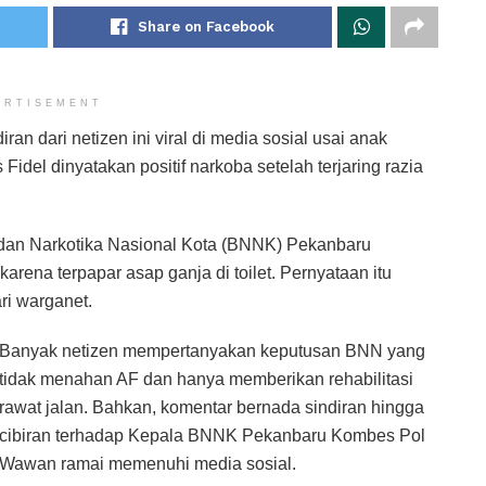
Share on Facebook
ERTISEMENT
ran dari netizen ini viral di media sosial usai anak
 Fidel dinyatakan positif narkoba setelah terjaring razia
adan Narkotika Nasional Kota (BNNK) Pekanbaru
arena terpapar asap ganja di toilet. Pernyataan itu
ri warganet.
Banyak netizen mempertanyakan keputusan BNN yang
tidak menahan AF dan hanya memberikan rehabilitasi
rawat jalan. Bahkan, komentar bernada sindiran hingga
cibiran terhadap Kepala BNNK Pekanbaru Kombes Pol
Wawan ramai memenuhi media sosial.