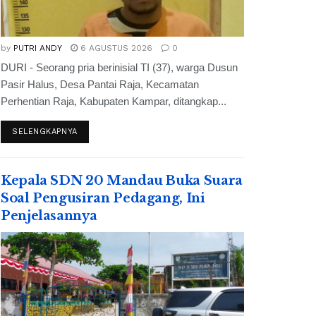
by
PUTRI ANDY
6 AGUSTUS 2026
0
DURI - Seorang pria berinisial TI (37), warga Dusun
Pasir Halus, Desa Pantai Raja, Kecamatan
Perhentian Raja, Kabupaten Kampar, ditangkap...
SELENGKAPNYA
Kepala SDN 20 Mandau Buka Suara
Soal Pengusiran Pedagang, Ini
Penjelasannya