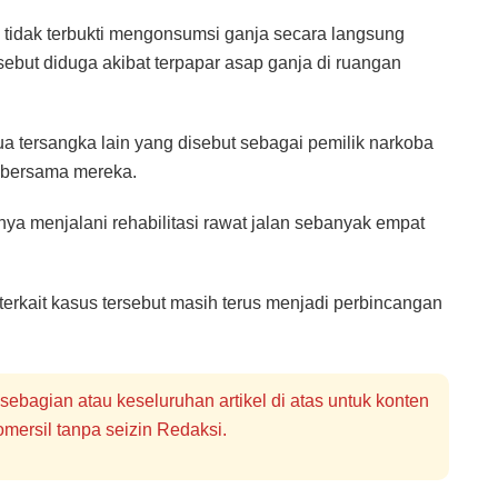
idak terbukti mengonsumsi ganja secara langsung
disebut diduga akibat terpapar asap ganja di ruangan
a tersangka lain yang disebut sebagai pemilik narkoba
 bersama mereka.
menjalani rehabilitasi rawat jalan sebanyak empat
 terkait kasus tersebut masih terus menjadi perbincangan
bagian atau keseluruhan artikel di atas untuk konten
mersil tanpa seizin Redaksi.