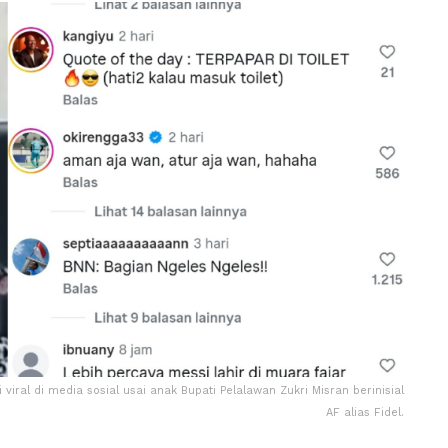
 viral di media sosial usai anak Bupati Pelalawan Zukri Misran berinisial
AF alias Fidel.