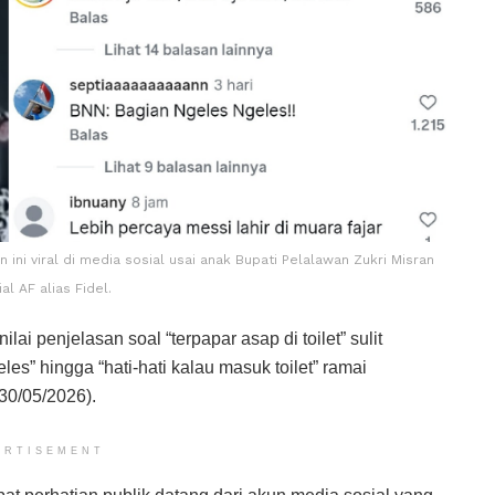
n ini viral di media sosial usai anak Bupati Pelalawan Zukri Misran
ial AF alias Fidel.
ai penjelasan soal “terpapar asap di toilet” sulit
les” hingga “hati-hati kalau masuk toilet” ramai
(30/05/2026).
ERTISEMENT