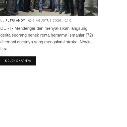
by
PUTRI ANDY
6 AGUSTUS 2026
0
DURI - Mendengar dan menyaksikan langsung
derita seorang nenek renta bernama Ismaniar (72)
ditemani cucunya yang mengalami stroke, Novita
Isra,...
SELENGKAPNYA