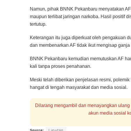
Namun, pihak BNNK Pekanbaru menyatakan AF t
maupun terlibat jaringan narkoba. Hasil positif 
tertutup.
Keterangan itu juga diperkuat oleh pengakuan du
dan membenarkan AF tidak ikut mengisap ganja
BNNK Pekanbaru kemudian memutuskan AF hanya 
kali tanpa proses penahanan.
Meski telah diberikan penjelasan resmi, polemik
hangat di tengah masyarakat dan media sosial.
Dilarang mengambil dan menayangkan ulang se
akun media sosial ko
Source:
Liputan