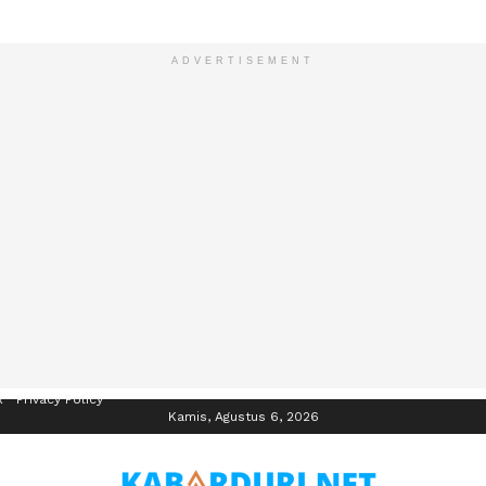
ADVERTISEMENT
R
Privacy Policy
Kamis, Agustus 6, 2026