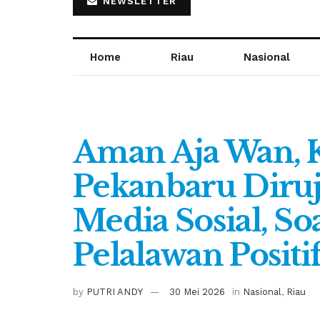
NEWSLETTER
Home
Riau
Nasional
Aman Aja Wan, 
Pekanbaru Diruj
Media Sosial, So
Pelalawan Positi
by
PUTRI ANDY
30 Mei 2026
in
Nasional
,
Riau