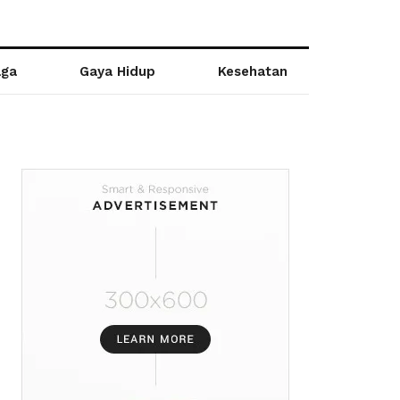
aga
Gaya Hidup
Kesehatan