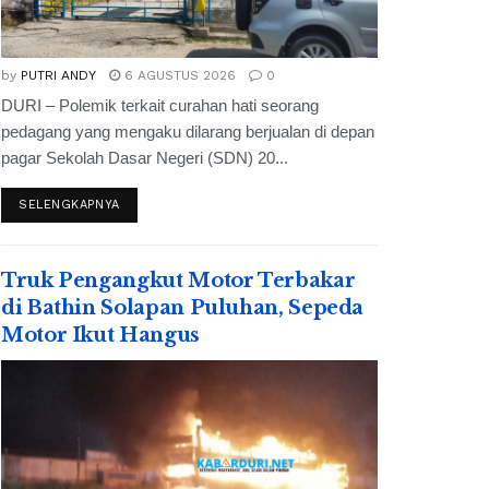
by
PUTRI ANDY
6 AGUSTUS 2026
0
DURI – Polemik terkait curahan hati seorang
pedagang yang mengaku dilarang berjualan di depan
pagar Sekolah Dasar Negeri (SDN) 20...
SELENGKAPNYA
Truk Pengangkut Motor Terbakar
di Bathin Solapan Puluhan, Sepeda
Motor Ikut Hangus