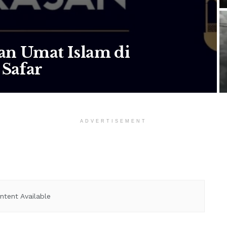
n Umat Islam di
Safar
ADVERTISEMENT
ntent Available