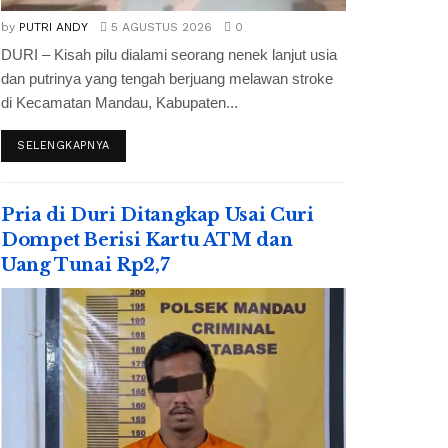
by
PUTRI ANDY
5 AGUSTUS 2026
0
DURI – Kisah pilu dialami seorang nenek lanjut usia
dan putrinya yang tengah berjuang melawan stroke
di Kecamatan Mandau, Kabupaten...
SELENGKAPNYA
Pria di Duri Ditangkap Usai Curi
Dompet Berisi Kartu ATM dan
Uang Tunai Rp2,7