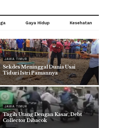
aga
Gaya Hidup
Kesehatan
JAWA TIMUR
Sekdes Meninggal Dunia Usai
Tiduri Istri Pamannya
JAWA TIMUR
Tagih Utang Dengan Kasar, Debt
Collector Dibacok