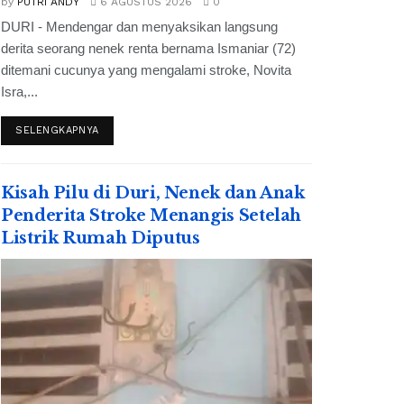
by
PUTRI ANDY
6 AGUSTUS 2026
0
DURI - Mendengar dan menyaksikan langsung
derita seorang nenek renta bernama Ismaniar (72)
ditemani cucunya yang mengalami stroke, Novita
Isra,...
SELENGKAPNYA
Kisah Pilu di Duri, Nenek dan Anak
Penderita Stroke Menangis Setelah
Listrik Rumah Diputus