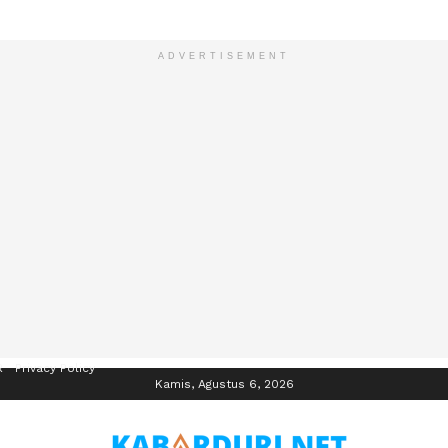
ADVERTISEMENT
R
Privacy Policy
Kamis, Agustus 6, 2026