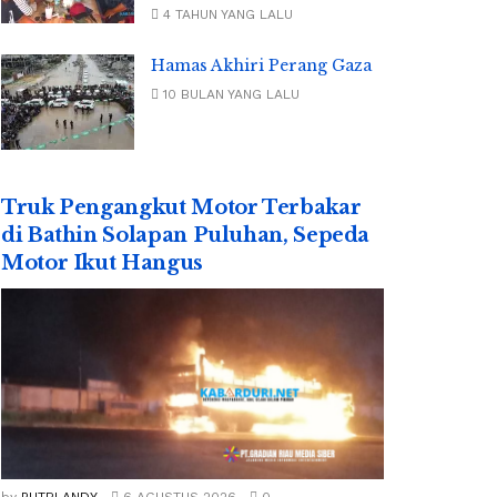
4 TAHUN YANG LALU
Hamas Akhiri Perang Gaza
10 BULAN YANG LALU
Truk Pengangkut Motor Terbakar
di Bathin Solapan Puluhan, Sepeda
Motor Ikut Hangus