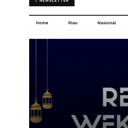
NEWSLETTER
Home
Riau
Nasional