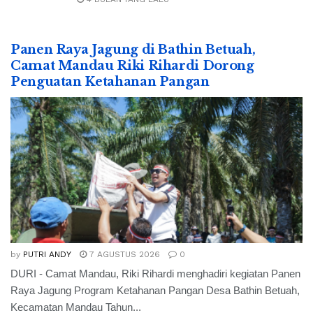
Panen Raya Jagung di Bathin Betuah,
Camat Mandau Riki Rihardi Dorong
Penguatan Ketahanan Pangan
by
PUTRI ANDY
7 AGUSTUS 2026
0
DURI - Camat Mandau, Riki Rihardi menghadiri kegiatan Panen
Raya Jagung Program Ketahanan Pangan Desa Bathin Betuah,
Kecamatan Mandau Tahun...