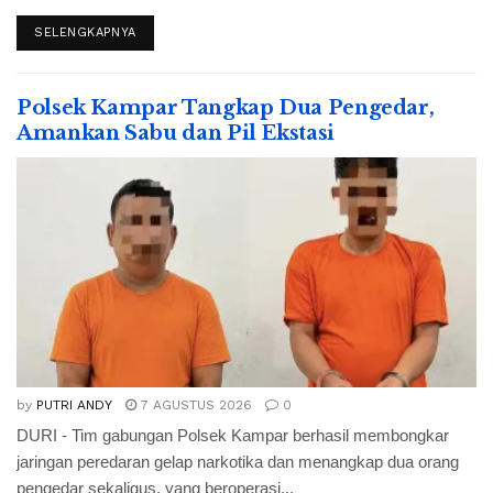
SELENGKAPNYA
Polsek Kampar Tangkap Dua Pengedar,
Amankan Sabu dan Pil Ekstasi
by
PUTRI ANDY
7 AGUSTUS 2026
0
DURI - Tim gabungan Polsek Kampar berhasil membongkar
jaringan peredaran gelap narkotika dan menangkap dua orang
pengedar sekaligus, yang beroperasi...