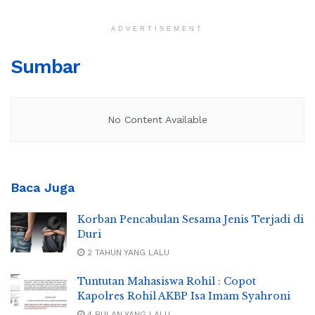
ADVERTISEMENT
Sumbar
No Content Available
Baca Juga
Korban Pencabulan Sesama Jenis Terjadi di
Duri
2 TAHUN YANG LALU
Tuntutan Mahasiswa Rohil : Copot
Kapolres Rohil AKBP Isa Imam Syahroni
4 BULAN YANG LALU