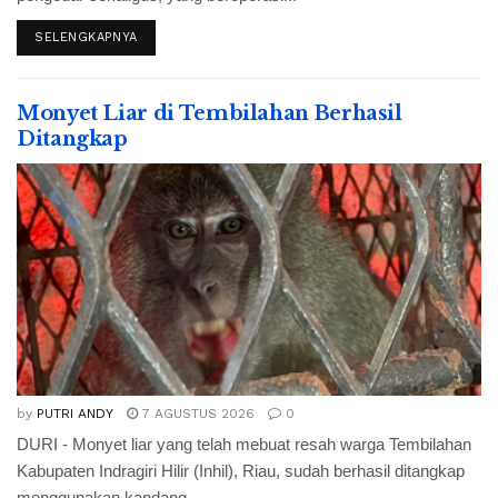
SELENGKAPNYA
Monyet Liar di Tembilahan Berhasil
Ditangkap
by
PUTRI ANDY
7 AGUSTUS 2026
0
DURI - Monyet liar yang telah mebuat resah warga Tembilahan
Kabupaten Indragiri Hilir (Inhil), Riau, sudah berhasil ditangkap
menggunakan kandang...