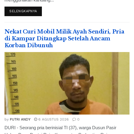
SELENGKAPNYA
Nekat Curi Mobil Milik Ayah Sendiri, Pria
di Kampar Ditangkap Setelah Ancam
Korban Dibunuh
by
PUTRI ANDY
6 AGUSTUS 2026
0
DURI - Seorang pria berinisial TI (37), warga Dusun Pasir