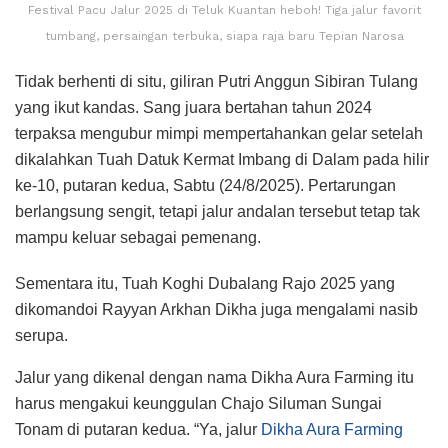
Festival Pacu Jalur 2025 di Teluk Kuantan heboh! Tiga jalur favorit
tumbang, persaingan terbuka, siapa raja baru Tepian Narosa
Tidak berhenti di situ, giliran Putri Anggun Sibiran Tulang
yang ikut kandas. Sang juara bertahan tahun 2024
terpaksa mengubur mimpi mempertahankan gelar setelah
dikalahkan Tuah Datuk Kermat Imbang di Dalam pada hilir
ke-10, putaran kedua, Sabtu (24/8/2025). Pertarungan
berlangsung sengit, tetapi jalur andalan tersebut tetap tak
mampu keluar sebagai pemenang.
Sementara itu, Tuah Koghi Dubalang Rajo 2025 yang
dikomandoi Rayyan Arkhan Dikha juga mengalami nasib
serupa.
Jalur yang dikenal dengan nama Dikha Aura Farming itu
harus mengakui keunggulan Chajo Siluman Sungai
Tonam di putaran kedua. “Ya, jalur
Dikha Aura Farming