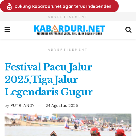
Dukung KabarDuri.net agar terus independen
ADVERTISEMENT
ADVERTISEMENT
Festival Pacu Jalur
2025,Tiga Jalur
Legendaris Gugur
by
PUTRI ANDY
24 Agustus 2025