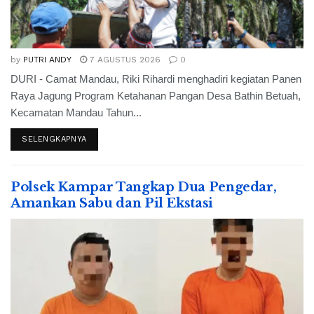
by
PUTRI ANDY
7 AGUSTUS 2026
0
DURI - Camat Mandau, Riki Rihardi menghadiri kegiatan Panen
Raya Jagung Program Ketahanan Pangan Desa Bathin Betuah,
Kecamatan Mandau Tahun...
SELENGKAPNYA
Polsek Kampar Tangkap Dua Pengedar,
Amankan Sabu dan Pil Ekstasi