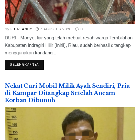
by
PUTRI ANDY
7 AGUSTUS 2026
0
DURI - Monyet liar yang telah mebuat resah warga Tembilahan
Kabupaten Indragiri Hilir (Inhil), Riau, sudah berhasil ditangkap
menggunakan kandang...
SELENGKAPNYA
Nekat Curi Mobil Milik Ayah Sendiri, Pria
di Kampar Ditangkap Setelah Ancam
Korban Dibunuh