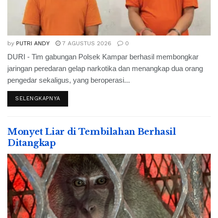
by
PUTRI ANDY
7 AGUSTUS 2026
0
DURI - Tim gabungan Polsek Kampar berhasil membongkar
jaringan peredaran gelap narkotika dan menangkap dua orang
pengedar sekaligus, yang beroperasi...
SELENGKAPNYA
Monyet Liar di Tembilahan Berhasil
Ditangkap