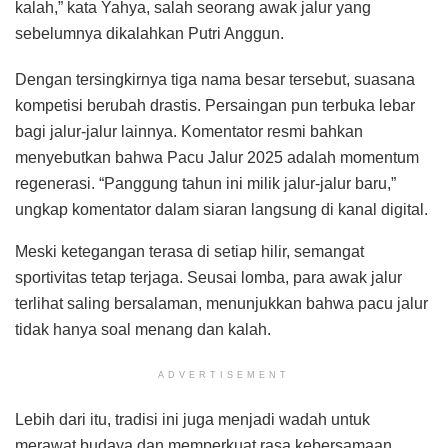
kalah,” kata Yahya, salah seorang awak jalur yang
sebelumnya dikalahkan Putri Anggun.
Dengan tersingkirnya tiga nama besar tersebut, suasana
kompetisi berubah drastis. Persaingan pun terbuka lebar
bagi jalur-jalur lainnya. Komentator resmi bahkan
menyebutkan bahwa Pacu Jalur 2025 adalah momentum
regenerasi. “Panggung tahun ini milik jalur-jalur baru,”
ungkap komentator dalam siaran langsung di kanal digital.
Meski ketegangan terasa di setiap hilir, semangat
sportivitas tetap terjaga. Seusai lomba, para awak jalur
terlihat saling bersalaman, menunjukkan bahwa pacu jalur
tidak hanya soal menang dan kalah.
ADVERTISEMENT
Lebih dari itu, tradisi ini juga menjadi wadah untuk
merawat budaya dan memperkuat rasa kebersamaan.