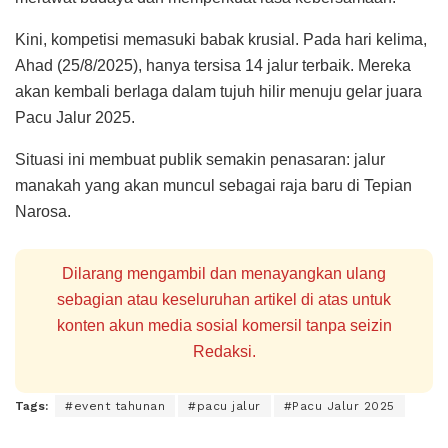
Kini, kompetisi memasuki babak krusial. Pada hari kelima,
Ahad (25/8/2025), hanya tersisa 14 jalur terbaik. Mereka
akan kembali berlaga dalam tujuh hilir menuju gelar juara
Pacu Jalur 2025.
Situasi ini membuat publik semakin penasaran: jalur
manakah yang akan muncul sebagai raja baru di Tepian
Narosa.
Dilarang mengambil dan menayangkan ulang
sebagian atau keseluruhan artikel di atas untuk
konten akun media sosial komersil tanpa seizin
Redaksi.
Tags:
#event tahunan
#pacu jalur
#Pacu Jalur 2025