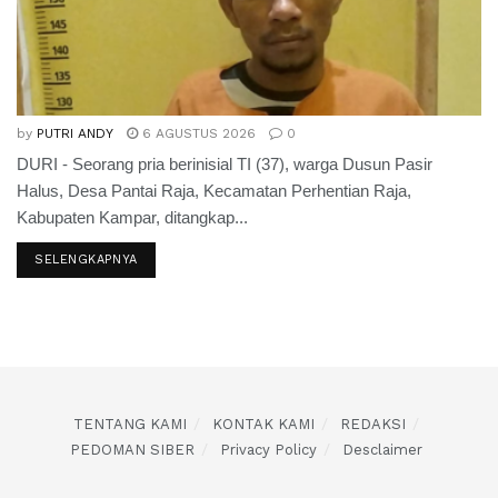
by
PUTRI ANDY
6 AGUSTUS 2026
0
DURI - Seorang pria berinisial TI (37), warga Dusun Pasir
Halus, Desa Pantai Raja, Kecamatan Perhentian Raja,
Kabupaten Kampar, ditangkap...
SELENGKAPNYA
TENTANG KAMI
KONTAK KAMI
REDAKSI
PEDOMAN SIBER
Privacy Policy
Desclaimer