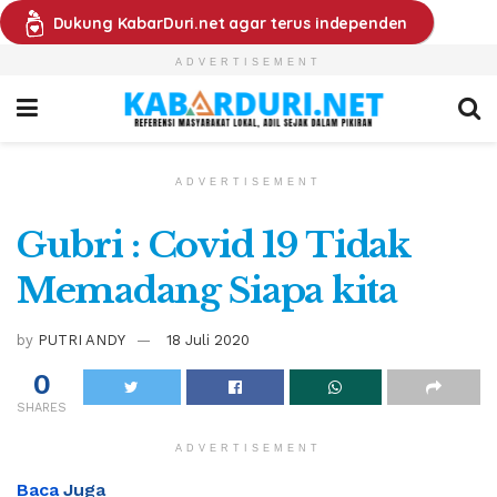
Dukung KabarDuri.net agar terus independen
ADVERTISEMENT
ADVERTISEMENT
Gubri : Covid 19 Tidak
Memadang Siapa kita
by
PUTRI ANDY
18 Juli 2020
0
SHARES
ADVERTISEMENT
Baca
Juga