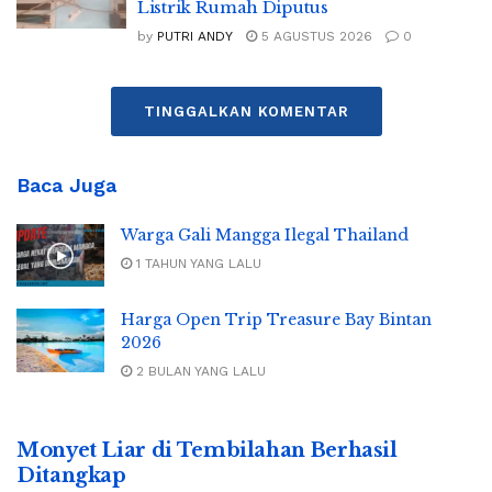
Listrik Rumah Diputus
by
PUTRI ANDY
5 AGUSTUS 2026
0
TINGGALKAN KOMENTAR
Baca Juga
Warga Gali Mangga Ilegal Thailand
1 TAHUN YANG LALU
Harga Open Trip Treasure Bay Bintan
2026
2 BULAN YANG LALU
Monyet Liar di Tembilahan Berhasil
Ditangkap