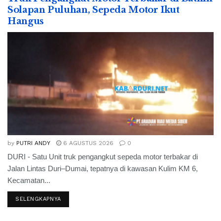
Solapan Puluhan, Sepeda Motor Ikut
Hangus
by
PUTRI ANDY
6 AGUSTUS 2026
0
DURI - Satu Unit truk pengangkut sepeda motor terbakar di
Jalan Lintas Duri–Dumai, tepatnya di kawasan Kulim KM 6,
Kecamatan...
SELENGKAPNYA