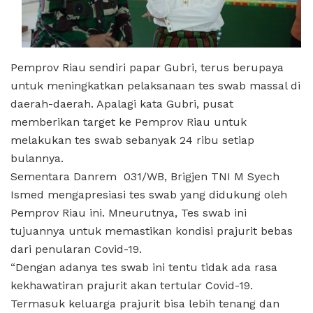
Pemprov Riau sendiri papar Gubri, terus berupaya
untuk meningkatkan pelaksanaan tes swab massal di
daerah-daerah. Apalagi kata Gubri, pusat
memberikan target ke Pemprov Riau untuk
melakukan tes swab sebanyak 24 ribu setiap
bulannya.
Sementara Danrem 031/WB, Brigjen TNI M Syech
Ismed mengapresiasi tes swab yang didukung oleh
Pemprov Riau ini. Mneurutnya, Tes swab ini
tujuannya untuk memastikan kondisi prajurit bebas
dari penularan Covid-19.
“Dengan adanya tes swab ini tentu tidak ada rasa
kekhawatiran prajurit akan tertular Covid-19.
Termasuk keluarga prajurit bisa lebih tenang dan