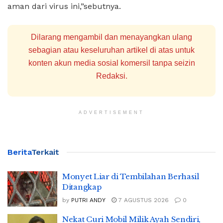
aman dari virus ini,”sebutnya.
Dilarang mengambil dan menayangkan ulang
sebagian atau keseluruhan artikel di atas untuk
konten akun media sosial komersil tanpa seizin
Redaksi.
ADVERTISEMENT
Berita
Terkait
Monyet Liar di Tembilahan Berhasil
Ditangkap
by
PUTRI ANDY
7 AGUSTUS 2026
0
Nekat Curi Mobil Milik Ayah Sendiri,