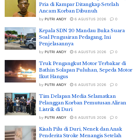
Pria di Kampar Ditangkap Setelah
Ancam Korban Dibunuh
by
PUTRI ANDY
6 AGUSTUS 2026
0
Kepala SDN 20 Mandau Buka Suara
Soal Pengusiran Pedagang, Ini
Penjelasannya
by
PUTRI ANDY
6 AGUSTUS 2026
0
Truk Pengangkut Motor Terbakar di
Bathin Solapan Puluhan, Sepeda Motor
Ikut Hangus
by
PUTRI ANDY
6 AGUSTUS 2026
0
Tim Delapan Media Selamatkan
Pelanggan Korban Pemutusan Aliran
Listrik di Duri
by
PUTRI ANDY
6 AGUSTUS 2026
0
Kisah Pilu di Duri, Nenek dan Anak
Penderita Stroke Menangis Setelah