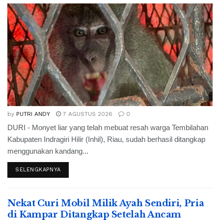
by
PUTRI ANDY
7 AGUSTUS 2026
0
DURI - Monyet liar yang telah mebuat resah warga Tembilahan
Kabupaten Indragiri Hilir (Inhil), Riau, sudah berhasil ditangkap
menggunakan kandang...
SELENGKAPNYA
Nekat Curi Mobil Milik Ayah Sendiri, Pria
di Kampar Ditangkap Setelah Ancam