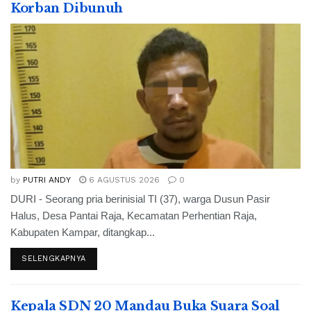
Korban Dibunuh
by
PUTRI ANDY
6 AGUSTUS 2026
0
DURI - Seorang pria berinisial TI (37), warga Dusun Pasir
Halus, Desa Pantai Raja, Kecamatan Perhentian Raja,
Kabupaten Kampar, ditangkap...
SELENGKAPNYA
Kepala SDN 20 Mandau Buka Suara Soal