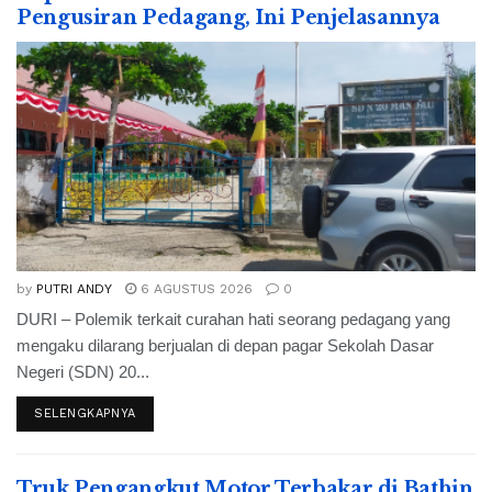
Pengusiran Pedagang, Ini Penjelasannya
by
PUTRI ANDY
6 AGUSTUS 2026
0
DURI – Polemik terkait curahan hati seorang pedagang yang
mengaku dilarang berjualan di depan pagar Sekolah Dasar
Negeri (SDN) 20...
SELENGKAPNYA
Truk Pengangkut Motor Terbakar di Bathin