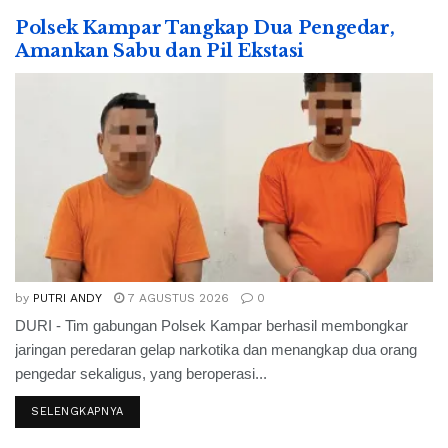
Polsek Kampar Tangkap Dua Pengedar,
Amankan Sabu dan Pil Ekstasi
by
PUTRI ANDY
7 AGUSTUS 2026
0
DURI - Tim gabungan Polsek Kampar berhasil membongkar
jaringan peredaran gelap narkotika dan menangkap dua orang
pengedar sekaligus, yang beroperasi...
SELENGKAPNYA