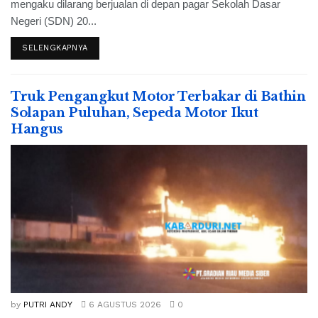
mengaku dilarang berjualan di depan pagar Sekolah Dasar
Negeri (SDN) 20...
SELENGKAPNYA
Truk Pengangkut Motor Terbakar di Bathin
Solapan Puluhan, Sepeda Motor Ikut
Hangus
by
PUTRI ANDY
6 AGUSTUS 2026
0