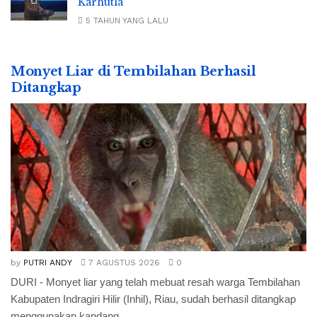
Karhutla
5 TAHUN YANG LALU
Monyet Liar di Tembilahan Berhasil
Ditangkap
by
PUTRI ANDY
7 AGUSTUS 2026
0
DURI - Monyet liar yang telah mebuat resah warga Tembilahan
Kabupaten Indragiri Hilir (Inhil), Riau, sudah berhasil ditangkap
menggunakan kandang...