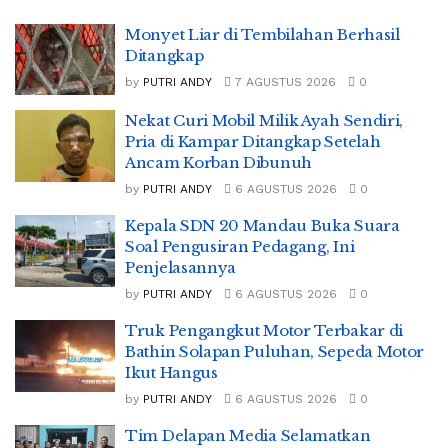
Monyet Liar di Tembilahan Berhasil
Ditangkap
by
PUTRI ANDY
7 AGUSTUS 2026
0
Nekat Curi Mobil Milik Ayah Sendiri,
Pria di Kampar Ditangkap Setelah
Ancam Korban Dibunuh
by
PUTRI ANDY
6 AGUSTUS 2026
0
Kepala SDN 20 Mandau Buka Suara
Soal Pengusiran Pedagang, Ini
Penjelasannya
by
PUTRI ANDY
6 AGUSTUS 2026
0
Truk Pengangkut Motor Terbakar di
Bathin Solapan Puluhan, Sepeda Motor
Ikut Hangus
by
PUTRI ANDY
6 AGUSTUS 2026
0
Tim Delapan Media Selamatkan