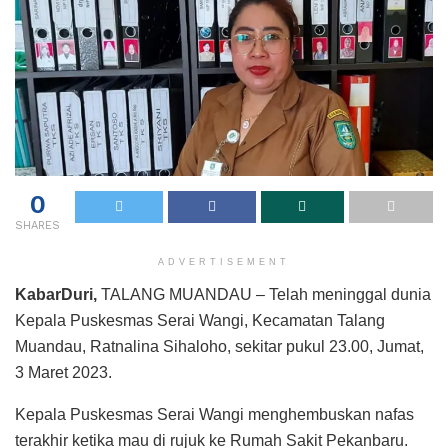
0
SHARES
ADVERTISEMENT
KabarDuri,
TALANG MUANDAU – Telah meninggal dunia
Kepala Puskesmas Serai Wangi, Kecamatan Talang
Muandau, Ratnalina Sihaloho, sekitar pukul 23.00, Jumat,
3 Maret 2023.
Kepala Puskesmas Serai Wangi menghembuskan nafas
terakhir ketika mau di rujuk ke Rumah Sakit Pekanbaru.