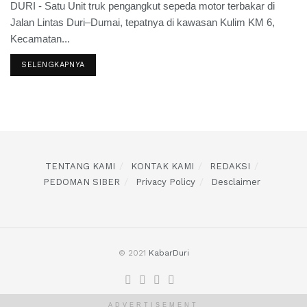
DURI - Satu Unit truk pengangkut sepeda motor terbakar di
Jalan Lintas Duri–Dumai, tepatnya di kawasan Kulim KM 6,
Kecamatan...
SELENGKAPNYA
TENTANG KAMI
KONTAK KAMI
REDAKSI
PEDOMAN SIBER
Privacy Policy
Desclaimer
© 2021
KabarDuri
ADVERTISEMENT