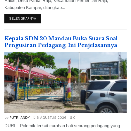
Halus, Desa Pantai Raja, Kecamatan Perhentian Raja,
Kabupaten Kampar, ditangkap...
SELENGKAPNYA
Kepala SDN 20 Mandau Buka Suara Soal
Pengusiran Pedagang, Ini Penjelasannya
by
PUTRI ANDY
6 AGUSTUS 2026
0
DURI – Polemik terkait curahan hati seorang pedagang yang