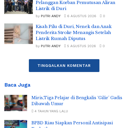
Pelanggan Korban Pemutusan Aliran
Listrik di Duri
by
PUTRI ANDY
6 AGUSTUS 2026
0
Kisah Pilu di Duri, Nenek dan Anak
Penderita Stroke Menangis Setelah
Listrik Rumah Diputus
by
PUTRI ANDY
5 AGUSTUS 2026
0
TINGGALKAN KOMENTAR
Baca Juga
Miris,Tiga Pelajar di Bengkalis ‘Gilir’ Gadis
Dibawah Umur
4 TAHUN YANG LALU
BPBD Riau Siapkan Personil Antisipasi