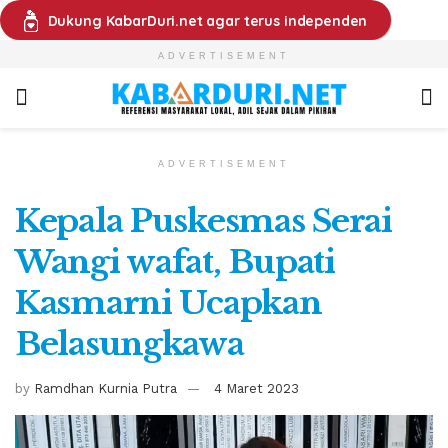
Dukung KabarDuri.net agar terus independen
ADVERTISEMENT
ADVERTISEMENT
Kepala Puskesmas Serai
Wangi wafat, Bupati
Kasmarni Ucapkan
Belasungkawa
by
Ramdhan Kurnia Putra
4 Maret 2023