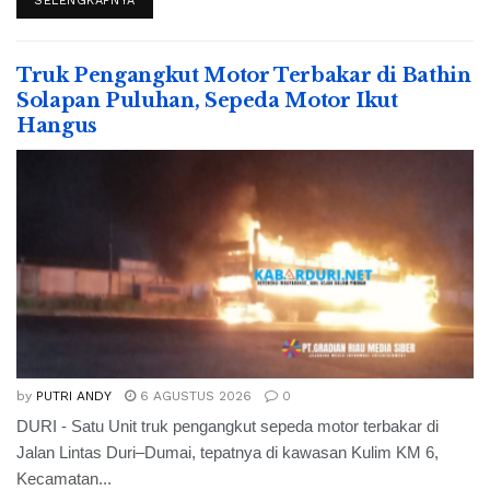
SELENGKAPNYA
Truk Pengangkut Motor Terbakar di Bathin
Solapan Puluhan, Sepeda Motor Ikut
Hangus
by
PUTRI ANDY
6 AGUSTUS 2026
0
DURI - Satu Unit truk pengangkut sepeda motor terbakar di
Jalan Lintas Duri–Dumai, tepatnya di kawasan Kulim KM 6,
Kecamatan...