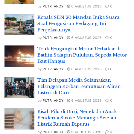
by
PUTRI ANDY
6 AGUSTUS 2026
0
Kepala SDN 20 Mandau Buka Suara
Soal Pengusiran Pedagang, Ini
Penjelasannya
by
PUTRI ANDY
6 AGUSTUS 2026
0
Truk Pengangkut Motor Terbakar di
Bathin Solapan Puluhan, Sepeda Motor
Ikut Hangus
by
PUTRI ANDY
6 AGUSTUS 2026
0
Tim Delapan Media Selamatkan
Pelanggan Korban Pemutusan Aliran
Listrik di Duri
by
PUTRI ANDY
6 AGUSTUS 2026
0
Kisah Pilu di Duri, Nenek dan Anak
Penderita Stroke Menangis Setelah
Listrik Rumah Diputus
by
PUTRI ANDY
5 AGUSTUS 2026
0