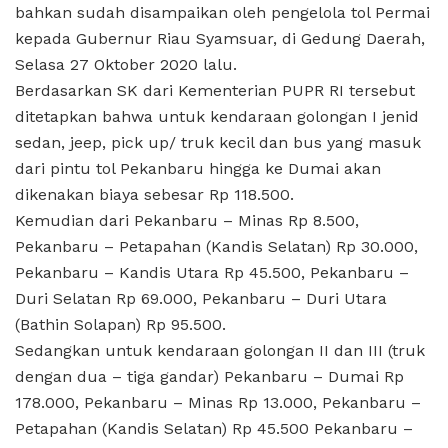
bahkan sudah disampaikan oleh pengelola tol Permai
kepada Gubernur Riau Syamsuar, di Gedung Daerah,
Selasa 27 Oktober 2020 lalu.
Berdasarkan SK dari Kementerian PUPR RI tersebut
ditetapkan bahwa untuk kendaraan golongan I jenid
sedan, jeep, pick up/ truk kecil dan bus yang masuk
dari pintu tol Pekanbaru hingga ke Dumai akan
dikenakan biaya sebesar Rp 118.500.
Kemudian dari Pekanbaru – Minas Rp 8.500,
Pekanbaru – Petapahan (Kandis Selatan) Rp 30.000,
Pekanbaru – Kandis Utara Rp 45.500, Pekanbaru –
Duri Selatan Rp 69.000, Pekanbaru – Duri Utara
(Bathin Solapan) Rp 95.500.
Sedangkan untuk kendaraan golongan II dan III (truk
dengan dua – tiga gandar) Pekanbaru – Dumai Rp
178.000, Pekanbaru – Minas Rp 13.000, Pekanbaru –
Petapahan (Kandis Selatan) Rp 45.500 Pekanbaru –