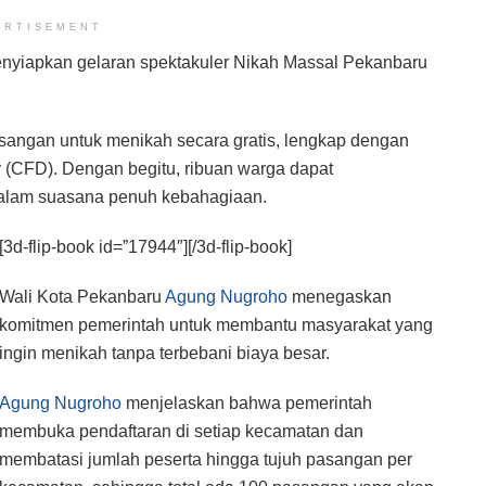
ERTISEMENT
nyiapkan gelaran spektakuler Nikah Massal Pekanbaru
asangan untuk menikah secara gratis, lengkap dengan
y (CFD). Dengan begitu, ribuan warga dapat
dalam suasana penuh kebahagiaan.
[3d-flip-book id=”17944″][/3d-flip-book]
Wali Kota Pekanbaru
Agung Nugroho
menegaskan
komitmen pemerintah untuk membantu masyarakat yang
ingin menikah tanpa terbebani biaya besar.
Agung Nugroho
menjelaskan bahwa pemerintah
membuka pendaftaran di setiap kecamatan dan
membatasi jumlah peserta hingga tujuh pasangan per