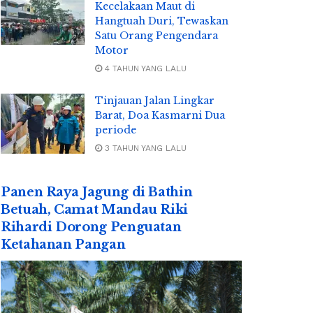
Kecelakaan Maut di
Hangtuah Duri, Tewaskan
Satu Orang Pengendara
Motor
4 TAHUN YANG LALU
Tinjauan Jalan Lingkar
Barat, Doa Kasmarni Dua
periode
3 TAHUN YANG LALU
Panen Raya Jagung di Bathin
Betuah, Camat Mandau Riki
Rihardi Dorong Penguatan
Ketahanan Pangan