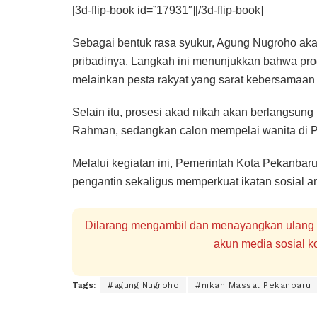
[3d-flip-book id=”17931″][/3d-flip-book]
Sebagai bentuk rasa syukur, Agung Nugroho ak
pribadinya. Langkah ini menunjukkan bahwa pro
melainkan pesta rakyat yang sarat kebersamaan
Selain itu, prosesi akad nikah akan berlangsung
Rahman, sedangkan calon mempelai wanita di P
Melalui kegiatan ini, Pemerintah Kota Pekanba
pengantin sekaligus memperkuat ikatan sosial a
Dilarang mengambil dan menayangkan ulang se
akun media sosial ko
Tags:
#agung Nugroho
#nikah Massal Pekanbaru