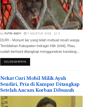
by
PUTRI ANDY
7 AGUSTUS 2026
0
DURI - Monyet liar yang telah mebuat resah warga
Tembilahan Kabupaten Indragiri Hilir (Inhil), Riau,
sudah berhasil ditangkap menggunakan kandang...
SELENGKAPNYA
Nekat Curi Mobil Milik Ayah
Sendiri, Pria di Kampar Ditangkap
Setelah Ancam Korban Dibunuh