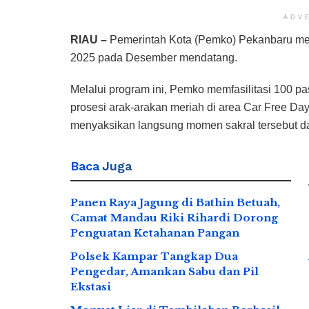
ADV
RIAU –
Pemerintah Kota (Pemko) Pekanbaru me
2025 pada Desember mendatang.
Melalui program ini, Pemko memfasilitasi 100 p
prosesi arak-arakan meriah di area Car Free Da
menyaksikan langsung momen sakral tersebut 
Baca
Juga
Panen Raya Jagung di Bathin Betuah,
Camat Mandau Riki Rihardi Dorong
Penguatan Ketahanan Pangan
Polsek Kampar Tangkap Dua
Pengedar, Amankan Sabu dan Pil
Ekstasi