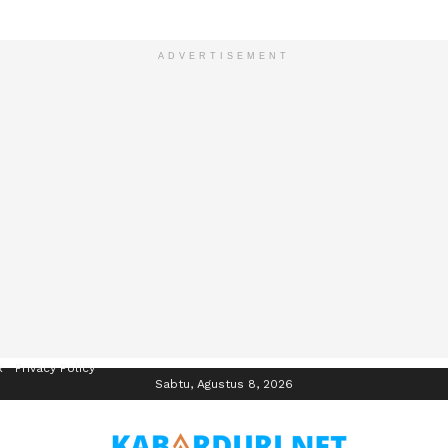
ADVERTISEMENT
R
Privacy Policy
Sabtu, Agustus 8, 2026