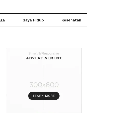
aga
Gaya Hidup
Kesehatan