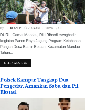
by
PUTRI ANDY
7 AGUSTUS 2026
0
DURI - Camat Mandau, Riki Rihardi menghadiri
kegiatan Panen Raya Jagung Program Ketahanan
Pangan Desa Bathin Betuah, Kecamatan Mandau
Tahun...
SELENGKAPNYA
Polsek Kampar Tangkap Dua
Pengedar, Amankan Sabu dan Pil
Ekstasi