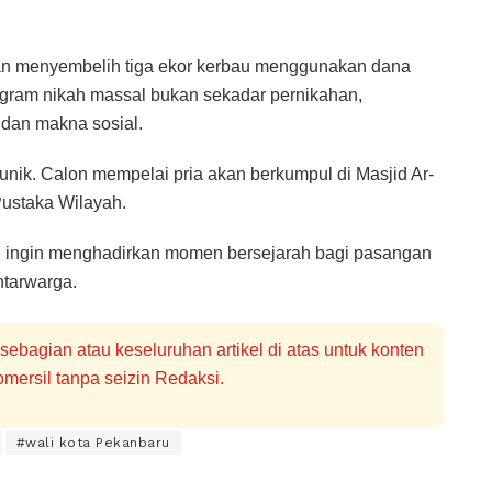
an menyembelih tiga ekor kerbau menggunakan dana
gram nikah massal bukan sekadar pernikahan,
 dan makna sosial.
 unik. Calon mempelai pria akan berkumpul di Masjid Ar-
ustaka Wilayah.
ru ingin menghadirkan momen bersejarah bagi pasangan
ntarwarga.
bagian atau keseluruhan artikel di atas untuk konten
mersil tanpa seizin Redaksi.
#wali kota Pekanbaru