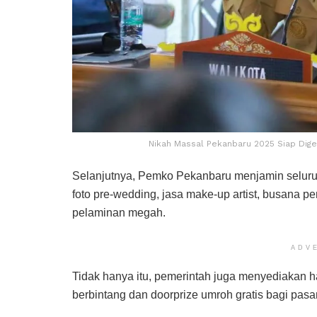
Nikah Massal Pekanbaru 2025 Siap Dige
Selanjutnya, Pemko Pekanbaru menjamin seluruh
foto pre-wedding, jasa make-up artist, busana pe
pelaminan megah.
ADV
Tidak hanya itu, pemerintah juga menyediakan h
berbintang dan doorprize umroh gratis bagi pas