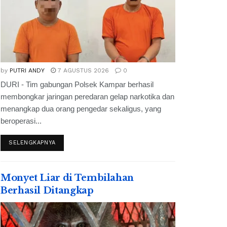
by
PUTRI ANDY
7 AGUSTUS 2026
0
DURI - Tim gabungan Polsek Kampar berhasil
membongkar jaringan peredaran gelap narkotika dan
menangkap dua orang pengedar sekaligus, yang
beroperasi...
SELENGKAPNYA
Monyet Liar di Tembilahan
Berhasil Ditangkap