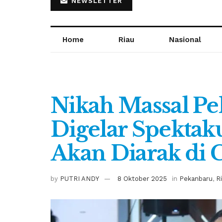
NEWSLETTER
Home
Riau
Nasional
Nikah Massal Pe
Digelar Spektak
Akan Diarak di
by
PUTRI ANDY
8 Oktober 2025
in
Pekanbaru
,
R