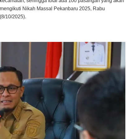
kecamatan, sehingga total ada 100 pasangan yang akan
mengikuti Nikah Massal Pekanbaru 2025, Rabu
(8/10/2025).