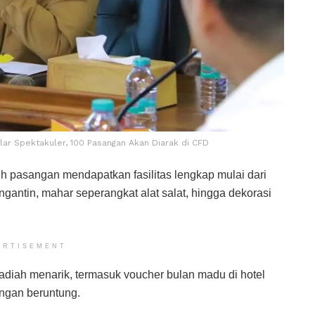
lar Spektakuler, 100 Pasangan Akan Diarak di CFD
 pasangan mendapatkan fasilitas lengkap mulai dari
ngantin, mahar seperangkat alat salat, hingga dekorasi
ERTISEMENT
adiah menarik, termasuk voucher bulan madu di hotel
angan beruntung.