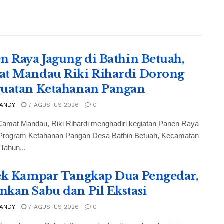
n Raya Jagung di Bathin Betuah,
t Mandau Riki Rihardi Dorong
uatan Ketahanan Pangan
 ANDY
7 AGUSTUS 2026
0
Camat Mandau, Riki Rihardi menghadiri kegiatan Panen Raya
Program Ketahanan Pangan Desa Bathin Betuah, Kecamatan
Tahun...
ek Kampar Tangkap Dua Pengedar,
kan Sabu dan Pil Ekstasi
 ANDY
7 AGUSTUS 2026
0