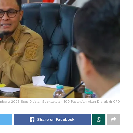
nbaru 2025 Siap Digelar Spektakuler, 100 Pasangan Akan Diarak di CFD
Share on Facebook