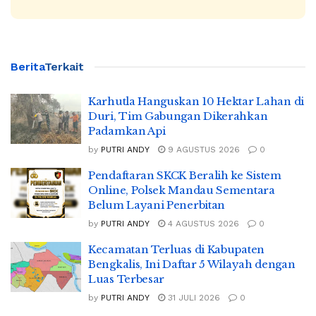
Berita
Terkait
Karhutla Hanguskan 10 Hektar Lahan di
Duri, Tim Gabungan Dikerahkan
Padamkan Api
by
PUTRI ANDY
9 AGUSTUS 2026
0
Pendaftaran SKCK Beralih ke Sistem
Online, Polsek Mandau Sementara
Belum Layani Penerbitan
by
PUTRI ANDY
4 AGUSTUS 2026
0
Kecamatan Terluas di Kabupaten
Bengkalis, Ini Daftar 5 Wilayah dengan
Luas Terbesar
by
PUTRI ANDY
31 JULI 2026
0