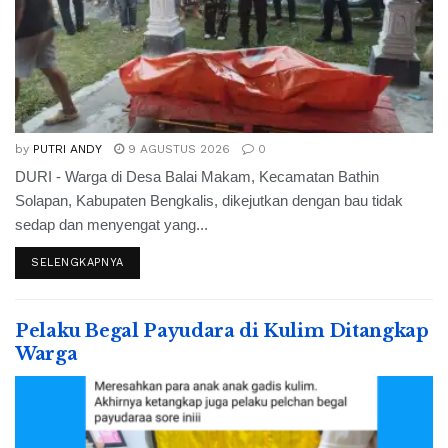
by
PUTRI ANDY
9 AGUSTUS 2026
0
DURI - Warga di Desa Balai Makam, Kecamatan Bathin
Solapan, Kabupaten Bengkalis, dikejutkan dengan bau tidak
sedap dan menyengat yang...
SELENGKAPNYA
Pelaku Begal Payudara di Kulim Ditangkap
Warga