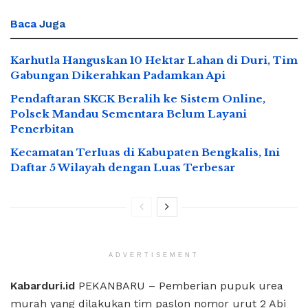
Baca
Juga
Karhutla Hanguskan 10 Hektar Lahan di Duri, Tim
Gabungan Dikerahkan Padamkan Api
Pendaftaran SKCK Beralih ke Sistem Online,
Polsek Mandau Sementara Belum Layani
Penerbitan
Kecamatan Terluas di Kabupaten Bengkalis, Ini
Daftar 5 Wilayah dengan Luas Terbesar
ADVERTISEMENT
Kabarduri.id
PEKANBARU – Pemberian pupuk urea
murah yang dilakukan tim paslon nomor urut 2 Abi