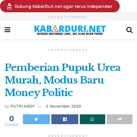
Dukung KabarDuri.net agar terus independen
ADVERTISEMENT
ADVERTISEMENT
Pemberian Pupuk Urea
Murah, Modus Baru
Money Politic
by
PUTRI ANDY
2 November 2020
0
SHARES
ADVERTISEMENT