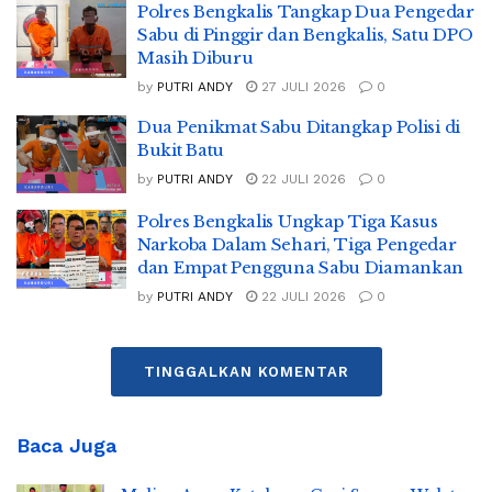
Polres Bengkalis Tangkap Dua Pengedar
Sabu di Pinggir dan Bengkalis, Satu DPO
Masih Diburu
by
PUTRI ANDY
27 JULI 2026
0
Dua Penikmat Sabu Ditangkap Polisi di
Bukit Batu
by
PUTRI ANDY
22 JULI 2026
0
Polres Bengkalis Ungkap Tiga Kasus
Narkoba Dalam Sehari, Tiga Pengedar
dan Empat Pengguna Sabu Diamankan
by
PUTRI ANDY
22 JULI 2026
0
TINGGALKAN KOMENTAR
Baca Juga