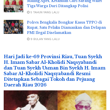
Maling Apes, Ketahuan Curi Sarang Walet
Tiga Warga Duri Ditangkap Polisi
5 TAHUN YANG LALU
Polres Bengkalis Bongkar Kasus TPPO di
Rupat, Satu Pelaku Diamankan dan Delapan
PMI Ilegal Diselamatkan
9 BULAN YANG LALU
Hari Jadi ke-69 Provinsi Riau, Tuan Syekh
H. Imam Sabar Al-Kholidi Naqsyabandi
dan Tuan Syekh Usman Bin Syekh H. Imam
Sabar Al-Kholidi Naqsyabandi Resmi
Ditetapkan Sebagai Tokoh dan Pejuang
Daerah Riau 2026