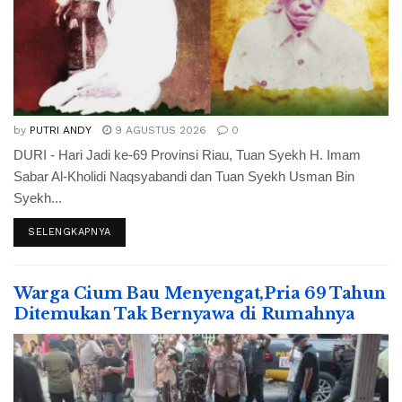
by
PUTRI ANDY
9 AGUSTUS 2026
0
DURI - Hari Jadi ke-69 Provinsi Riau, Tuan Syekh H. Imam
Sabar Al-Kholidi Naqsyabandi dan Tuan Syekh Usman Bin
Syekh...
SELENGKAPNYA
Warga Cium Bau Menyengat,Pria 69 Tahun
Ditemukan Tak Bernyawa di Rumahnya