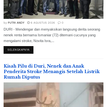
by
PUTRI ANDY
6 AGUSTUS 2026
0
DURI - Mendengar dan menyaksikan langsung derita seorang
nenek renta bernama Ismaniar (72) ditemani cucunya yang
mengalami stroke, Novita Isra,...
SELENGKAPNYA
Kisah Pilu di Duri, Nenek dan Anak
Penderita Stroke Menangis Setelah Listrik
Rumah Diputus