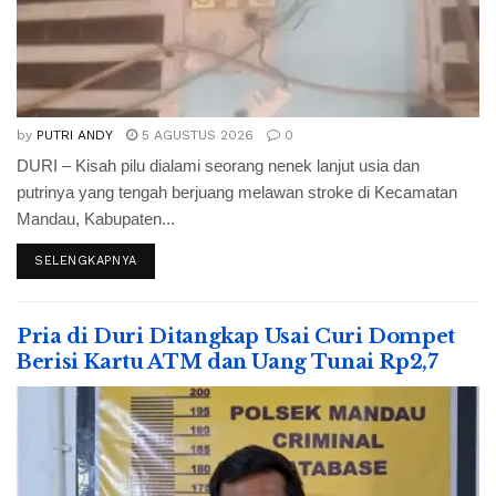
by
PUTRI ANDY
5 AGUSTUS 2026
0
DURI – Kisah pilu dialami seorang nenek lanjut usia dan
putrinya yang tengah berjuang melawan stroke di Kecamatan
Mandau, Kabupaten...
SELENGKAPNYA
Pria di Duri Ditangkap Usai Curi Dompet
Berisi Kartu ATM dan Uang Tunai Rp2,7