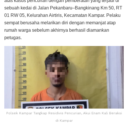
atas kasus pencurian dengan pemberatan yang terjadi di
sebuah kedai di Jalan Pekanbaru–Bangkinang Km 50, RT
01 RW 05, Kelurahan Airtiris, Kecamatan Kampar. Pelaku
sempat berusaha melarikan diri dengan memanjat atap
rumah warga sebelum akhirnya berhasil diamankan
petugas.
Polsek Kampar Tangkap Residivis Pencurian, Akui Enam Kali Beraksi
di Kampar