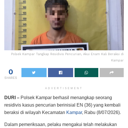
Polsek Kampar Tangkap Residivis Pencurian, Akui Enam Kali Beraksi di
Kampar
0
SHARES
ADVERTISEMENT
DURI –
Polsek Kampar berhasil menangkap seorang
residivis kasus pencurian berinisial EN (36) yang kembali
beraksi di wilayah Kecamatan
Kampar
, Rabu (8/07/2026).
Dalam pemeriksaan, pelaku mengakui telah melakukan