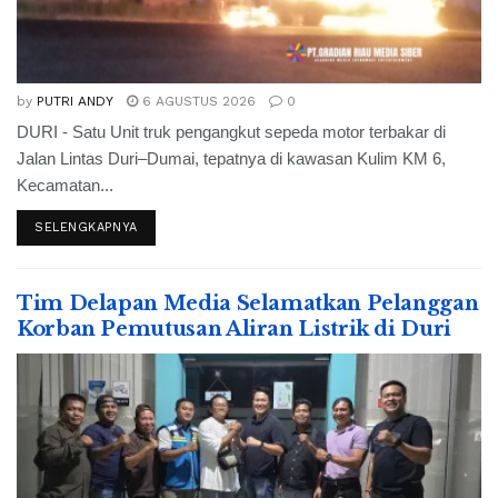
by
PUTRI ANDY
6 AGUSTUS 2026
0
DURI - Satu Unit truk pengangkut sepeda motor terbakar di
Jalan Lintas Duri–Dumai, tepatnya di kawasan Kulim KM 6,
Kecamatan...
SELENGKAPNYA
Tim Delapan Media Selamatkan Pelanggan
Korban Pemutusan Aliran Listrik di Duri