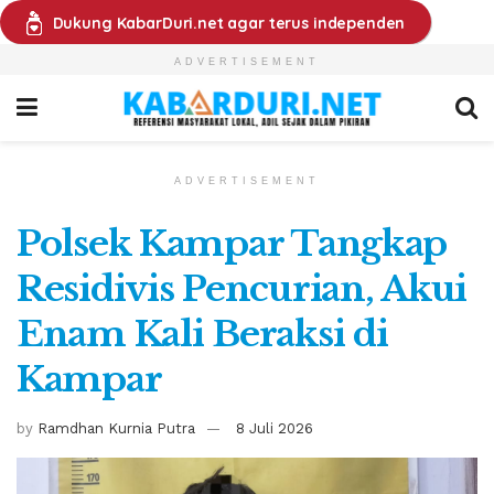
Dukung KabarDuri.net agar terus independen
ADVERTISEMENT
ADVERTISEMENT
Polsek Kampar Tangkap
Residivis Pencurian, Akui
Enam Kali Beraksi di
Kampar
by
Ramdhan Kurnia Putra
8 Juli 2026