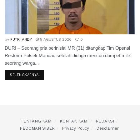
by
PUTRI ANDY
5 AGUSTUS 2026
0
DURI – Seorang pria berinisial MR (31) ditangkap Tim Opsnal
Reskrim Polsek Mandau setelah diduga mencuri dompet milik
seorang warga...
SELENGKAPNYA
TENTANG KAMI
KONTAK KAMI
REDAKSI
PEDOMAN SIBER
Privacy Policy
Desclaimer