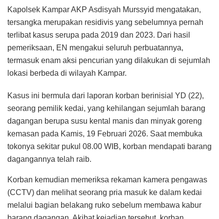
Kapolsek Kampar AKP Asdisyah Murssyid mengatakan,
tersangka merupakan residivis yang sebelumnya pernah
terlibat kasus serupa pada 2019 dan 2023. Dari hasil
pemeriksaan, EN mengakui seluruh perbuatannya,
termasuk enam aksi pencurian yang dilakukan di sejumlah
lokasi berbeda di wilayah Kampar.
Kasus ini bermula dari laporan korban berinisial YD (22),
seorang pemilik kedai, yang kehilangan sejumlah barang
dagangan berupa susu kental manis dan minyak goreng
kemasan pada Kamis, 19 Februari 2026. Saat membuka
tokonya sekitar pukul 08.00 WIB, korban mendapati barang
dagangannya telah raib.
Korban kemudian memeriksa rekaman kamera pengawas
(CCTV) dan melihat seorang pria masuk ke dalam kedai
melalui bagian belakang ruko sebelum membawa kabur
barang dagangan. Akibat kejadian tersebut, korban