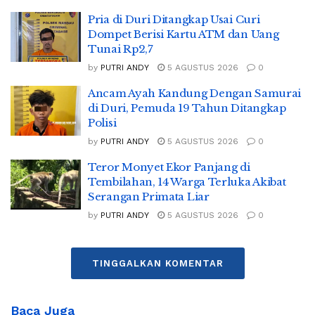
Pria di Duri Ditangkap Usai Curi
Dompet Berisi Kartu ATM dan Uang
Tunai Rp2,7
by
PUTRI ANDY
5 AGUSTUS 2026
0
Ancam Ayah Kandung Dengan Samurai
di Duri, Pemuda 19 Tahun Ditangkap
Polisi
by
PUTRI ANDY
5 AGUSTUS 2026
0
Teror Monyet Ekor Panjang di
Tembilahan, 14 Warga Terluka Akibat
Serangan Primata Liar
by
PUTRI ANDY
5 AGUSTUS 2026
0
TINGGALKAN KOMENTAR
Baca Juga