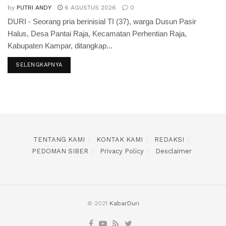
by
PUTRI ANDY
6 AGUSTUS 2026
0
DURI - Seorang pria berinisial TI (37), warga Dusun Pasir
Halus, Desa Pantai Raja, Kecamatan Perhentian Raja,
Kabupaten Kampar, ditangkap...
SELENGKAPNYA
TENTANG KAMI
KONTAK KAMI
REDAKSI
PEDOMAN SIBER
Privacy Policy
Desclaimer
© 2021
KabarDuri