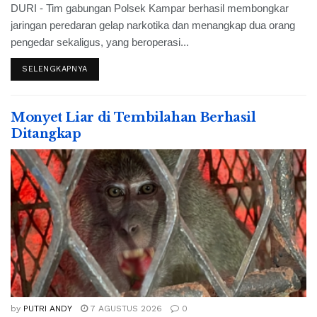
DURI - Tim gabungan Polsek Kampar berhasil membongkar
jaringan peredaran gelap narkotika dan menangkap dua orang
pengedar sekaligus, yang beroperasi...
SELENGKAPNYA
Monyet Liar di Tembilahan Berhasil
Ditangkap
by
PUTRI ANDY
7 AGUSTUS 2026
0