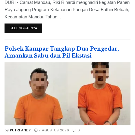
DURI - Camat Mandau, Riki Rihardi menghadiri kegiatan Panen
Raya Jagung Program Ketahanan Pangan Desa Bathin Betuah,
Kecamatan Mandau Tahun...
SELENGKAPNYA
Polsek Kampar Tangkap Dua Pengedar,
Amankan Sabu dan Pil Ekstasi
by
PUTRI ANDY
7 AGUSTUS 2026
0