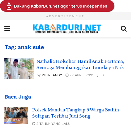
Dukung KabarDuri.net agar terus independen
ADVERTISEMENT
Tag:
anak sule
Nathalie Holscher Hamil Anak Pertama,
Semoga Membanggakan Bunda ya Nak
by
PUTRI ANDY
22 APRIL 2021
0
Baca Juga
Polsek Mandau Tangkap 5 Warga Bathin
Solapan Terlibat Judi Song
2 TAHUN YANG LALU