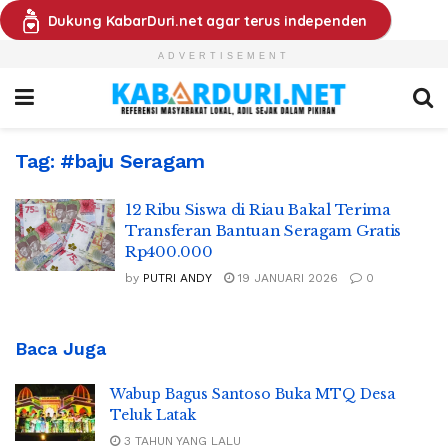
Dukung KabarDuri.net agar terus independen
ADVERTISEMENT
Tag:
#baju Seragam
12 Ribu Siswa di Riau Bakal Terima
Transferan Bantuan Seragam Gratis
Rp400.000
by
PUTRI ANDY
19 JANUARI 2026
0
Baca Juga
Wabup Bagus Santoso Buka MTQ Desa
Teluk Latak
3 TAHUN YANG LALU