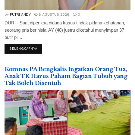
by
PUTRI ANDY
8 AGUSTUS 2026
0
DURI - Saat diperiksa diduga kasus tindak pidana kehutanan,
seorang pria berinisial AY (48) justru diketahui menyimpan 37
butir pil...
SELENGKAPNYA
Komnas PA Bengkalis Ingatkan Orang Tua,
Anak TK Harus Paham Bagian Tubuh yang
Tak Boleh Disentuh