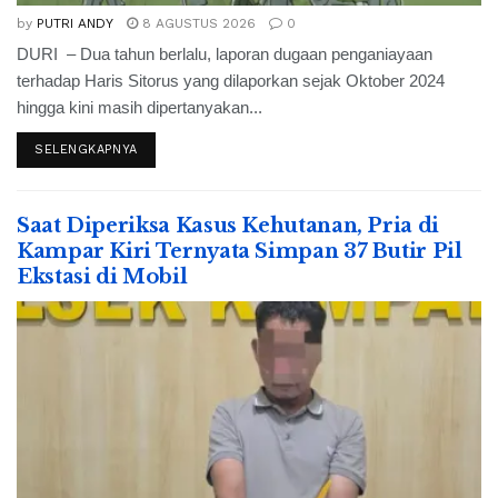
by
PUTRI ANDY
8 AGUSTUS 2026
0
DURI – Dua tahun berlalu, laporan dugaan penganiayaan
terhadap Haris Sitorus yang dilaporkan sejak Oktober 2024
hingga kini masih dipertanyakan...
SELENGKAPNYA
Saat Diperiksa Kasus Kehutanan, Pria di
Kampar Kiri Ternyata Simpan 37 Butir Pil
Ekstasi di Mobil