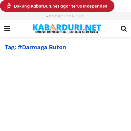
Dukung KabarDuri.net agar terus independen
ADVERTISEMENT
Tag:
#Darmaga Buton