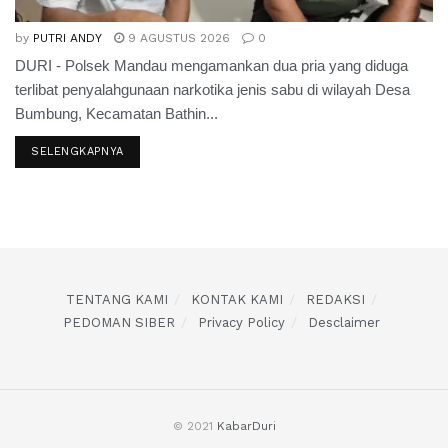
by
PUTRI ANDY
9 AGUSTUS 2026
0
DURI - Polsek Mandau mengamankan dua pria yang diduga
terlibat penyalahgunaan narkotika jenis sabu di wilayah Desa
Bumbung, Kecamatan Bathin...
SELENGKAPNYA
TENTANG KAMI
KONTAK KAMI
REDAKSI
PEDOMAN SIBER
Privacy Policy
Desclaimer
© 2021
KabarDuri