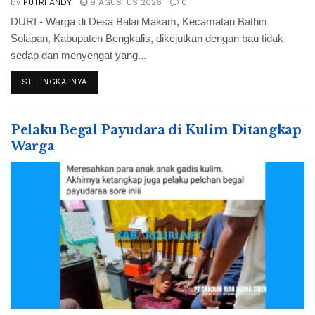
by
PUTRI ANDY
9 AGUSTUS 2026
0
DURI - Warga di Desa Balai Makam, Kecamatan Bathin
Solapan, Kabupaten Bengkalis, dikejutkan dengan bau tidak
sedap dan menyengat yang...
SELENGKAPNYA
Pelaku Begal Payudara di Kulim Ditangkap
Warga