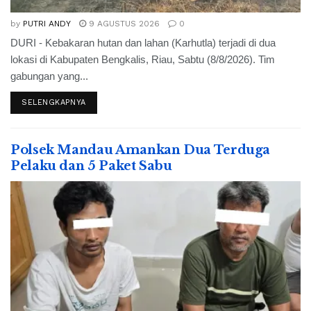
by
PUTRI ANDY
9 AGUSTUS 2026
0
DURI - Kebakaran hutan dan lahan (Karhutla) terjadi di dua
lokasi di Kabupaten Bengkalis, Riau, Sabtu (8/8/2026). Tim
gabungan yang...
SELENGKAPNYA
Polsek Mandau Amankan Dua Terduga
Pelaku dan 5 Paket Sabu