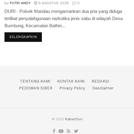
by
PUTRI ANDY
9 AGUSTUS 2026
0
DURI - Polsek Mandau mengamankan dua pria yang diduga
terlibat penyalahgunaan narkotika jenis sabu di wilayah Desa
Bumbung, Kecamatan Bathin...
SELENGKAPNYA
TENTANG KAMI
KONTAK KAMI
REDAKSI
PEDOMAN SIBER
Privacy Policy
Desclaimer
© 2021
KabarDuri