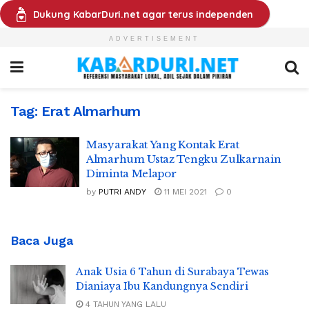
Dukung KabarDuri.net agar terus independen
ADVERTISEMENT
Tag:
Erat Almarhum
Masyarakat Yang Kontak Erat
Almarhum Ustaz Tengku Zulkarnain
Diminta Melapor
by
PUTRI ANDY
11 MEI 2021
0
Baca Juga
Anak Usia 6 Tahun di Surabaya Tewas
Dianiaya Ibu Kandungnya Sendiri
4 TAHUN YANG LALU