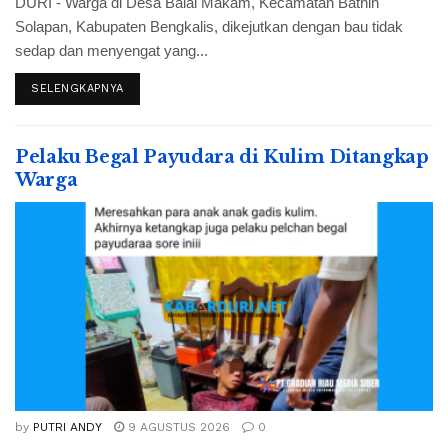
DURI - Warga di Desa Balai Makam, Kecamatan Bathin
Solapan, Kabupaten Bengkalis, dikejutkan dengan bau tidak
sedap dan menyengat yang...
SELENGKAPNYA
Pelaku Begal Payudara di Kulim Ditangkap
Warga
by
PUTRI ANDY
9 AGUSTUS 2026
0