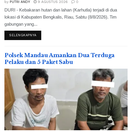
by
PUTRI ANDY
9 AGUSTUS 2026
0
DURI - Kebakaran hutan dan lahan (Karhutla) terjadi di dua
lokasi di Kabupaten Bengkalis, Riau, Sabtu (8/8/2026). Tim
gabungan yang...
SELENGKAPNYA
Polsek Mandau Amankan Dua Terduga
Pelaku dan 5 Paket Sabu