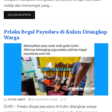
sedap dan menyengat yang...
SELENGKAPNYA
Pelaku Begal Payudara di Kulim Ditangkap
Warga
by
PUTRI ANDY
9 AGUSTUS 2026
0
DURI – Pelaku Begal payudara di Kulim ditangkap warga