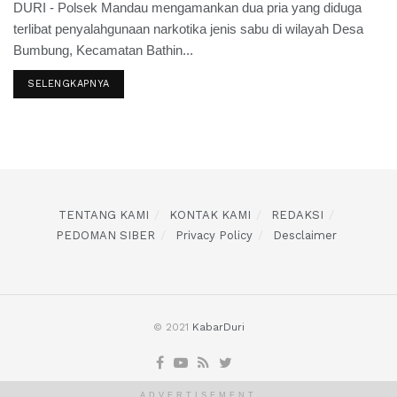
DURI - Polsek Mandau mengamankan dua pria yang diduga
terlibat penyalahgunaan narkotika jenis sabu di wilayah Desa
Bumbung, Kecamatan Bathin...
SELENGKAPNYA
TENTANG KAMI
KONTAK KAMI
REDAKSI
PEDOMAN SIBER
Privacy Policy
Desclaimer
© 2021
KabarDuri
ADVERTISEMENT