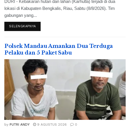
DURI - Kebakaran hutan dan lahan (Karhutla) terjadi di dua
lokasi di Kabupaten Bengkalis, Riau, Sabtu (8/8/2026). Tim
gabungan yang...
SELENGKAPNYA
Polsek Mandau Amankan Dua Terduga
Pelaku dan 5 Paket Sabu
by
PUTRI ANDY
9 AGUSTUS 2026
0