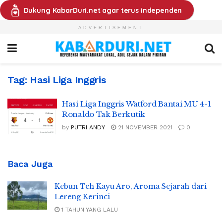
Dukung KabarDuri.net agar terus independen
ADVERTISEMENT
Tag:
Hasi Liga Inggris
Hasi Liga Inggris Watford Bantai MU 4-1
Ronaldo Tak Berkutik
by
PUTRI ANDY
21 NOVEMBER 2021
0
Baca Juga
Kebun Teh Kayu Aro, Aroma Sejarah dari
Lereng Kerinci
1 TAHUN YANG LALU