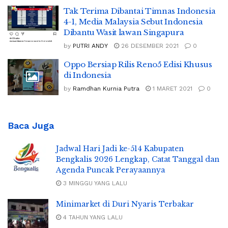
Tak Terima Dibantai Timnas Indonesia
4-1, Media Malaysia Sebut Indonesia
Dibantu Wasit lawan Singapura
by
PUTRI ANDY
26 DESEMBER 2021
0
Oppo Bersiap Rilis Reno5 Edisi Khusus
di Indonesia
by
Ramdhan Kurnia Putra
1 MARET 2021
0
Baca Juga
Jadwal Hari Jadi ke-514 Kabupaten
Bengkalis 2026 Lengkap, Catat Tanggal dan
Agenda Puncak Perayaannya
3 MINGGU YANG LALU
Minimarket di Duri Nyaris Terbakar
4 TAHUN YANG LALU