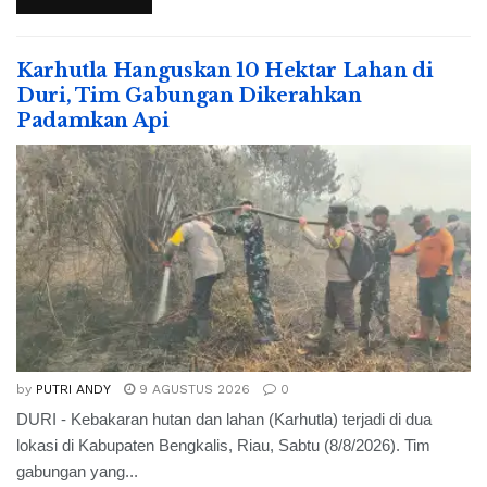
Karhutla Hanguskan 10 Hektar Lahan di
Duri, Tim Gabungan Dikerahkan
Padamkan Api
by
PUTRI ANDY
9 AGUSTUS 2026
0
DURI - Kebakaran hutan dan lahan (Karhutla) terjadi di dua
lokasi di Kabupaten Bengkalis, Riau, Sabtu (8/8/2026). Tim
gabungan yang...