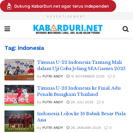
Dukung KabarDuri.net agar terus independen
ADVERTISEMENT
Tag:
indonesia
Timnas U-22 Indonesia Tantang Mali
dalam Uji Coba Jelang SEA Games 2025
by
PUTRI ANDY
16 NOVEMBER 2025
0
Timnas U-23 Indonesia ke Final, Adu
Penalti Bungkam Thailand
by
PUTRI ANDY
26 JULI 2025
0
Indonesia Lolos ke 16 Babak Besar Piala
Asia
by
PUTRI ANDY
26 JANUARI 2024
0