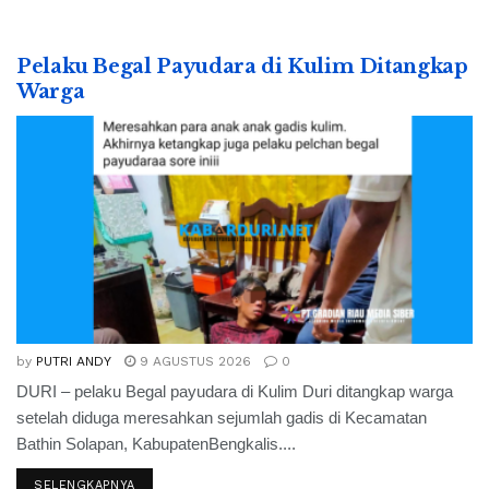
Pelaku Begal Payudara di Kulim Ditangkap
Warga
by
PUTRI ANDY
9 AGUSTUS 2026
0
DURI – pelaku Begal payudara di Kulim Duri ditangkap warga
setelah diduga meresahkan sejumlah gadis di Kecamatan
Bathin Solapan, KabupatenBengkalis....
SELENGKAPNYA