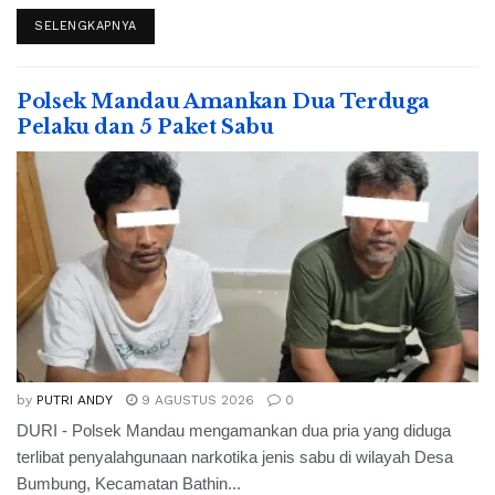
SELENGKAPNYA
Polsek Mandau Amankan Dua Terduga
Pelaku dan 5 Paket Sabu
by
PUTRI ANDY
9 AGUSTUS 2026
0
DURI - Polsek Mandau mengamankan dua pria yang diduga
terlibat penyalahgunaan narkotika jenis sabu di wilayah Desa
Bumbung, Kecamatan Bathin...