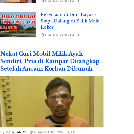
1 TAHUN YANG LALU
Pekerjaan di Duri Bayar :
Siapa Dalang di Balik Mafia
Loker
1 TAHUN YANG LALU
Nekat Curi Mobil Milik Ayah
Sendiri, Pria di Kampar Ditangkap
Setelah Ancam Korban Dibunuh
by
PUTRI ANDY
6 AGUSTUS 2026
0