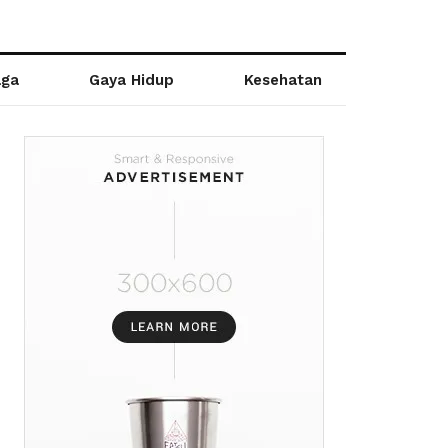
aga
Gaya Hidup
Kesehatan