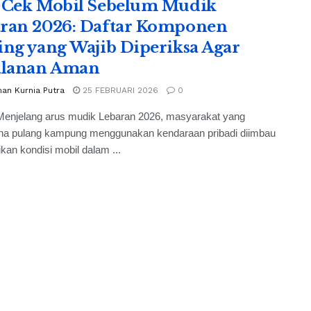
 Cek Mobil Sebelum Mudik
ran 2026: Daftar Komponen
ing yang Wajib Diperiksa Agar
alanan Aman
an Kurnia Putra
25 FEBRUARI 2026
0
Menjelang arus mudik Lebaran 2026, masyarakat yang
na pulang kampung menggunakan kendaraan pribadi diimbau
an kondisi mobil dalam ...