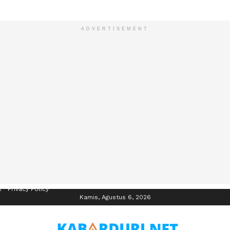
ADVERTISEMENT
R
Privacy Policy
Kamis, Agustus 6, 2026