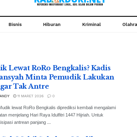
Bisnis
Hiburan
Kriminal
Olahr
k Lewat RoRo Bengkalis? Kadis
ansyah Minta Pemudik Lakukan
Agar Tak Antre
 ANDY
11 MARET 2026
0
Mudik lewat RoRo Bengkalis diprediksi kembali mengalami
tan menjelang Hari Raya Idulfitri 1447 Hijriah. Untuk
sipasi antrean panjang ...