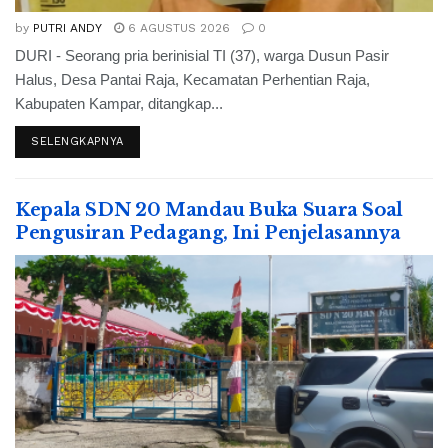
by
PUTRI ANDY
6 AGUSTUS 2026
0
DURI - Seorang pria berinisial TI (37), warga Dusun Pasir
Halus, Desa Pantai Raja, Kecamatan Perhentian Raja,
Kabupaten Kampar, ditangkap...
SELENGKAPNYA
Kepala SDN 20 Mandau Buka Suara Soal
Pengusiran Pedagang, Ini Penjelasannya