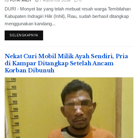
by
PUTRI ANDY
7 AGUSTUS 2026
0
DURI - Monyet liar yang telah mebuat resah warga Tembilahan
Kabupaten Indragiri Hilir (Inhil), Riau, sudah berhasil ditangkap
menggunakan kandang...
SELENGKAPNYA
Nekat Curi Mobil Milik Ayah Sendiri, Pria
di Kampar Ditangkap Setelah Ancam
Korban Dibunuh