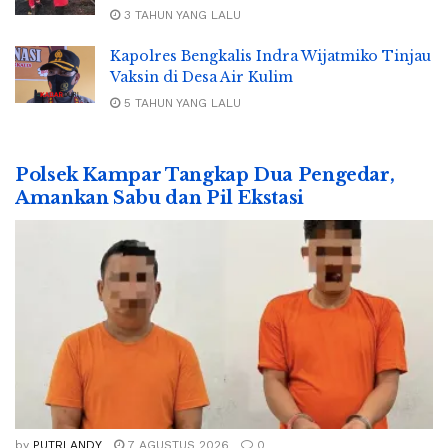
3 TAHUN YANG LALU
Kapolres Bengkalis Indra Wijatmiko Tinjau
Vaksin di Desa Air Kulim
5 TAHUN YANG LALU
Polsek Kampar Tangkap Dua Pengedar,
Amankan Sabu dan Pil Ekstasi
by
PUTRI ANDY
7 AGUSTUS 2026
0