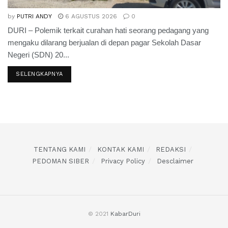
by
PUTRI ANDY
6 AGUSTUS 2026
0
DURI – Polemik terkait curahan hati seorang pedagang yang
mengaku dilarang berjualan di depan pagar Sekolah Dasar
Negeri (SDN) 20...
SELENGKAPNYA
TENTANG KAMI
KONTAK KAMI
REDAKSI
PEDOMAN SIBER
Privacy Policy
Desclaimer
© 2021
KabarDuri