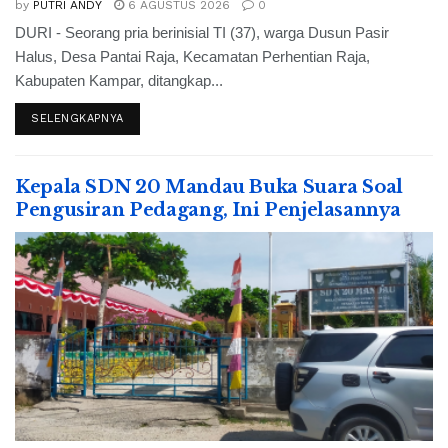
by
PUTRI ANDY
6 AGUSTUS 2026
0
DURI - Seorang pria berinisial TI (37), warga Dusun Pasir
Halus, Desa Pantai Raja, Kecamatan Perhentian Raja,
Kabupaten Kampar, ditangkap...
SELENGKAPNYA
Kepala SDN 20 Mandau Buka Suara Soal
Pengusiran Pedagang, Ini Penjelasannya