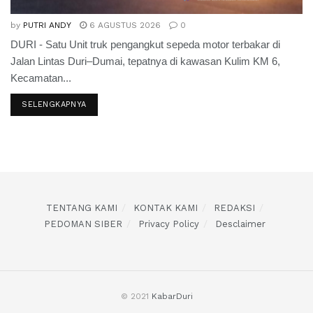
by
PUTRI ANDY
6 AGUSTUS 2026
0
DURI - Satu Unit truk pengangkut sepeda motor terbakar di
Jalan Lintas Duri–Dumai, tepatnya di kawasan Kulim KM 6,
Kecamatan...
SELENGKAPNYA
TENTANG KAMI
KONTAK KAMI
REDAKSI
PEDOMAN SIBER
Privacy Policy
Desclaimer
© 2021
KabarDuri