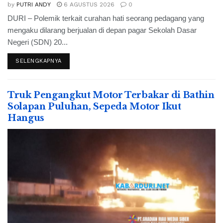
by
PUTRI ANDY
6 AGUSTUS 2026
0
DURI – Polemik terkait curahan hati seorang pedagang yang
mengaku dilarang berjualan di depan pagar Sekolah Dasar
Negeri (SDN) 20...
SELENGKAPNYA
Truk Pengangkut Motor Terbakar di Bathin
Solapan Puluhan, Sepeda Motor Ikut
Hangus