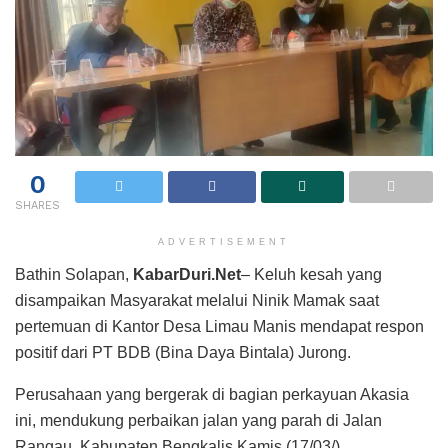
0
SHARES
ADVERTISEMENT
Bathin Solapan,
KabarDuri.Net
– Keluh kesah yang
disampaikan Masyarakat melalui Ninik Mamak saat
pertemuan di Kantor Desa Limau Manis mendapat respon
positif dari PT BDB (Bina Daya Bintala) Jurong.
Perusahaan yang bergerak di bagian perkayuan Akasia
ini, mendukung perbaikan jalan yang parah di Jalan
Rangau, Kabupaten Bengkalis.Kamis (17/03/).