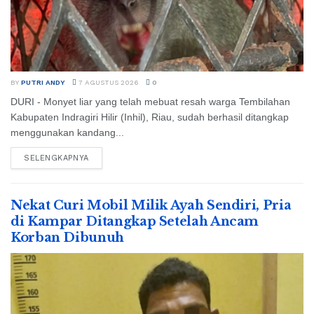
BY
PUTRI ANDY
7 AGUSTUS 2026
0
DURI - Monyet liar yang telah mebuat resah warga Tembilahan
Kabupaten Indragiri Hilir (Inhil), Riau, sudah berhasil ditangkap
menggunakan kandang...
SELENGKAPNYA
Nekat Curi Mobil Milik Ayah Sendiri, Pria
di Kampar Ditangkap Setelah Ancam
Korban Dibunuh