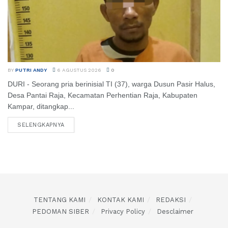
BY
PUTRI ANDY
6 AGUSTUS 2026
0
DURI - Seorang pria berinisial TI (37), warga Dusun Pasir Halus,
Desa Pantai Raja, Kecamatan Perhentian Raja, Kabupaten
Kampar, ditangkap...
SELENGKAPNYA
TENTANG KAMI
KONTAK KAMI
REDAKSI
PEDOMAN SIBER
Privacy Policy
Desclaimer