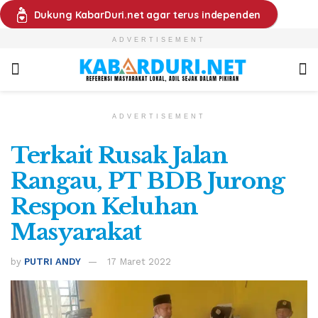
Dukung KabarDuri.net agar terus independen
ADVERTISEMENT
ADVERTISEMENT
Terkait Rusak Jalan
Rangau, PT BDB Jurong
Respon Keluhan
Masyarakat
by
PUTRI ANDY
17 Maret 2022