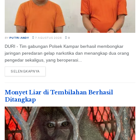
BY
PUTRI ANDY
7 AGUSTUS 2026
0
DURI - Tim gabungan Polsek Kampar berhasil membongkar
jaringan peredaran gelap narkotika dan menangkap dua orang
pengedar sekaligus, yang beroperasi...
SELENGKAPNYA
Monyet Liar di Tembilahan Berhasil
Ditangkap