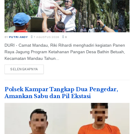
BY
PUTRI ANDY
7 AGUSTUS 2026
0
DURI - Camat Mandau, Riki Rihardi menghadiri kegiatan Panen
Raya Jagung Program Ketahanan Pangan Desa Bathin Betuah,
Kecamatan Mandau Tahun...
SELENGKAPNYA
Polsek Kampar Tangkap Dua Pengedar,
Amankan Sabu dan Pil Ekstasi