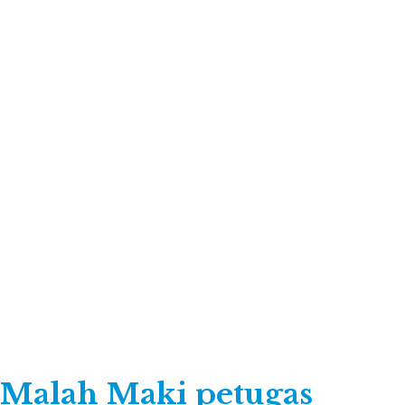
, Malah Maki petugas