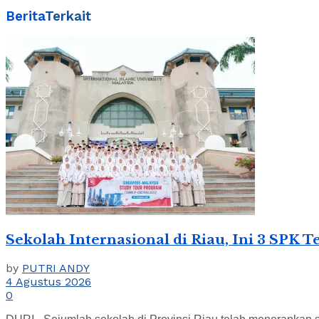
Berita
Terkait
Sekolah Internasional di Riau, Ini 3 SPK
by
PUTRI ANDY
4 Agustus 2026
0