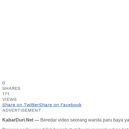
0
SHARES
171
VIEWS
Share on Twitter
Share on Facebook
ADVERTISEMENT
KabarDuri.Net —
Beredar video seorang wanita paru baya ya