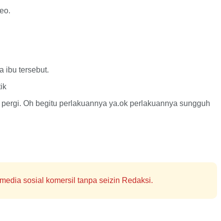
eo.
 ibu tersebut.
ik
ut pergi. Oh begitu perlakuannya ya.ok perlakuannya sungguh
edia sosial komersil tanpa seizin Redaksi.