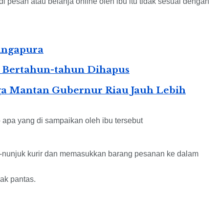
 pesan atau belanja online oleh ibu itu tidak sesuai dengan
Singapura
n Bertahun-tahun Dihapus
ga Mantan Gubernur Riau Jauh Lebih
 apa yang di sampaikan oleh ibu tersebut
njuk-nunjuk kurir dan memasukkan barang pesanan ke dalam
dak pantas.