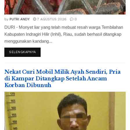
by
PUTRI ANDY
7 AGUSTUS 2026
0
DURI - Monyet liar yang telah mebuat resah warga Tembilahan
Kabupaten Indragiri Hilir (Inhil), Riau, sudah berhasil ditangkap
menggunakan kandang...
SELENGKAPNYA
Nekat Curi Mobil Milik Ayah Sendiri, Pria
di Kampar Ditangkap Setelah Ancam
Korban Dibunuh