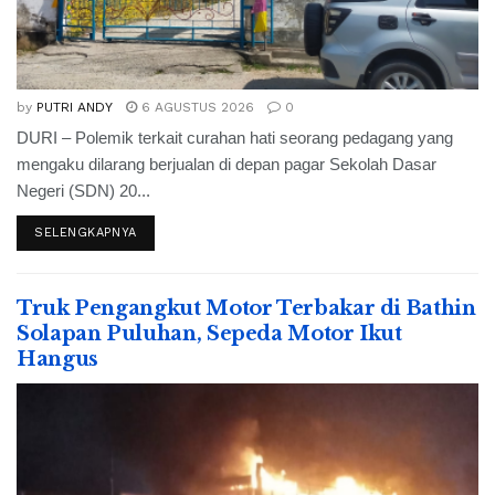
by
PUTRI ANDY
6 AGUSTUS 2026
0
DURI – Polemik terkait curahan hati seorang pedagang yang
mengaku dilarang berjualan di depan pagar Sekolah Dasar
Negeri (SDN) 20...
SELENGKAPNYA
Truk Pengangkut Motor Terbakar di Bathin
Solapan Puluhan, Sepeda Motor Ikut
Hangus