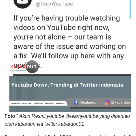
Foto
”
Akun Resmi youtube @teamyoutube yang dipantau
oleh kabarduri via twitter kabarduri01