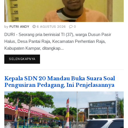
by
PUTRI ANDY
6 AGUSTUS 2026
0
DURI - Seorang pria berinisial TI (37), warga Dusun Pasir
Halus, Desa Pantai Raja, Kecamatan Perhentian Raja,
Kabupaten Kampar, ditangkap...
SELENGKAPNYA
Kepala SDN 20 Mandau Buka Suara Soal
Pengusiran Pedagang, Ini Penjelasannya