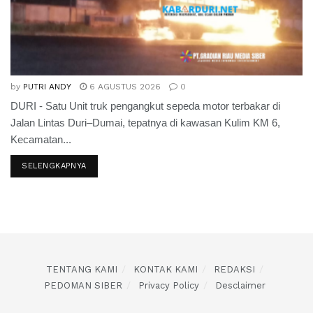
by
PUTRI ANDY
6 AGUSTUS 2026
0
DURI - Satu Unit truk pengangkut sepeda motor terbakar di
Jalan Lintas Duri–Dumai, tepatnya di kawasan Kulim KM 6,
Kecamatan...
SELENGKAPNYA
TENTANG KAMI
KONTAK KAMI
REDAKSI
PEDOMAN SIBER
Privacy Policy
Desclaimer