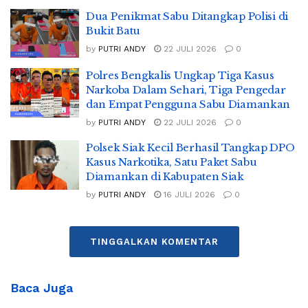
Dua Penikmat Sabu Ditangkap Polisi di
Bukit Batu
by
PUTRI ANDY
22 JULI 2026
0
Polres Bengkalis Ungkap Tiga Kasus
Narkoba Dalam Sehari, Tiga Pengedar
dan Empat Pengguna Sabu Diamankan
by
PUTRI ANDY
22 JULI 2026
0
Polsek Siak Kecil Berhasil Tangkap DPO
Kasus Narkotika, Satu Paket Sabu
Diamankan di Kabupaten Siak
by
PUTRI ANDY
16 JULI 2026
0
TINGGALKAN KOMENTAR
Baca Juga