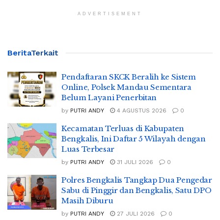
ADVERTISEMENT
Berita
Terkait
Pendaftaran SKCK Beralih ke Sistem
Online, Polsek Mandau Sementara
Belum Layani Penerbitan
by
PUTRI ANDY
4 AGUSTUS 2026
0
Kecamatan Terluas di Kabupaten
Bengkalis, Ini Daftar 5 Wilayah dengan
Luas Terbesar
by
PUTRI ANDY
31 JULI 2026
0
Polres Bengkalis Tangkap Dua Pengedar
Sabu di Pinggir dan Bengkalis, Satu DPO
Masih Diburu
by
PUTRI ANDY
27 JULI 2026
0