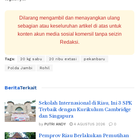
Dilarang mengambil dan menayangkan ulang
sebagian atau keseluruhan artikel di atas untuk
konten akun media sosial komersil tanpa seizin
Redaksi.
Tags:
20 kg sabu
20 ribu extasi
pekanbaru
Polda Jambi
Rohil
Berita
Terkait
Sekolah Internasional di Riau, Ini 3 SPK
Terbaik dengan Kurikulum Cambridge
dan Singapura
by
PUTRI ANDY
4 AGUSTUS 2026
0
Pemprov Riau Berlakukan Pemutihan