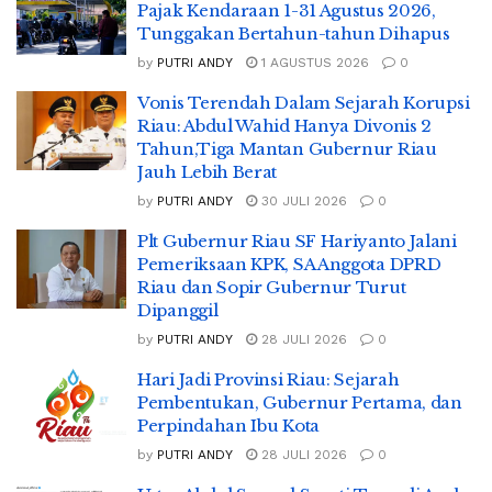
Pajak Kendaraan 1-31 Agustus 2026,
Tunggakan Bertahun-tahun Dihapus
by
PUTRI ANDY
1 AGUSTUS 2026
0
Vonis Terendah Dalam Sejarah Korupsi
Riau: Abdul Wahid Hanya Divonis 2
Tahun,Tiga Mantan Gubernur Riau
Jauh Lebih Berat
by
PUTRI ANDY
30 JULI 2026
0
Plt Gubernur Riau SF Hariyanto Jalani
Pemeriksaan KPK, SA Anggota DPRD
Riau dan Sopir Gubernur Turut
Dipanggil
by
PUTRI ANDY
28 JULI 2026
0
Hari Jadi Provinsi Riau: Sejarah
Pembentukan, Gubernur Pertama, dan
Perpindahan Ibu Kota
by
PUTRI ANDY
28 JULI 2026
0