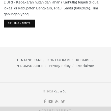
DURI - Kebakaran hutan dan lahan (Karhutla) terjadi di dua
lokasi di Kabupaten Bengkalis, Riau, Sabtu (8/8/2026). Tim
gabungan yang...
SELENGKAPNYA
TENTANG KAMI
KONTAK KAMI
REDAKSI
PEDOMAN SIBER
Privacy Policy
Desclaimer
© 2021
KabarDuri
ADVERTISEMENT