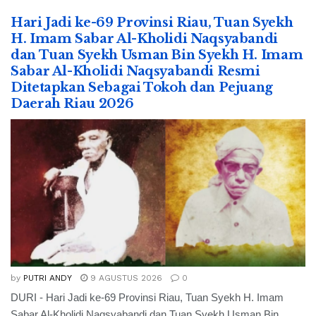
Hari Jadi ke-69 Provinsi Riau, Tuan Syekh
H. Imam Sabar Al-Kholidi Naqsyabandi
dan Tuan Syekh Usman Bin Syekh H. Imam
Sabar Al-Kholidi Naqsyabandi Resmi
Ditetapkan Sebagai Tokoh dan Pejuang
Daerah Riau 2026
by
PUTRI ANDY
9 AGUSTUS 2026
0
DURI - Hari Jadi ke-69 Provinsi Riau, Tuan Syekh H. Imam
Sabar Al-Kholidi Naqsyabandi dan Tuan Syekh Usman Bin