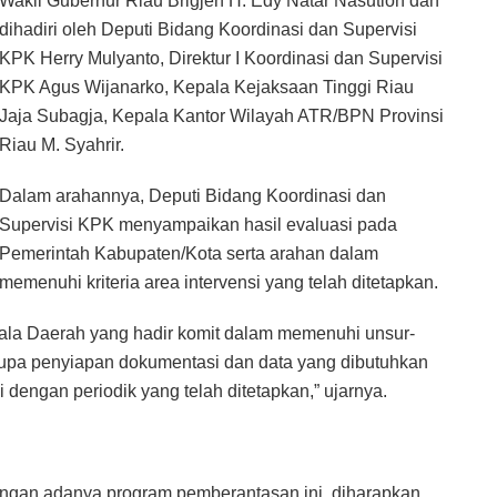
Wakil Gubernur Riau Brigjen H. Edy Natar Nasution dan
dihadiri oleh Deputi Bidang Koordinasi dan Supervisi
KPK Herry Mulyanto, Direktur I Koordinasi dan Supervisi
KPK Agus Wijanarko, Kepala Kejaksaan Tinggi Riau
Jaja Subagja, Kepala Kantor Wilayah ATR/BPN Provinsi
Riau M. Syahrir.
Dalam arahannya, Deputi Bidang Koordinasi dan
Supervisi KPK menyampaikan hasil evaluasi pada
Pemerintah Kabupaten/Kota serta arahan dalam
memenuhi kriteria area intervensi yang telah ditetapkan.
ala Daerah yang hadir komit dalam memenuhi unsur-
erupa penyiapan dokumentasi dan data yang dibutuhkan
dengan periodik yang telah ditetapkan,” ujarnya.
engan adanya program pemberantasan ini, diharapkan