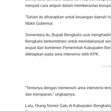
menjadi cara ampuh dalam memberantas korups
“Selain itu diharapkan untuk keuangan daerah ha
Wakil Gubernur.
Sementara itu, Bupati Bengkalis usai menghadir
Bengkalis berkomitmen untuk menidaklanjuti s
wujud dari komitmen Pemerintah Kabupaten Ben
ditetapkan pada area intervensi oleh KPK.
ADV
“Tentunya dengan memenuhi area intervensi ter
dan transparan,” ungkapnya.
Lalu, Orang Nomor Satu di Kabupaten Bengkalis 