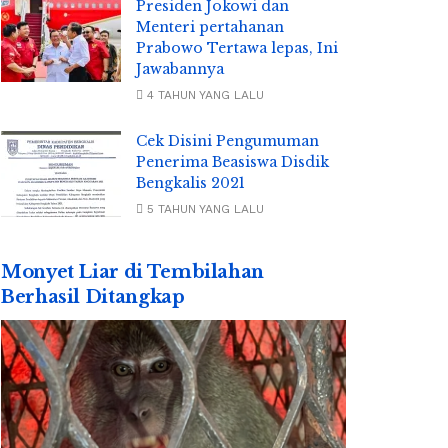
Presiden Jokowi dan
Menteri pertahanan
Prabowo Tertawa lepas, Ini
Jawabannya
4 TAHUN YANG LALU
Cek Disini Pengumuman
Penerima Beasiswa Disdik
Bengkalis 2021
5 TAHUN YANG LALU
Monyet Liar di Tembilahan
Berhasil Ditangkap