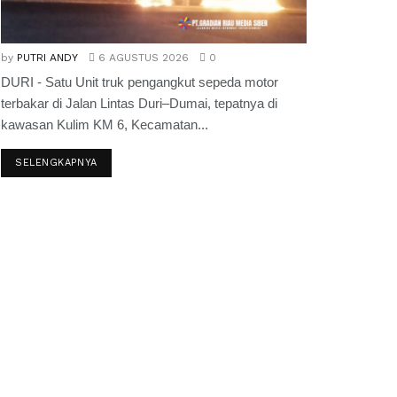
by
PUTRI ANDY
6 AGUSTUS 2026
0
DURI - Satu Unit truk pengangkut sepeda motor
terbakar di Jalan Lintas Duri–Dumai, tepatnya di
kawasan Kulim KM 6, Kecamatan...
SELENGKAPNYA