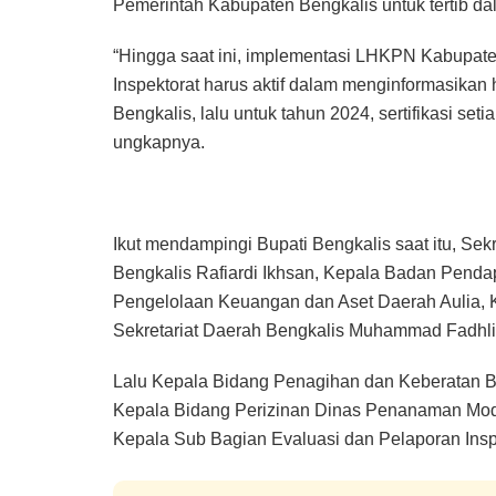
Pemerintah Kabupaten Bengkalis untuk tertib d
“Hingga saat ini, implementasi LHKPN Kabupat
Inspektorat harus aktif dalam menginformasikan 
Bengkalis, lalu untuk tahun 2024, sertifikasi set
ungkapnya.
Ikut mendampingi Bupati Bengkalis saat itu, Sek
Bengkalis Rafiardi Ikhsan, Kepala Badan Pend
Pengelolaan Keuangan dan Aset Daerah Aulia, 
Sekretariat Daerah Bengkalis Muhammad Fadhli
Lalu Kepala Bidang Penagihan dan Keberatan 
Kepala Bidang Perizinan Dinas Penanaman Moda
Kepala Sub Bagian Evaluasi dan Pelaporan Ins