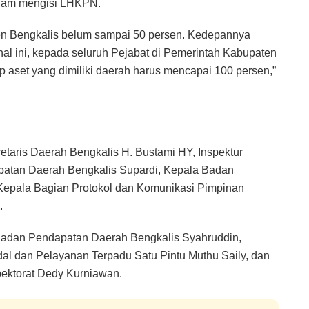
alam mengisi LHKPN.
en Bengkalis belum sampai 50 persen. Kedepannya
hal ini, kepada seluruh Pejabat di Pemerintah Kabupaten
iap aset yang dimiliki daerah harus mencapai 100 persen,”
retaris Daerah Bengkalis H. Bustami HY, Inspektur
apatan Daerah Bengkalis Supardi, Kepala Badan
Kepala Bagian Protokol dan Komunikasi Pimpinan
.
Badan Pendapatan Daerah Bengkalis Syahruddin,
l dan Pelayanan Terpadu Satu Pintu Muthu Saily, dan
pektorat Dedy Kurniawan.