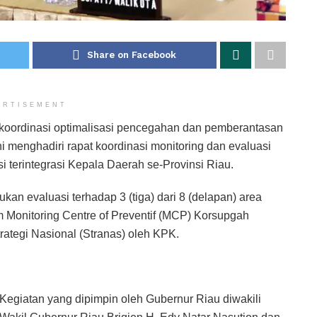
Share on Facebook
ERTISEMENT
oordinasi optimalisasi pencegahan dan pemberantasan
i menghadiri rapat koordinasi monitoring dan evaluasi
 terintegrasi Kepala Daerah se-Provinsi Riau.
an evaluasi terhadap 3 (tiga) dari 8 (delapan) area
 Monitoring Centre of Preventif (MCP) Korsupgah
rategi Nasional (Stranas) oleh KPK.
Kegiatan yang dipimpin oleh Gubernur Riau diwakili