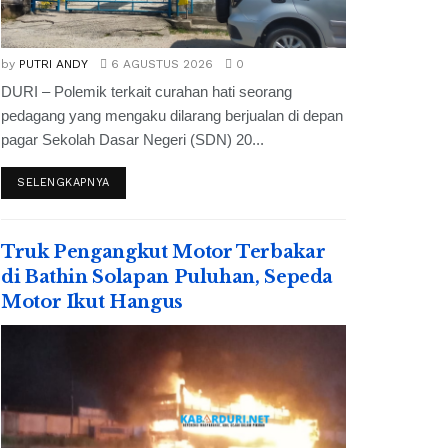
by
PUTRI ANDY
6 AGUSTUS 2026
0
DURI – Polemik terkait curahan hati seorang
pedagang yang mengaku dilarang berjualan di depan
pagar Sekolah Dasar Negeri (SDN) 20...
SELENGKAPNYA
Truk Pengangkut Motor Terbakar
di Bathin Solapan Puluhan, Sepeda
Motor Ikut Hangus