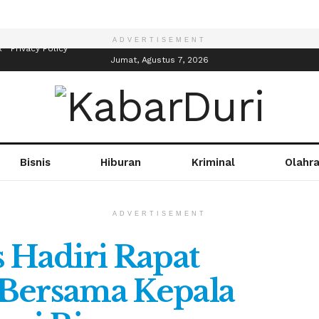
ADVERTISEMENT
R
Privacy Policy
Jumat, Agustus 7, 2026
Bisnis
Hiburan
Kriminal
Olahr
ADVERTISEMENT
 Hadiri Rapat
 Bersama Kepala