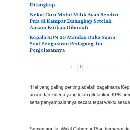
Ditangkap
Nekat Curi Mobil Milik Ayah Sendiri,
Pria di Kampar Ditangkap Setelah
Ancam Korban Dibunuh
Kepala SDN 20 Mandau Buka Suara
Soal Pengusiran Pedagang, Ini
Penjelasannya
“Hal yang paling penting adalah bagaimana Kep
unsur dan kriteria yang telah ditetapkan KPK b
serta penyampaiannya secara tepat waktu sesuai 
Sementara itu, Wakil Gubernur Riau berharap d