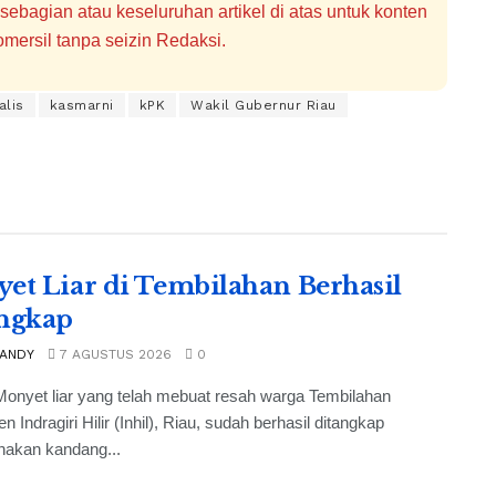
bagian atau keseluruhan artikel di atas untuk konten
mersil tanpa seizin Redaksi.
alis
kasmarni
kPK
Wakil Gubernur Riau
et Liar di Tembilahan Berhasil
ngkap
 ANDY
7 AGUSTUS 2026
0
onyet liar yang telah mebuat resah warga Tembilahan
 Indragiri Hilir (Inhil), Riau, sudah berhasil ditangkap
akan kandang...