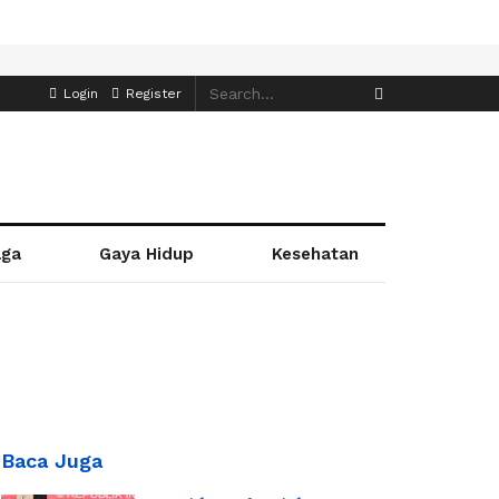
Login
Register
aga
Gaya Hidup
Kesehatan
Baca Juga