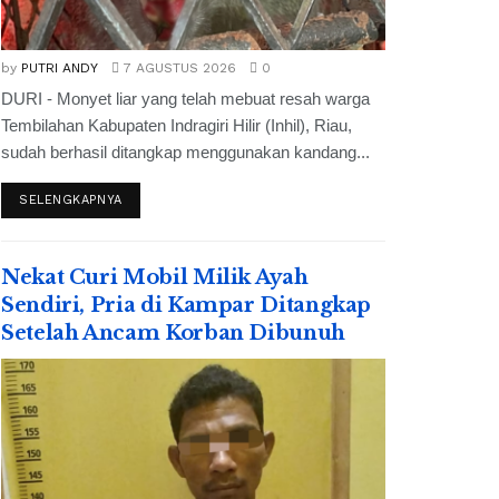
by
PUTRI ANDY
7 AGUSTUS 2026
0
DURI - Monyet liar yang telah mebuat resah warga
Tembilahan Kabupaten Indragiri Hilir (Inhil), Riau,
sudah berhasil ditangkap menggunakan kandang...
SELENGKAPNYA
Nekat Curi Mobil Milik Ayah
Sendiri, Pria di Kampar Ditangkap
Setelah Ancam Korban Dibunuh