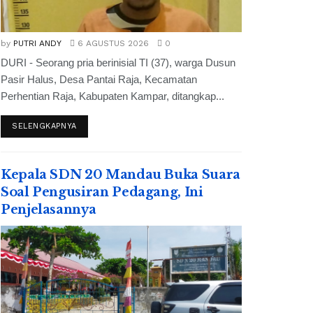
by
PUTRI ANDY
6 AGUSTUS 2026
0
DURI - Seorang pria berinisial TI (37), warga Dusun
Pasir Halus, Desa Pantai Raja, Kecamatan
Perhentian Raja, Kabupaten Kampar, ditangkap...
SELENGKAPNYA
Kepala SDN 20 Mandau Buka Suara
Soal Pengusiran Pedagang, Ini
Penjelasannya