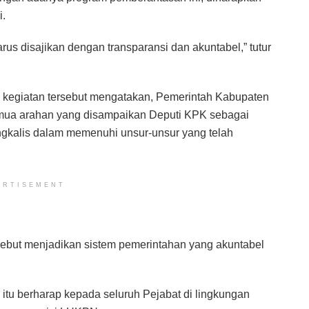
i.
rus disajikan dengan transparansi dan akuntabel,” tutur
i kegiatan tersebut mengatakan, Pemerintah Kabupaten
emua arahan yang disampaikan Deputi KPK sebagai
gkalis dalam memenuhi unsur-unsur yang telah
ERTISEMENT
sebut menjadikan sistem pemerintahan yang akuntabel
itu berharap kepada seluruh Pejabat di lingkungan