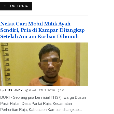
SELENGKAPNYA
Nekat Curi Mobil Milik Ayah
Sendiri, Pria di Kampar Ditangkap
Setelah Ancam Korban Dibunuh
by
PUTRI ANDY
6 AGUSTUS 2026
0
DURI - Seorang pria berinisial TI (37), warga Dusun
Pasir Halus, Desa Pantai Raja, Kecamatan
Perhentian Raja, Kabupaten Kampar, ditangkap...