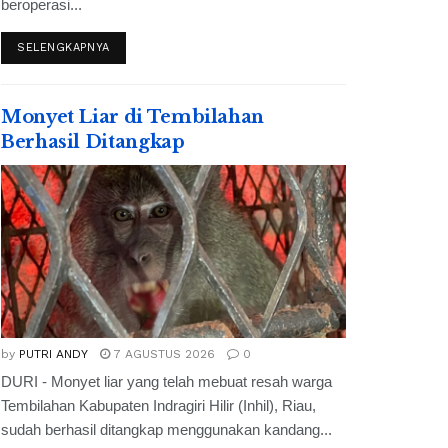
beroperasi...
SELENGKAPNYA
Monyet Liar di Tembilahan
Berhasil Ditangkap
by
PUTRI ANDY
7 AGUSTUS 2026
0
DURI - Monyet liar yang telah mebuat resah warga
Tembilahan Kabupaten Indragiri Hilir (Inhil), Riau,
sudah berhasil ditangkap menggunakan kandang...