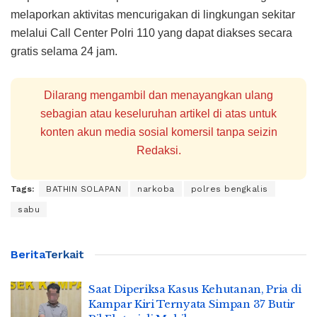
melaporkan aktivitas mencurigakan di lingkungan sekitar
melalui Call Center Polri 110 yang dapat diakses secara
gratis selama 24 jam.
Dilarang mengambil dan menayangkan ulang
sebagian atau keseluruhan artikel di atas untuk
konten akun media sosial komersil tanpa seizin
Redaksi.
Tags:
BATHIN SOLAPAN
narkoba
polres bengkalis
sabu
Berita
Terkait
Saat Diperiksa Kasus Kehutanan, Pria di
Kampar Kiri Ternyata Simpan 37 Butir