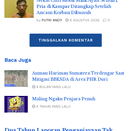
Nekat Curi Mobil Milik Ayah Sendiri,
Pria di Kampar Ditangkap Setelah
Ancam Korban Dibunuh
by
PUTRI ANDY
6 AGUSTUS 2026
0
TINGGALKAN KOMENTAR
Baca Juga
Auman Harimau Sumatera Terdengar Saat
Mitigasi BBKSDA di Area PHR Duri
4 BULAN YANG LALU
Maling Ngaku Penjara Penuh
4 TAHUN YANG LALU
Dua Tahun Laporan Penganiayaan Tak