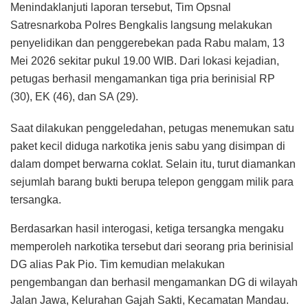
Menindaklanjuti laporan tersebut, Tim Opsnal
Satresnarkoba Polres Bengkalis langsung melakukan
penyelidikan dan penggerebekan pada Rabu malam, 13
Mei 2026 sekitar pukul 19.00 WIB. Dari lokasi kejadian,
petugas berhasil mengamankan tiga pria berinisial RP
(30), EK (46), dan SA (29).
Saat dilakukan penggeledahan, petugas menemukan satu
paket kecil diduga narkotika jenis sabu yang disimpan di
dalam dompet berwarna coklat. Selain itu, turut diamankan
sejumlah barang bukti berupa telepon genggam milik para
tersangka.
Berdasarkan hasil interogasi, ketiga tersangka mengaku
memperoleh narkotika tersebut dari seorang pria berinisial
DG alias Pak Pio. Tim kemudian melakukan
pengembangan dan berhasil mengamankan DG di wilayah
Jalan Jawa, Kelurahan Gajah Sakti, Kecamatan Mandau.