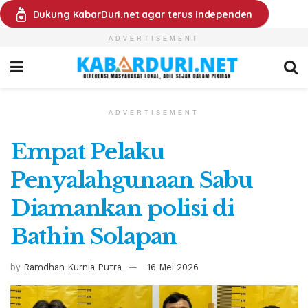
Dukung KabarDuri.net agar terus independen
ADVERTISEMENT
ADVERTISEMENT
Empat Pelaku
Penyalahgunaan Sabu
Diamankan polisi di
Bathin Solapan
by
Ramdhan Kurnia Putra
16 Mei 2026