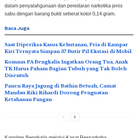
dalam penyalahgunaan dan peredaran narkotika jenis
sabu dengan barang bukti seberat kotor 0,14 gram.
Baca
Juga
Saat Diperiksa Kasus Kehutanan, Pria di Kampar
Kiri Ternyata Simpan 37 Butir Pil Ekstasi di Mobil
Komnas PA Bengkalis Ingatkan Orang Tua, Anak
TK Harus Paham Bagian Tubuh yang Tak Boleh
Disentuh
Panen Raya Jagung di Bathin Betuah, Camat
Mandau Riki Rihardi Dorong Penguatan
Ketahanan Pangan
Kapolres Bengkalis melalui Kasat Resnarkoba