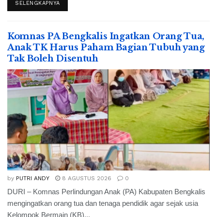
SELENGKAPNYA
Komnas PA Bengkalis Ingatkan Orang Tua,
Anak TK Harus Paham Bagian Tubuh yang
Tak Boleh Disentuh
by
PUTRI ANDY
8 AGUSTUS 2026
0
DURI – Komnas Perlindungan Anak (PA) Kabupaten Bengkalis
mengingatkan orang tua dan tenaga pendidik agar sejak usia
Kelompok Bermain (KB)...