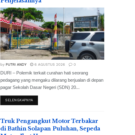
Penjelasannya
by
PUTRI ANDY
6 AGUSTUS 2026
0
DURI – Polemik terkait curahan hati seorang
pedagang yang mengaku dilarang berjualan di depan
pagar Sekolah Dasar Negeri (SDN) 20...
SELENGKAPNYA
Truk Pengangkut Motor Terbakar
di Bathin Solapan Puluhan, Sepeda