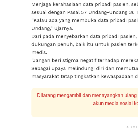
Menjaga kerahasiaan data pribadi pasien, 
sesuai dengan Pasal 57 Undang-Undang 36 
“Kalau ada yang membuka data pribadi pasi
Undang,” ujarnya.
Dari pada menyebarkan data pribadi pasie
dukungan penuh, baik itu untuk pasien ter
medis.
“Jangan beri stigma negatif terhadap merek
Sebagai upaya melindungi diri dan memutus
masyarakat tetap tingkatkan kewaspadaan da
Dilarang mengambil dan menayangkan ulang se
akun media sosial ko
ADV