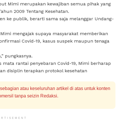
sebut Mimi merupakan kewajiban semua pihak yang
Tahun 2009 Tentang Kesehatan.
en ke publik, berarti sama saja melanggar Undang-
n, Mimi mengajak supaya masyarakat memberikan
konfirmasi Covid-19, kasus suspek maupun tenaga
a,” pungkasnya.
 mata rantai penyebaran Covid-19, Mimi berharap
n disiplin terapkan protokol kesehatan
bagian atau keseluruhan artikel di atas untuk konten
mersil tanpa seizin Redaksi.
ERTISEMENT