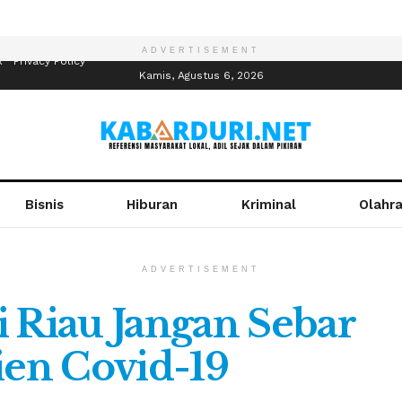
ADVERTISEMENT
R
Privacy Policy
Kamis, Agustus 6, 2026
Bisnis
Hiburan
Kriminal
Olahr
ADVERTISEMENT
i Riau Jangan Sebar
ien Covid-19