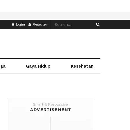
Login
Register
aga
Gaya Hidup
Kesehatan