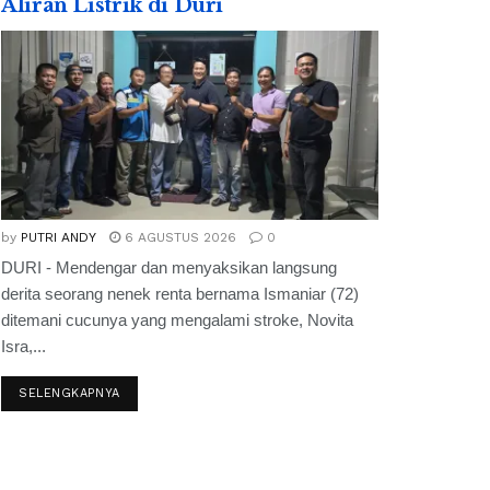
Aliran Listrik di Duri
by
PUTRI ANDY
6 AGUSTUS 2026
0
DURI - Mendengar dan menyaksikan langsung
derita seorang nenek renta bernama Ismaniar (72)
ditemani cucunya yang mengalami stroke, Novita
Isra,...
SELENGKAPNYA