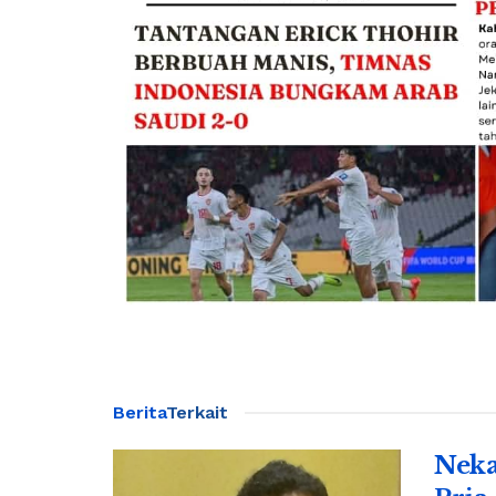
Berita
Terkait
Neka