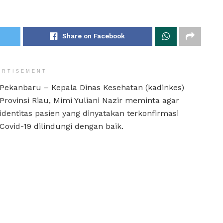
Share on Facebook
ERTISEMENT
Pekanbaru – Kepala Dinas Kesehatan (kadinkes)
Provinsi Riau, Mimi Yuliani Nazir meminta agar
identitas pasien yang dinyatakan terkonfirmasi
Covid-19 dilindungi dengan baik.