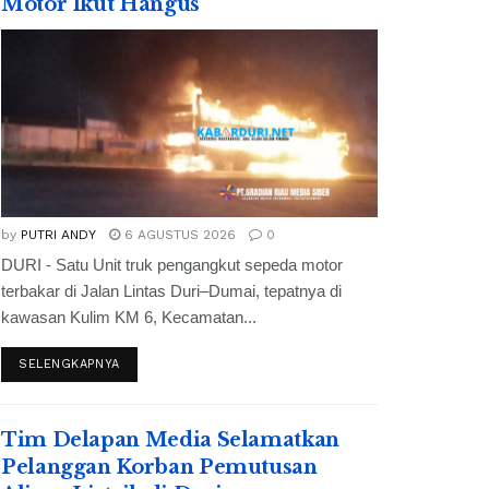
Motor Ikut Hangus
by
PUTRI ANDY
6 AGUSTUS 2026
0
DURI - Satu Unit truk pengangkut sepeda motor
terbakar di Jalan Lintas Duri–Dumai, tepatnya di
kawasan Kulim KM 6, Kecamatan...
SELENGKAPNYA
Tim Delapan Media Selamatkan
Pelanggan Korban Pemutusan