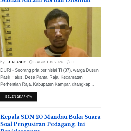
Setelah Ancam Korban Dibunuh
by
PUTRI ANDY
6 AGUSTUS 2026
0
DURI - Seorang pria berinisial TI (37), warga Dusun
Pasir Halus, Desa Pantai Raja, Kecamatan
Perhentian Raja, Kabupaten Kampar, ditangkap...
SELENGKAPNYA
Kepala SDN 20 Mandau Buka Suara
Soal Pengusiran Pedagang, Ini